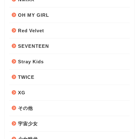
OH MY GIRL
Red Velvet
SEVENTEEN
Stray Kids
TWICE
XG
その他
宇宙少女