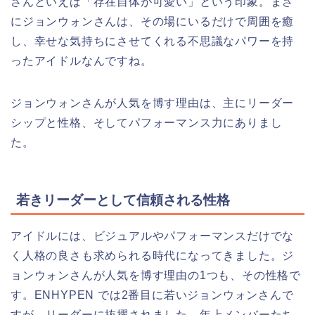
さんといえば「存在自体が可愛い」という印象。まさ
にジョンウォンさんは、その場にいるだけで周囲を癒
し、幸せな気持ちにさせてくれる不思議なパワーを持
ったアイドルなんですね。
ジョンウォンさんが人気を博す理由は、主にリーダー
シップと性格、そしてパフォーマンス力にありまし
た。
若きリーダーとして信頼される性格
アイドルには、ビジュアルやパフォーマンスだけでな
く人格の良さも求められる時代になってきました。ジ
ョンウォンさんが人気を博す理由の1つも、その性格で
す。ENHYPEN では2番目に若いジョンウォンさんで
すが、リーダーに抜擢されました。年上メンバーたち