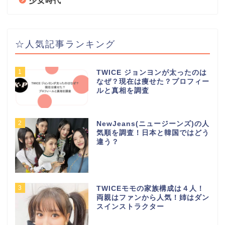
少女時代
☆人気記事ランキング
1
TWICE ジョンヨンが太ったのは
なぜ？現在は痩せた？プロフィー
ルと真相を調査
2
NewJeans(ニュージーンズ)の人
気順を調査！日本と韓国ではどう
違う？
3
TWICEモモの家族構成は４人！
両親はファンから人気！姉はダン
スインストラクター