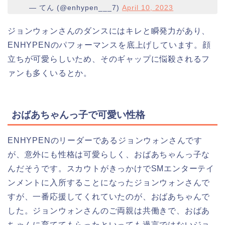
— てん (@enhypen___7)
April 10, 2023
ジョンウォンさんのダンスにはキレと瞬発力があり、
ENHYPENのパフォーマンスを底上げしています。顔
立ちが可愛らしいため、そのギャップに悩殺されるフ
ァンも多くいるとか。
おばあちゃんっ子で可愛い性格
ENHYPENのリーダーであるジョンウォンさんです
が、意外にも性格は可愛らしく、おばあちゃんっ子な
んだそうです。スカウトがきっかけでSMエンターテイ
ンメントに入所することになったジョンウォンさんで
すが、一番応援してくれていたのが、おばあちゃんで
した。ジョンウォンさんのご両親は共働きで、おばあ
ちゃんに育ててもらったといっても過言ではないジョ