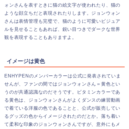
ォンさんを表すときに猫の絵文字が使われたり、猫の
ような顔立ちだと表現されたりします。ジョンウォン
さんは表情管理も完璧で、猫のように可愛いビジュア
ルを見せることもあれば、鋭い目つきでダークな世界
観を表現することもありますよ。
イメージは黄色
ENHYPENのメンバーカラーは公式に発表されていま
せんが、ファンの間ではジョンウォンさん＝黄色とい
うのが共通認識なのだそうです。ビタミンカラーであ
る黄色は、ジョンウォンさんがよくダンスの練習動画
で着ている洋服の色であることと、公式が販売してい
るグッズの色からイメージされたのだとか。落ち着い
て柔和な印象のジョンウォンさんですが、意外にもメ