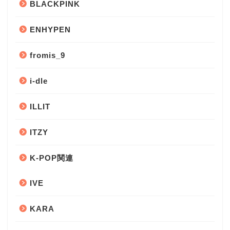
BLACKPINK
ENHYPEN
fromis_9
i-dle
ILLIT
ITZY
K-POP関連
IVE
KARA