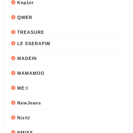
Kep1er
QWER
TREASURE
LE SSERAFIM
MADEIN
MAMAMOO
ME:I
NewJeans
NiziU
NMIXX