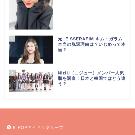
4
元LE SSERAFIM キム・ガラム
本当の脱退理由は？いじめって本
当？
5
NiziU（ニジュー）メンバー人気
順を調査！日本と韓国ではどう違
う？
K-POPアイドルグループ