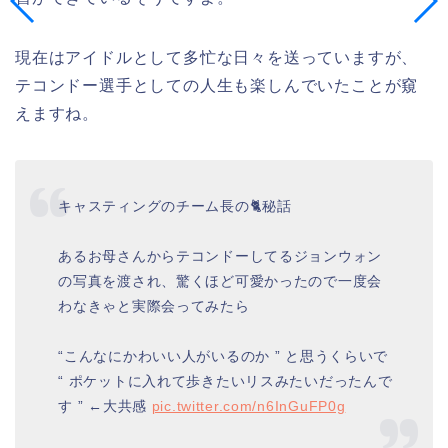
現在はアイドルとして多忙な日々を送っていますが、
テコンドー選手としての人生も楽しんでいたことが窺
えますね。
キャスティングのチーム長の🐈秘話
あるお母さんからテコンドーしてるジョンウォン
の写真を渡され、驚くほど可愛かったので一度会
わなきゃと実際会ってみたら
“こんなにかわいい人がいるのか ” と思うくらいで
“ ポケットに入れて歩きたいリスみたいだったんで
す ” ←大共感
pic.twitter.com/n6InGuFP0g