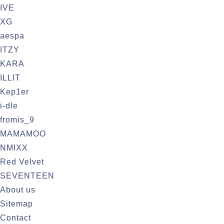
IVE
XG
aespa
ITZY
KARA
ILLIT
Kep1er
i-dle
fromis_9
MAMAMOO
NMIXX
Red Velvet
SEVENTEEN
About us
Sitemap
Contact