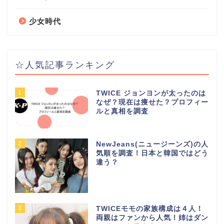
少女時代
☆人気記事ランキング
1
TWICE ジョンヨンが太ったのは
なぜ？現在は痩せた？プロフィー
ルと真相を調査
2
NewJeans(ニュージーンズ)の人
気順を調査！日本と韓国ではどう
違う？
3
TWICEモモの家族構成は４人！
両親はファンから人気！姉はダン