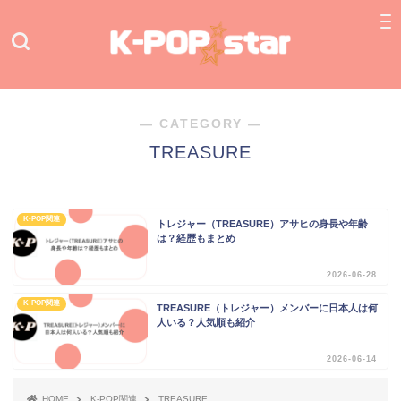
― CATEGORY ―
TREASURE
K-POP関連
トレジャー（TREASURE）アサヒの身長や年齢
は？経歴もまとめ
2026-06-28
K-POP関連
TREASURE（トレジャー）メンバーに日本人は何
人いる？人気順も紹介
2026-06-14
HOME
K-POP関連
TREASURE