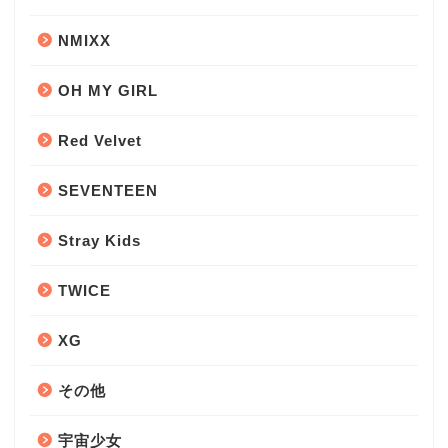
NMIXX
OH MY GIRL
Red Velvet
SEVENTEEN
Stray Kids
TWICE
XG
その他
宇宙少女