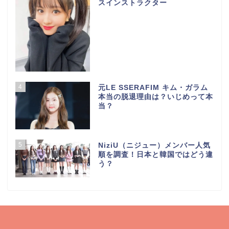
スインストラクター
4
元LE SSERAFIM キム・ガラム
本当の脱退理由は？いじめって本
当？
5
NiziU（ニジュー）メンバー人気
順を調査！日本と韓国ではどう違
う？