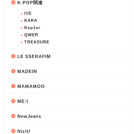
K-POP関連
IVE
KARA
Kep1er
QWER
TREASURE
LE SSERAFIM
MADEIN
MAMAMOO
ME:I
NewJeans
NiziU