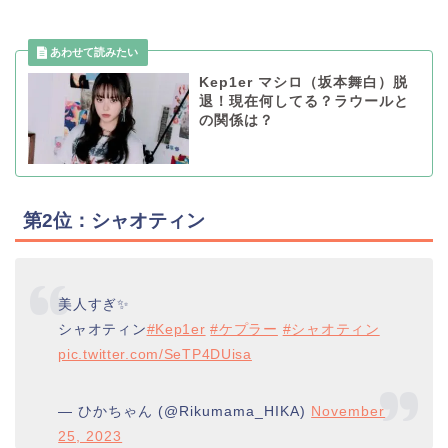
Kep1er マシロ（坂本舞白）脱
退！現在何してる？ラウールと
の関係は？
第2位：シャオティン
美人すぎ✨
シャオティン
#Kep1er
#ケプラー
#シャオティン
pic.twitter.com/SeTP4DUisa
— ひかちゃん (@Rikumama_HIKA)
November
25, 2023