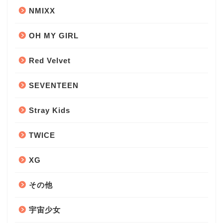
NMIXX
OH MY GIRL
Red Velvet
SEVENTEEN
Stray Kids
TWICE
XG
その他
宇宙少女