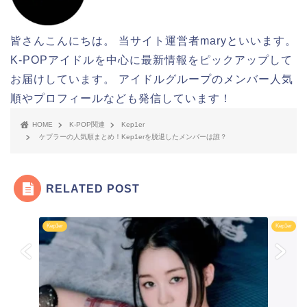
皆さんこんにちは。 当サイト運営者maryといいます。
K-POPアイドルを中心に最新情報をピックアップして
お届けしています。 アイドルグループのメンバー人気
順やプロフィールなども発信しています！
HOME
K-POP関連
Kep1er
ケプラーの人気順まとめ！Kep1erを脱退したメンバーは誰？
RELATED POST
Kep1er
Kep1er