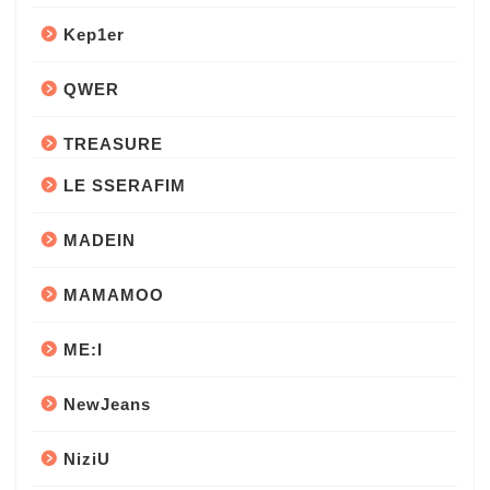
Kep1er
QWER
TREASURE
LE SSERAFIM
MADEIN
MAMAMOO
ME:I
NewJeans
NiziU