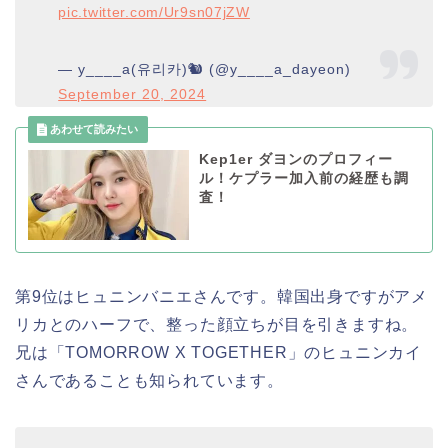
pic.twitter.com/Ur9sn07jZW
— y____a(유리카)🐿 (@y____a_dayeon)
September 20, 2024
Kep1er ダヨンのプロフィー
ル！ケプラー加入前の経歴も調
査！
第9位はヒュニンバニエさんです。韓国出身ですがアメ
リカとのハーフで、整った顔立ちが目を引きますね。
兄は「TOMORROW X TOGETHER」のヒュニンカイ
さんであることも知られています。