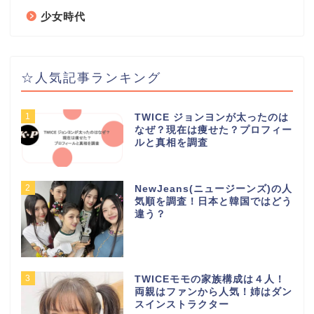
少女時代
☆人気記事ランキング
1
TWICE ジョンヨンが太ったのは
なぜ？現在は痩せた？プロフィー
ルと真相を調査
2
NewJeans(ニュージーンズ)の人
気順を調査！日本と韓国ではどう
違う？
3
TWICEモモの家族構成は４人！
両親はファンから人気！姉はダン
スインストラクター