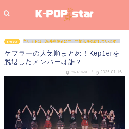
当サイトは、海外在住者に向けて情報を発信しています。
Kep1er
ケプラーの人気順まとめ！Kep1erを
脱退したメンバーは誰？
/
2025-01-16
2024-10-01