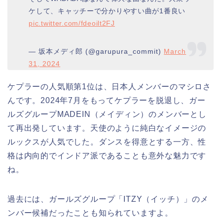
ケして、キャッチーで分かりやすい曲が1番良い
pic.twitter.com/fdeoilt2FJ
— 坂本メディ郎 (@garupura_commit)
March
31, 2024
ケプラーの人気順第1位は、日本人メンバーのマシロさ
んです。2024年7月をもってケプラーを脱退し、ガー
ルズグループMADEIN（メイディン）のメンバーとし
て再出発しています。天使のように純白なイメージの
ルックスが人気でした。ダンスを得意とする一方、性
格は内向的でインドア派であることも意外な魅力です
ね。
過去には、ガールズグループ「ITZY（イッチ）」のメ
ンバー候補だったことも知られていますよ。