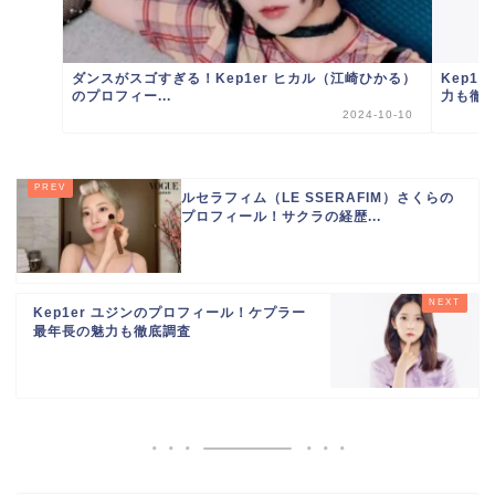
ダンスがスゴすぎる！Kep1er ヒカル（江崎ひかる）
Kep1
のプロフィー...
力も徹
2024-10-10
ルセラフィム（LE SSERAFIM）さくらの
プロフィール！サクラの経歴...
Kep1er ユジンのプロフィール！ケプラー
最年長の魅力も徹底調査