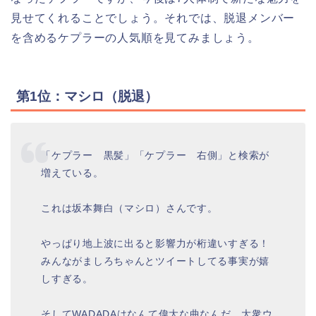
見せてくれることでしょう。それでは、脱退メンバー
を含めるケプラーの人気順を見てみましょう。
第1位：マシロ（脱退）
「ケプラー 黒髪」「ケプラー 右側」と検索が
増えている。
これは坂本舞白（マシロ）さんです。
やっぱり地上波に出ると影響力が桁違いすぎる！
みんながましろちゃんとツイートしてる事実が嬉
しすぎる。
そしてWADADAはなんて偉大な曲なんだ。大衆ウ