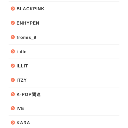
BLACKPINK
ENHYPEN
fromis_9
i-dle
ILLIT
ITZY
K-POP関連
IVE
KARA