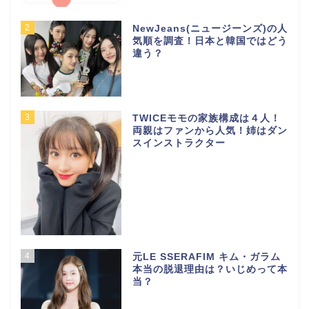
2
NewJeans(ニュージーンズ)の人
気順を調査！日本と韓国ではどう
違う？
3
TWICEモモの家族構成は４人！
両親はファンから人気！姉はダン
スインストラクター
4
元LE SSERAFIM キム・ガラム
本当の脱退理由は？いじめって本
当？