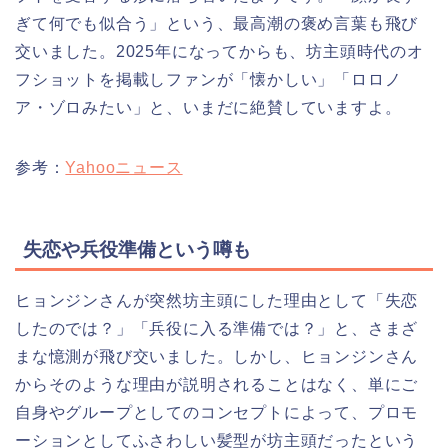
ぎて何でも似合う」という、最高潮の褒め言葉も飛び
交いました。2025年になってからも、坊主頭時代のオ
フショットを掲載しファンが「懐かしい」「ロロノ
ア・ゾロみたい」と、いまだに絶賛していますよ。
参考：
Yahooニュース
失恋や兵役準備という噂も
ヒョンジンさんが突然坊主頭にした理由として「失恋
したのでは？」「兵役に入る準備では？」と、さまざ
まな憶測が飛び交いました。しかし、ヒョンジンさん
からそのような理由が説明されることはなく、単にご
自身やグループとしてのコンセプトによって、プロモ
ーションとしてふさわしい髪型が坊主頭だったという