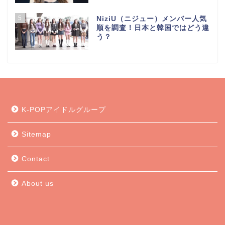
5
NiziU（ニジュー）メンバー人気
順を調査！日本と韓国ではどう違
う？
K-POPアイドルグループ
Sitemap
Contact
About us