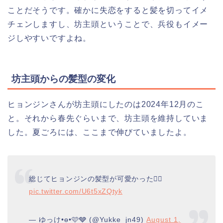
ことだそうです。確かに失恋をすると髪を切ってイメ
チェンしますし、坊主頭ということで、兵役もイメー
ジしやすいですよね。
坊主頭からの髪型の変化
ヒョンジンさんが坊主頭にしたのは2024年12月のこ
と。それから春先ぐらいまで、坊主頭を維持していま
した。夏ごろには、ここまで伸びていましたよ。
総じてヒョンジンの髪型が可愛かった👷‍♂️
pic.twitter.com/U6t5xZQtyk
— ゆっけ•ө•🩷🩶 (@Yukke_jn49)
August 1,