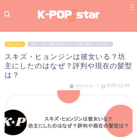
Stray Kids
当サイトは、海外在住者に向けて情報を発信しています。
スキズ・ヒョンジンは彼女いる？坊
主にしたのはなぜ？評判や現在の髪型
は？
/
2025-12-04
2025-12-04