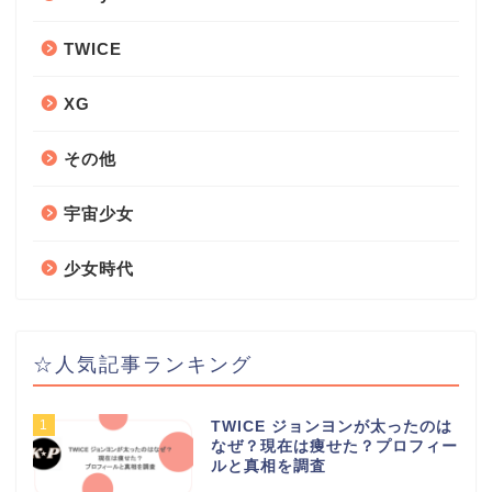
TWICE
XG
その他
宇宙少女
少女時代
☆人気記事ランキング
1
TWICE ジョンヨンが太ったのは
なぜ？現在は痩せた？プロフィー
ルと真相を調査