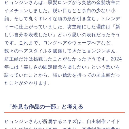
ヒョンジンさんは、黒髪ロングから突然の金髪坊主に
イメチェンしました。鋭い目もとと余白の少ない小
顔、そして丸くキレイな頭の形が引き立ち、トレンデ
ィーに仕上がっていました。坊主頭にした理由は「新
しい自分を表現したい」という思いの表れだったそう
です。これまで、ロングヘアやウェーブへアなど、
数々のヘアスタイルを披露してきたヒョンジンさん。
坊主頭だけは挑戦したことがなかったそうです。2024
年には「美しさの固定観念を壊したい」という想いを
語っていたことから、強い信念を持っての坊主頭だっ
たことが分かります。
「外見も作品の一部」と考える
ヒョンジンさんが所属するスキズは、自主制作アイド