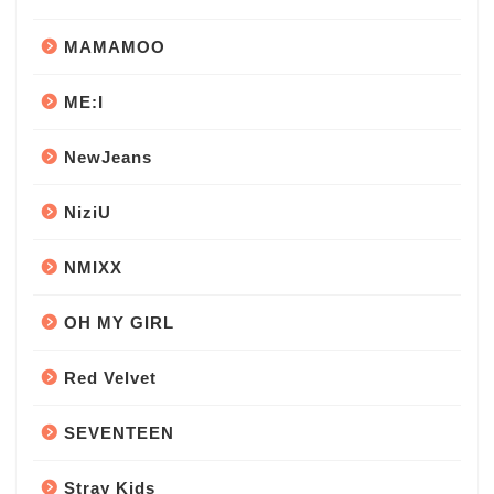
MAMAMOO
ME:I
NewJeans
NiziU
NMIXX
OH MY GIRL
Red Velvet
SEVENTEEN
Stray Kids