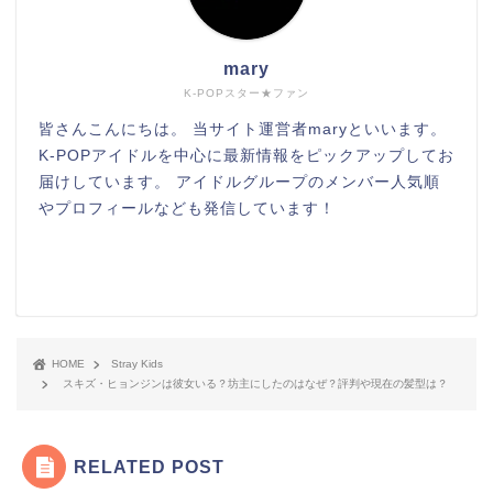
mary
K-POPスター★ファン
皆さんこんにちは。 当サイト運営者maryといいます。
K-POPアイドルを中心に最新情報をピックアップしてお
届けしています。 アイドルグループのメンバー人気順
やプロフィールなども発信しています！
HOME
Stray Kids
スキズ・ヒョンジンは彼女いる？坊主にしたのはなぜ？評判や現在の髪型は？
RELATED POST