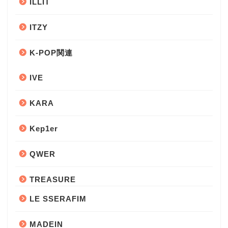
ILLIT
ITZY
K-POP関連
IVE
KARA
Kep1er
QWER
TREASURE
LE SSERAFIM
MADEIN