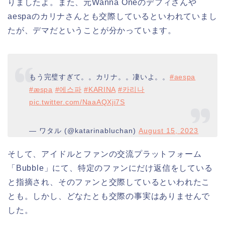
りましたよ。また、元Wanna Oneのデフィさんや
aespaのカリナさんとも交際しているといわれていまし
たが、デマだということが分かっています。
もう完璧すぎて。。カリナ。。凄いよ。。
#aespa
#æspa
#에스파
#KARINA
#카리나
pic.twitter.com/NaaAQXji7S
— ワタル (@katarinabluchan)
August 15, 2023
そして、アイドルとファンの交流プラットフォーム
「Bubble」にて、特定のファンにだけ返信をしている
と指摘され、そのファンと交際しているといわれたこ
とも。しかし、どなたとも交際の事実はありませんで
した。