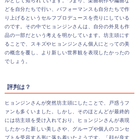
ルとして知られています。つまり、楽曲制作や編曲な
どを自分たちで行い、パフォーマンスも自分たちで作
り上げるというセルフプロデュースを売りにしている
のです。その中でヒョンジンさんは、自分の外見も作
品の一部だという考えを明かしています。坊主頭にす
ることで、スキズやヒョンジンさん個人にとっての美
の概念を覆し、より新しい世界観を表現したかったの
でしょう。
評判は？
ヒョンジンさんが突然坊主頭にしたことで、戸惑うフ
ァンも多くいました。しかし、そのほとんどが最終的
には坊主頭を受け入れており、ヒョンジンさんが表現
したかった新しい美しさや、グループや個人のコンセ
プトを受容する形に落ち着いたようです。「顔が良す