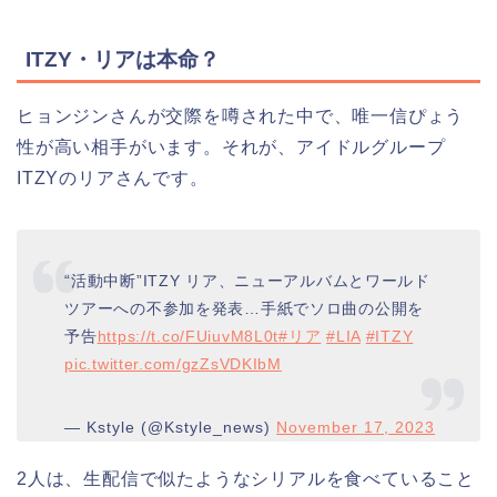
ITZY・リアは本命？
ヒョンジンさんが交際を噂された中で、唯一信ぴょう
性が高い相手がいます。それが、アイドルグループ
ITZYのリアさんです。
“活動中断”ITZY リア、ニューアルバムとワールド
ツアーへの不参加を発表…手紙でソロ曲の公開を
予告
https://t.co/FUiuvM8L0t
#リア
#LIA
#ITZY
pic.twitter.com/gzZsVDKIbM
— Kstyle (@Kstyle_news)
November 17, 2023
2人は、生配信で似たようなシリアルを食べていること