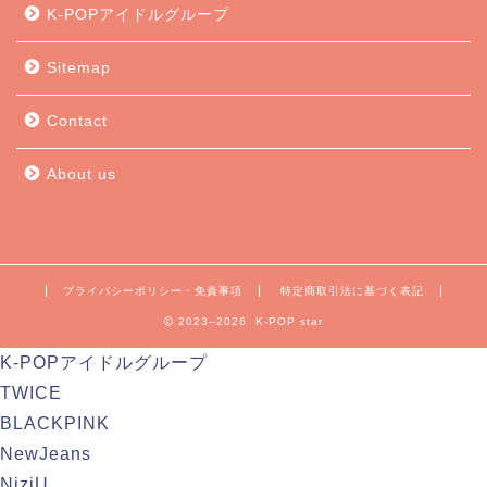
K-POPアイドルグループ
Sitemap
Contact
About us
プライバシーポリシー・免責事項
特定商取引法に基づく表記
2023–2026 K-POP star
K-POPアイドルグループ
TWICE
BLACKPINK
NewJeans
NiziU