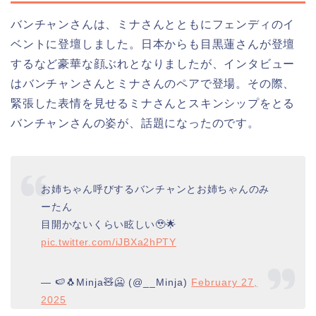
バンチャンさんは、ミナさんとともにフェンディのイ
ベントに登壇しました。日本からも目黒蓮さんが登壇
するなど豪華な顔ぶれとなりましたが、インタビュー
はバンチャンさんとミナさんのペアで登場。その際、
緊張した表情を見せるミナさんとスキンシップをとる
バンチャンさんの姿が、話題になったのです。
お姉ちゃん呼びするバンチャンとお姉ちゃんのみ
ーたん
目開かないくらい眩しい🥹🌟
pic.twitter.com/iJBXa2hPTY
— 🍉🐧Minja🧸🥶 (@__Minja)
February 27,
2025