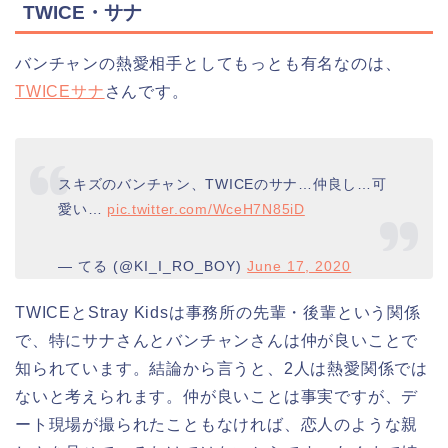
TWICE・サナ
バンチャンの熱愛相手としてもっとも有名なのは、
TWICEサナ
さんです。
スキズのバンチャン、TWICEのサナ…仲良し…可
愛い…
pic.twitter.com/WceH7N85iD
— てる (@KI_I_RO_BOY)
June 17, 2020
TWICEとStray Kidsは事務所の先輩・後輩という関係
で、特にサナさんとバンチャンさんは仲が良いことで
知られています。結論から言うと、2人は熱愛関係では
ないと考えられます。仲が良いことは事実ですが、デ
ート現場が撮られたこともなければ、恋人のような親