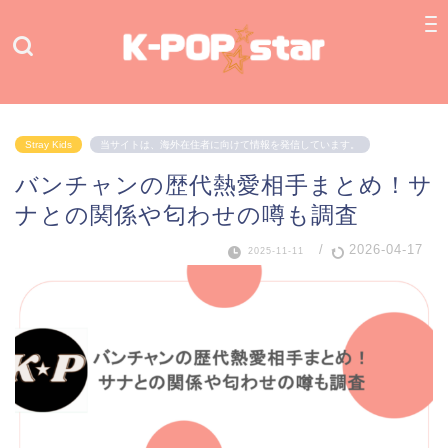
Stray Kids
当サイトは、海外在住者に向けて情報を発信しています。
バンチャンの歴代熱愛相手まとめ！サ
ナとの関係や匂わせの噂も調査
/
2026-04-17
2025-11-11