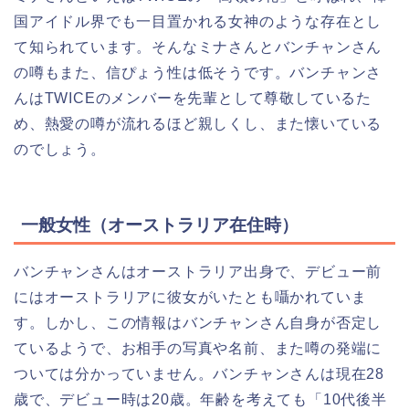
国アイドル界でも一目置かれる女神のような存在とし
て知られています。そんなミナさんとバンチャンさん
の噂もまた、信ぴょう性は低そうです。バンチャンさ
んはTWICEのメンバーを先輩として尊敬しているた
め、熱愛の噂が流れるほど親しくし、また懐いている
のでしょう。
一般女性（オーストラリア在住時）
バンチャンさんはオーストラリア出身で、デビュー前
にはオーストラリアに彼女がいたとも囁かれていま
す。しかし、この情報はバンチャンさん自身が否定し
ているようで、お相手の写真や名前、また噂の発端に
ついては分かっていません。バンチャンさんは現在28
歳で、デビュー時は20歳。年齢を考えても「10代後半