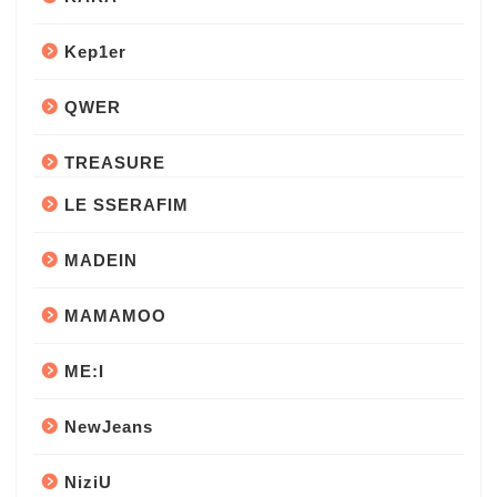
Kep1er
QWER
TREASURE
LE SSERAFIM
MADEIN
MAMAMOO
ME:I
NewJeans
NiziU