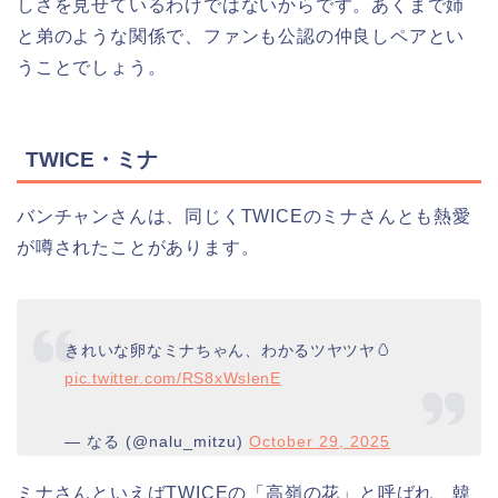
しさを見せているわけではないからです。あくまで姉
と弟のような関係で、ファンも公認の仲良しペアとい
うことでしょう。
TWICE・ミナ
バンチャンさんは、同じくTWICEのミナさんとも熱愛
が噂されたことがあります。
きれいな卵なミナちゃん、わかるツヤツヤ🥚
pic.twitter.com/RS8xWslenE
— なる (@nalu_mitzu)
October 29, 2025
ミナさんといえばTWICEの「高嶺の花」と呼ばれ、韓