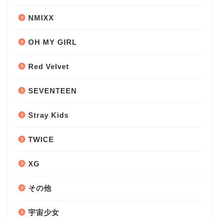
NMIXX
OH MY GIRL
Red Velvet
SEVENTEEN
Stray Kids
TWICE
XG
その他
宇宙少女