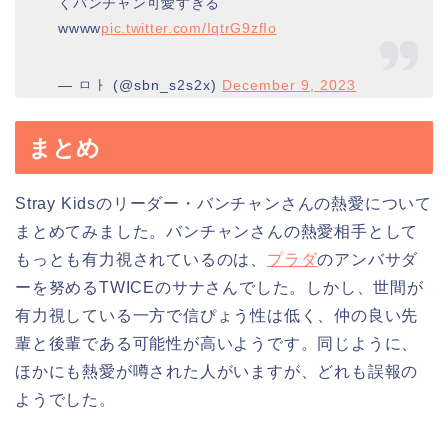
くバンチャン可愛すぎる
wwww
pic.twitter.com/IqtrG9zfIo
— ㅁㅏ (@sbn_s2s2x)
December 9, 2023
まとめ
Stray Kidsのリーダー・バンチャンさんの熱愛について
まとめてみました。バンチャンさんの熱愛相手として
もっとも有力視されているのは、
プラダ
のアンバサダ
ーを努めるTWICEのサナさんでした。しかし、世間が
有力視している一方で信ぴょう性は低く、仲の良い先
輩と後輩である可能性が高いようです。同じように、
ほかにも熱愛が噂された人がいますが、どれも誤報の
ようでした。