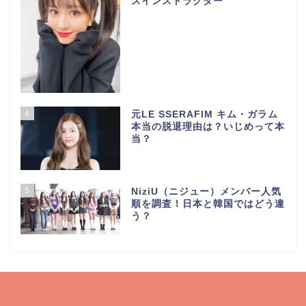
スインストラクター
4
元LE SSERAFIM キム・ガラム
本当の脱退理由は？いじめって本
当？
5
NiziU（ニジュー）メンバー人気
順を調査！日本と韓国ではどう違
う？