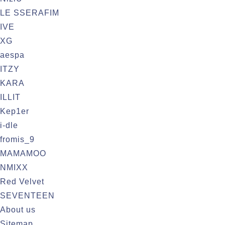
LE SSERAFIM
IVE
XG
aespa
ITZY
KARA
ILLIT
Kep1er
i-dle
fromis_9
MAMAMOO
NMIXX
Red Velvet
SEVENTEEN
About us
Sitemap