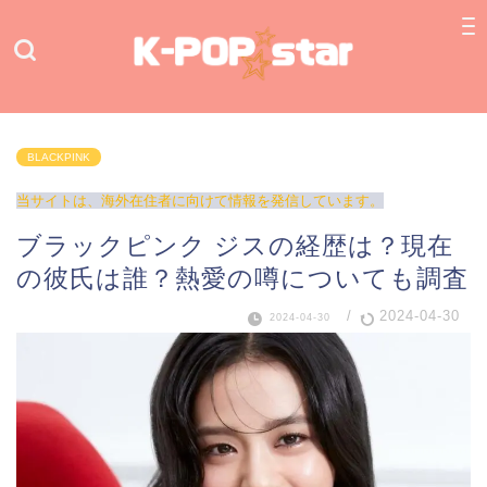
BLACKPINK
当サイトは、海外在住者に向けて情報を発信しています。
ブラックピンク ジスの経歴は？現在
の彼氏は誰？熱愛の噂についても調査
/
2024-04-30
2024-04-30