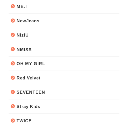
ME:I
NewJeans
NiziU
NMIXX
OH MY GIRL
Red Velvet
SEVENTEEN
Stray Kids
TWICE