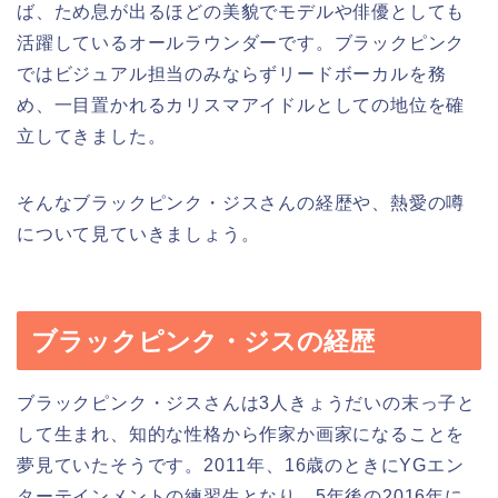
ば、ため息が出るほどの美貌でモデルや俳優としても
活躍しているオールラウンダーです。ブラックピンク
ではビジュアル担当のみならずリードボーカルを務
め、一目置かれるカリスマアイドルとしての地位を確
立してきました。
そんなブラックピンク・ジスさんの経歴や、熱愛の噂
について見ていきましょう。
ブラックピンク・ジスの経歴
ブラックピンク・ジスさんは3人きょうだいの末っ子と
して生まれ、知的な性格から作家か画家になることを
夢見ていたそうです。2011年、16歳のときにYGエン
ターテインメントの練習生となり、5年後の2016年に