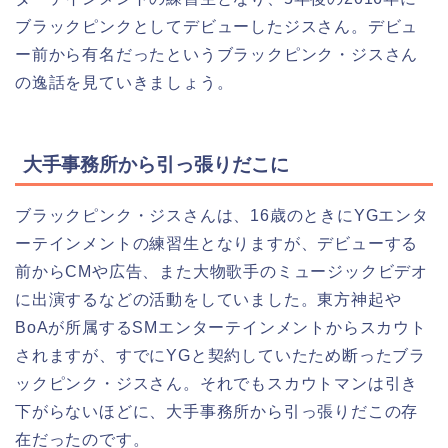
ブラックピンクとしてデビューしたジスさん。デビュ
ー前から有名だったというブラックピンク・ジスさん
の逸話を見ていきましょう。
大手事務所から引っ張りだこに
ブラックピンク・ジスさんは、16歳のときにYGエンタ
ーテインメントの練習生となりますが、デビューする
前からCMや広告、また大物歌手のミュージックビデオ
に出演するなどの活動をしていました。東方神起や
BoAが所属するSMエンターテインメントからスカウト
されますが、すでにYGと契約していたため断ったブラ
ックピンク・ジスさん。それでもスカウトマンは引き
下がらないほどに、大手事務所から引っ張りだこの存
在だったのです。