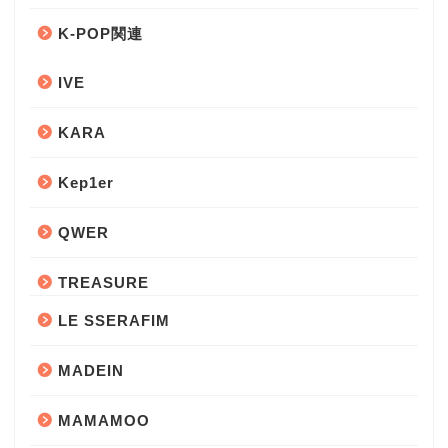
K-POP関連
IVE
KARA
Kep1er
QWER
TREASURE
LE SSERAFIM
MADEIN
MAMAMOO