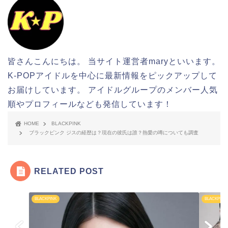
皆さんこんにちは。 当サイト運営者maryといいます。
K-POPアイドルを中心に最新情報をピックアップして
お届けしています。 アイドルグループのメンバー人気
順やプロフィールなども発信しています！
HOME
BLACKPINK
ブラックピンク ジスの経歴は？現在の彼氏は誰？熱愛の噂についても調査
RELATED POST
BLACKPINK
BLACKPINK