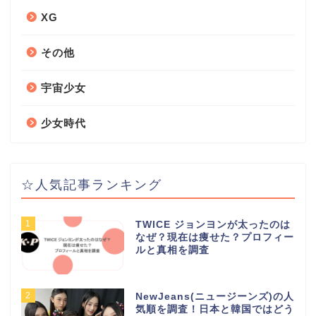
XG
その他
宇宙少女
少女時代
☆人気記事ランキング
1
TWICE ジョンヨンが太ったのは
なぜ？現在は痩せた？プロフィー
ルと真相を調査
2
NewJeans(ニュージーンズ)の人
気順を調査！日本と韓国ではどう