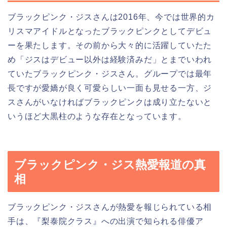
ブラックピンク・ジスさんは2016年、今では世界的カ
リスマアイドルとなったブラックピンクとしてデビュ
ーを果たします。その前から大々的に活躍していたた
め「ジスはデビュー以外は経験済みだ」とまでいわれ
ていたブラックピンク・ジスさん。グループでは最年
長ですが愛嬌が良く可愛らしい一面も見せる一方、ジ
スさんがいなければブラックピンクは成り立たないと
いうほど大黒柱のような存在となっています。
ブラックピンク・ジス熱愛報道の真
相
ブラックピンク・ジスさんが熱愛を報じられている相
手は、『梨泰院クラス』への出演で知られる俳優ア