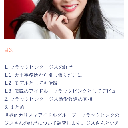
目次
1.
ブラックピンク・ジスの経歴
1.1.
大手事務所から引っ張りだこに
1.2.
モデルとしても活躍
1.3.
伝説のアイドル・ブラックピンクとしてデビュー
2.
ブラックピンク・ジス熱愛報道の真相
3.
まとめ
世界的カリスマアイドルグループ・ブラックピンクの
ジスさんの経歴について調査します。ジスさんといえ