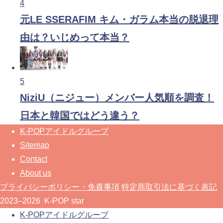
4
元LE SSERAFIM キム・ガラム本当の脱退理
由は？いじめって本当？
5
NiziU（ニジュー）メンバー人気順を調査！
日本と韓国ではどう違う？
K-POPアイドルグループ
Sitemap
Contact
About us
プライバシーポリシー・免責事項
特定商取引法に基づく表記
2023–2026 K-POP star
K-POPアイドルグループ