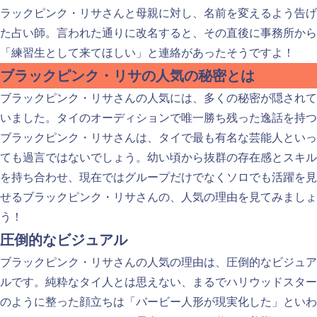
ラックピンク・リサさんと母親に対し、名前を変えるよう告げ
た占い師。言われた通りに改名すると、その直後に事務所から
「練習生として来てほしい」と連絡があったそうですよ！
ブラックピンク・リサの人気の秘密とは
ブラックピンク・リサさんの人気には、多くの秘密が隠されて
いました。タイのオーディションで唯一勝ち残った逸話を持つ
ブラックピンク・リサさんは、タイで最も有名な芸能人といっ
ても過言ではないでしょう。幼い頃から抜群の存在感とスキル
を持ち合わせ、現在ではグループだけでなくソロでも活躍を見
せるブラックピンク・リサさんの、人気の理由を見てみましょ
う！
圧倒的なビジュアル
ブラックピンク・リサさんの人気の理由は、圧倒的なビジュア
ルです。純粋なタイ人とは思えない、まるでハリウッドスター
のように整った顔立ちは「バービー人形が現実化した」といわ