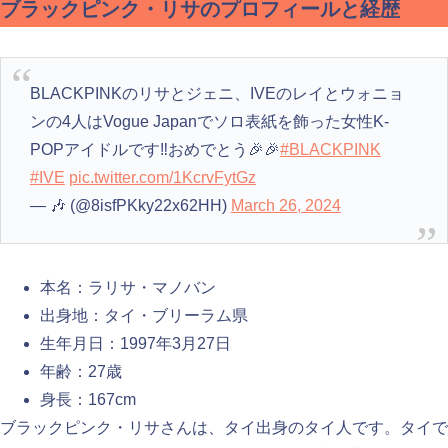
ブラックピンク・リサのプロフィールと経歴
BLACKPINKのリサとジェニ、IVEのレイとウォニョ
ンの4人はVogue Japanでソロ表紙を飾った女性K-
POPアイドルです‼️おめでとう🎉🎉
#BLACKPINK
#IVE
pic.twitter.com/1KcrvFytGz
— 🎶 (@8isfPKky22x62HH)
March 26, 2024
本名：ラリサ・マノバン
出身地：タイ・ブリーラム県
生年月日：1997年3月27日
年齢：27歳
身長：167cm
ブラックピンク・リサさんは、タイ出身のタイ人です。タイで