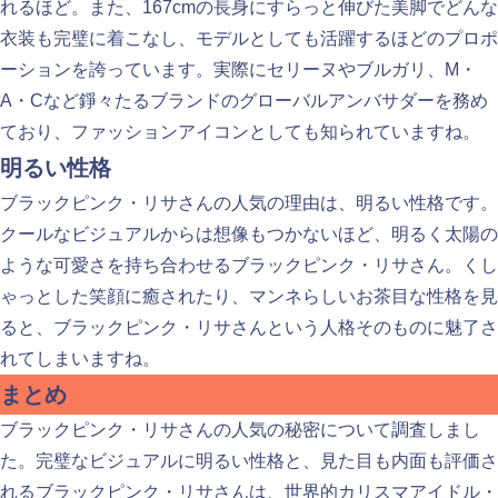
れるほど。また、167cmの長身にすらっと伸びた美脚でどんな
衣装も完璧に着こなし、モデルとしても活躍するほどのプロポ
ーションを誇っています。実際にセリーヌやブルガリ、M・
A・Cなど錚々たるブランドのグローバルアンバサダーを務め
ており、ファッションアイコンとしても知られていますね。
明るい性格
ブラックピンク・リサさんの人気の理由は、明るい性格です。
クールなビジュアルからは想像もつかないほど、明るく太陽の
ような可愛さを持ち合わせるブラックピンク・リサさん。くし
ゃっとした笑顔に癒されたり、マンネらしいお茶目な性格を見
ると、ブラックピンク・リサさんという人格そのものに魅了さ
れてしまいますね。
まとめ
ブラックピンク・リサさんの人気の秘密について調査しまし
た。完璧なビジュアルに明るい性格と、見た目も内面も評価さ
れるブラックピンク・リサさんは、世界的カリスマアイドル・