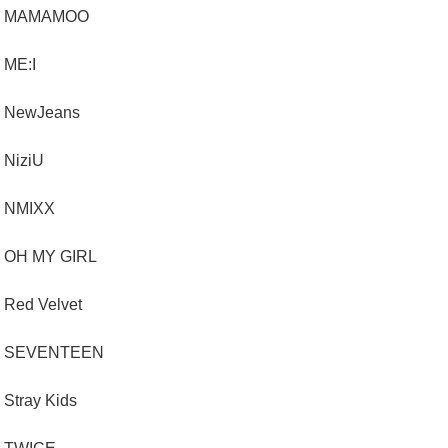
MAMAMOO
ME:I
NewJeans
NiziU
NMIXX
OH MY GIRL
Red Velvet
SEVENTEEN
Stray Kids