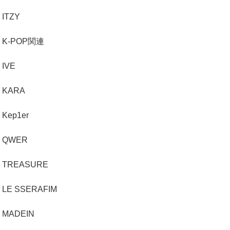
ITZY
K-POP関連
IVE
KARA
Kep1er
QWER
TREASURE
LE SSERAFIM
MADEIN