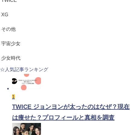
TWICE
XG
その他
宇宙少女
少女時代
☆人気記事ランキング
1
TWICE ジョンヨンが太ったのはなぜ？現在
は痩せた？プロフィールと真相を調査