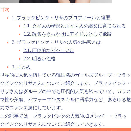
目次
1.
ブラックピンク・リサのプロフィールと経歴
1.1.
タイ人の母親とスイス人の継父に育てられる
1.2.
改名をきっかけにアイドルとして飛躍
2.
ブラックピンク・リサの人気の秘密とは
2.1.
圧倒的なビジュアル
2.2.
明るい性格
3.
まとめ
世界的に人気を博している韓国発のガールズグループ・ブラッ
クピンクのリサさんについてご紹介します。ブラックピンク・
リサさんはグループの中でも圧倒的人気を誇っていて、カリス
マ性や美貌、パフォーマンススキルに語学力など、あらゆる魅
力でファンを虜にしています。
この記事では、ブラックピンクの人気No.1メンバー・ブラッ
クピンクのリサさんについてご紹介していきます。