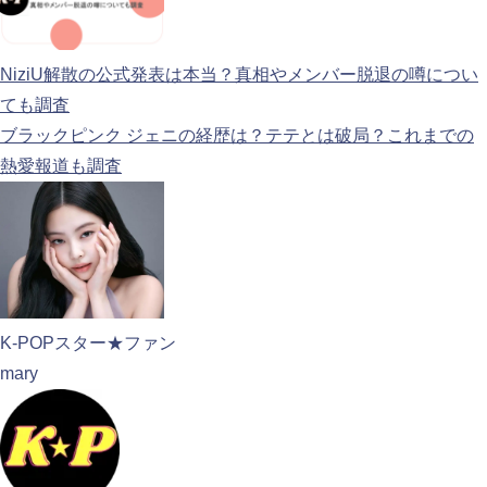
NiziU解散の公式発表は本当？真相やメンバー脱退の噂につい
ても調査
ブラックピンク ジェニの経歴は？テテとは破局？これまでの
熱愛報道も調査
K-POPスター★ファン
mary