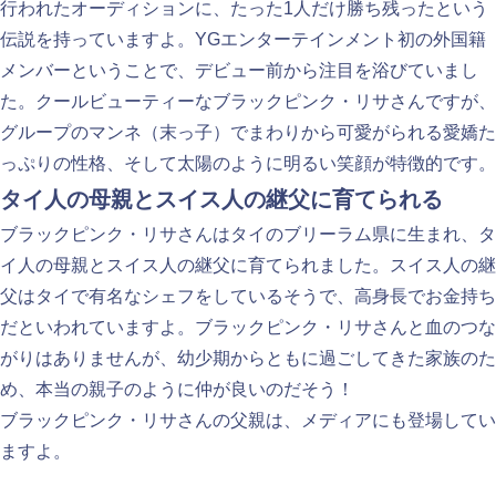
行われたオーディションに、たった1人だけ勝ち残ったという
伝説を持っていますよ。YGエンターテインメント初の外国籍
メンバーということで、デビュー前から注目を浴びていまし
た。クールビューティーなブラックピンク・リサさんですが、
グループのマンネ（末っ子）でまわりから可愛がられる愛嬌た
っぷりの性格、そして太陽のように明るい笑顔が特徴的です。
タイ人の母親とスイス人の継父に育てられる
ブラックピンク・リサさんはタイのブリーラム県に生まれ、タ
イ人の母親とスイス人の継父に育てられました。スイス人の継
父はタイで有名なシェフをしているそうで、高身長でお金持ち
だといわれていますよ。ブラックピンク・リサさんと血のつな
がりはありませんが、幼少期からともに過ごしてきた家族のた
め、本当の親子のように仲が良いのだそう！
ブラックピンク・リサさんの父親は、メディアにも登場してい
ますよ。