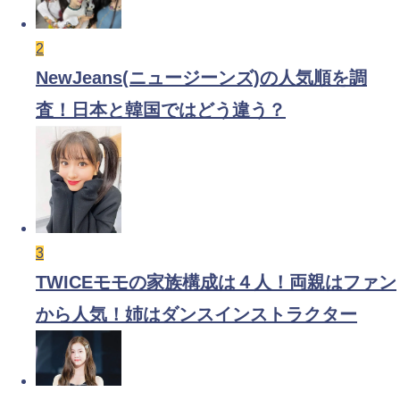
2
NewJeans(ニュージーンズ)の人気順を調
査！日本と韓国ではどう違う？
3
TWICEモモの家族構成は４人！両親はファン
から人気！姉はダンスインストラクター