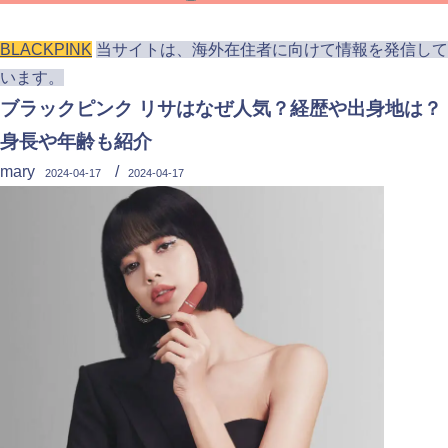
BLACKPINK
当サイトは、海外在住者に向けて情報を発信して
います。
ブラックピンク リサはなぜ人気？経歴や出身地は？
身長や年齢も紹介
mary
/
2024-04-17
2024-04-17