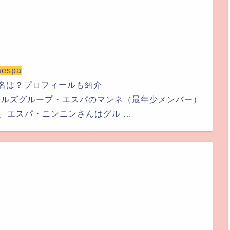
aespa
本名は？プロフィールも紹介
ールズグループ・エスパのマンネ（最年少メンバー）
。エスパ・ニンニンさんはグル …