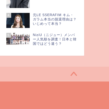
元LE SSERAFIM キム・
4
ガラム本当の脱退理由は？
いじめって本当？
NiziU（ニジュー）メンバ
5
ー人気順を調査！日本と韓
国ではどう違う？