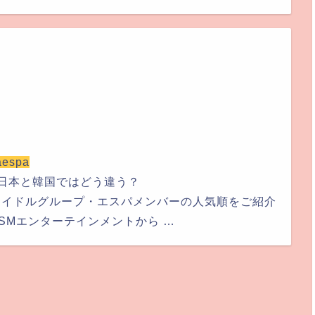
aespa
！日本と韓国ではどう違う？
アイドルグループ・エスパメンバーの人気順をご紹介
SMエンターテインメントから …