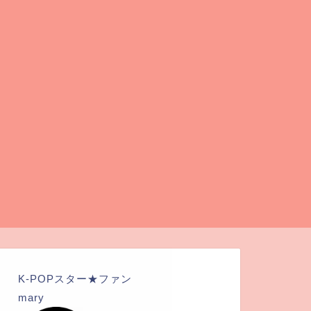
K-POPスター★ファン
mary