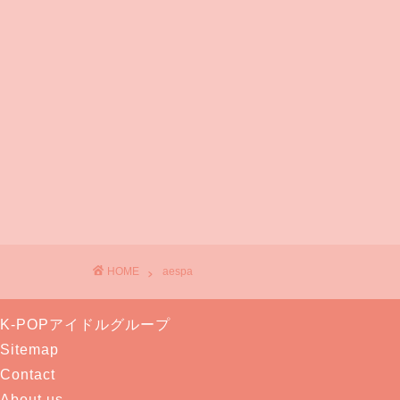
HOME
aespa
K-POPアイドルグループ
Sitemap
Contact
About us