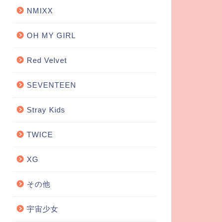
NMIXX
OH MY GIRL
Red Velvet
SEVENTEEN
Stray Kids
TWICE
XG
その他
宇宙少女