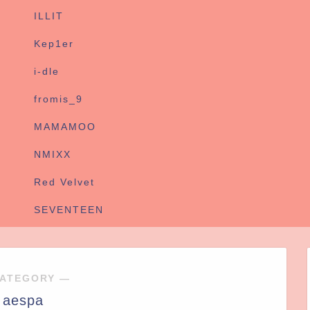
ILLIT
Kep1er
i-dle
fromis_9
MAMAMOO
NMIXX
Red Velvet
SEVENTEEN
ATEGORY ―
aespa