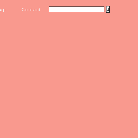
map
Contact