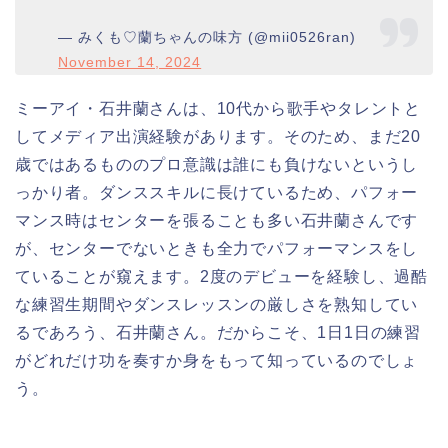
— みくも♡蘭ちゃんの味方 (@mii0526ran)
November 14, 2024
ミーアイ・石井蘭さんは、10代から歌手やタレントと
してメディア出演経験があります。そのため、まだ20
歳ではあるもののプロ意識は誰にも負けないというし
っかり者。ダンススキルに長けているため、パフォー
マンス時はセンターを張ることも多い石井蘭さんです
が、センターでないときも全力でパフォーマンスをし
ていることが窺えます。2度のデビューを経験し、過酷
な練習生期間やダンスレッスンの厳しさを熟知してい
るであろう、石井蘭さん。だからこそ、1日1日の練習
がどれだけ功を奏すか身をもって知っているのでしょ
う。