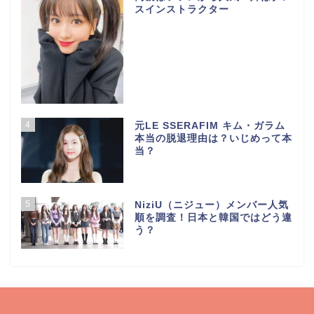
スインストラクター
4
元LE SSERAFIM キム・ガラム
本当の脱退理由は？いじめって本
当？
5
NiziU（ニジュー）メンバー人気
順を調査！日本と韓国ではどう違
う？