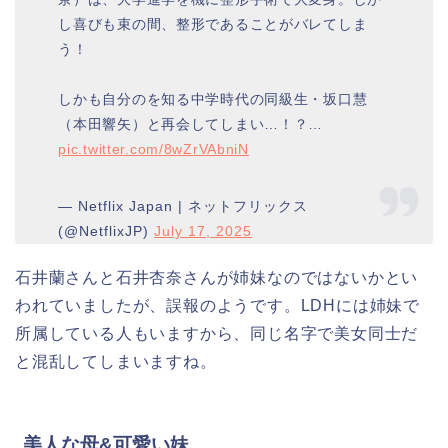
し喜びも束の間、整形であることがバレてしま
う！
しかも自分のを知る中学時代の同級生・坂口慧
（本田響矢）と再会してしまい…！？…
pic.twitter.com/8wZrVAbniN
— Netflix Japan | ネットフリックス
(@NetflixJP)
July 17, 2025
石井蘭さんと石井杏奈さんが姉妹なのではないかとい
われていましたが、誤報のようです。LDHには姉妹で
所属している人もいますから、同じ名字で美女同士だ
と混乱してしまいますね。
美人な母&可愛い妹