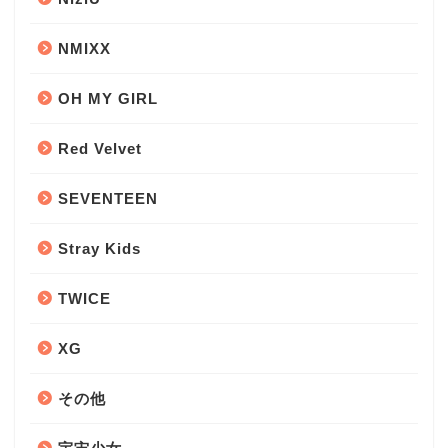
NMIXX
OH MY GIRL
Red Velvet
SEVENTEEN
Stray Kids
TWICE
XG
その他