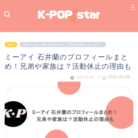
ME:I
当サイトは、海外在住者に向けて情報を発信しています。
ミーアイ 石井蘭のプロフィールまと
め！兄弟や家族は？活動休止の理由も
/
2025-08-06
2025-08-06