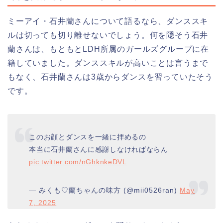
ミーアイ・石井蘭さんについて語るなら、ダンススキ
ルは切っても切り離せないでしょう。何を隠そう石井
蘭さんは、もともとLDH所属のガールズグループに在
籍していました。ダンススキルが高いことは言うまで
もなく、石井蘭さんは3歳からダンスを習っていたそう
です。
このお顔とダンスを一緒に拝めるの
本当に石井蘭さんに感謝しなければならん
pic.twitter.com/nGhknkeDVL
— みくも♡蘭ちゃんの味方 (@mii0526ran)
May
7, 2025