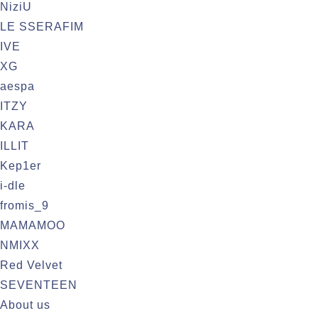
NiziU
LE SSERAFIM
IVE
XG
aespa
ITZY
KARA
ILLIT
Kep1er
i-dle
fromis_9
MAMAMOO
NMIXX
Red Velvet
SEVENTEEN
About us