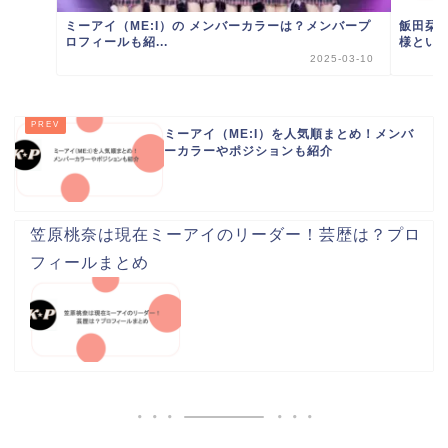
ミーアイ（ME:I）の メンバーカラーは？メンバープ
飯田栞
ロフィールも紹...
様とい
2025-03-10
ミーアイ（ME:I）を人気順まとめ！メンバ
ーカラーやポジションも紹介
笠原桃奈は現在ミーアイのリーダー！芸歴は？プロ
フィールまとめ