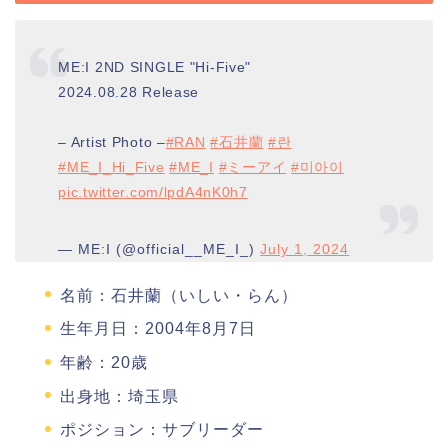
ME:I 2ND SINGLE "Hi-Five"
2024.08.28 Release
– Artist Photo –
#RAN
#石井蘭
#란
#ME_I_Hi_Five
#ME_I
#ミーアイ
#미아이
pic.twitter.com/lpdA4nK0h7
— ME:I (@official__ME_I_)
July 1, 2024
名前：石井蘭（いしい・らん）
生年月日：2004年8月7日
年齢：20歳
出身地：埼玉県
ポジション：サブリーダー