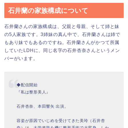
石井蘭の家族構成について
石井蘭さんの家族構成は、父親と母親、そして姉と妹
の5人家族です。3姉妹の真ん中で、石井蘭さんは姉で
もあり妹でもあるのですね。石井蘭さんがかつて所属
していたLDHに、同じ名字の石井杏奈さんというメン
バーがいます。
◆配信開始
『私は整形美人』
石井杏奈、本田響矢 出演。
容姿が原因でいじめを受けてきた美玲（石井杏
奈）は、大学進学を機に整形手術で大変身。しか