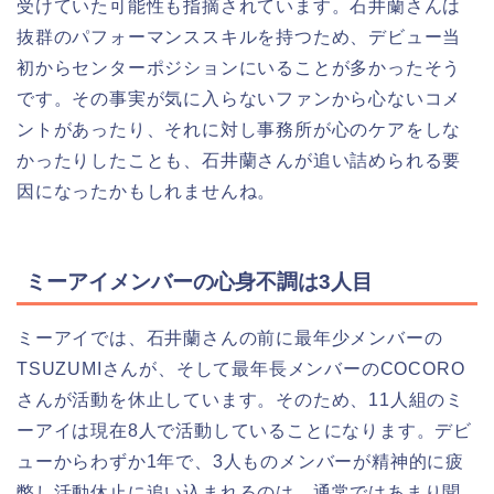
受けていた可能性も指摘されています。石井蘭さんは
抜群のパフォーマンススキルを持つため、デビュー当
初からセンターポジションにいることが多かったそう
です。その事実が気に入らないファンから心ないコメ
ントがあったり、それに対し事務所が心のケアをしな
かったりしたことも、石井蘭さんが追い詰められる要
因になったかもしれませんね。
ミーアイメンバーの心身不調は3人目
ミーアイでは、石井蘭さんの前に最年少メンバーの
TSUZUMIさんが、そして最年長メンバーのCOCORO
さんが活動を休止しています。そのため、11人組のミ
ーアイは現在8人で活動していることになります。デビ
ューからわずか1年で、3人ものメンバーが精神的に疲
弊し活動休止に追い込まれるのは、通常ではあまり聞