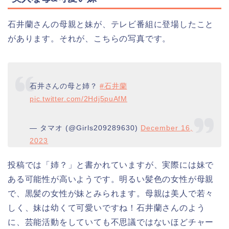
石井蘭さんの母親と妹が、テレビ番組に登場したこと
があります。それが、こちらの写真です。
石井さんの母と姉？
#石井蘭
pic.twitter.com/2Hdj5puAfM
— タマオ (@Girls209289630)
December 16,
2023
投稿では「姉？」と書かれていますが、実際には妹で
ある可能性が高いようです。明るい髪色の女性が母親
で、黒髪の女性が妹とみられます。母親は美人で若々
しく、妹は幼くて可愛いですね！石井蘭さんのよう
に、芸能活動をしていても不思議ではないほどチャー