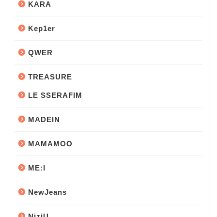
KARA
Kep1er
QWER
TREASURE
LE SSERAFIM
MADEIN
MAMAMOO
ME:I
NewJeans
NiziU