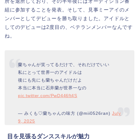
所を退所しており、その半年後にはオーディション番
組に参加することを発表。そして、見事ミーアイのメ
ンバーとしてデビューを勝ち取りました。アイドルと
してのデビューは2度目の、ベテランメンバーなんです
ね。
蘭ちゃんが笑ってるだけで、それだけでいい
私にとって世界一のアイドルは
後にも先にも蘭ちゃんだけだよ
本当に本当に石井蘭が世界一なの
pic.twitter.com/PwD446ft4S
— みくも♡蘭ちゃんの味方 (@mii0526ran)
July
9, 2025
目を見張るダンススキルが魅力