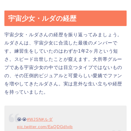
宇宙少女・ルダの経歴
宇宙少女・ルダさんの経歴を振り返ってみましょう。
ルダさんは、宇宙少女に合流した最後のメンバーで
す。練習生をしていたのはわずか1年2ヶ月という短
さ。スピード出世したことが窺えます。大所帯グルー
プである宇宙少女の中では目立つタイプではないもの
の、その圧倒的ビジュアルと可愛らしい愛嬌でファン
を増やしてきたルダさん。実は意外な生い立ちや経歴
を持っていました。
😭😭
#WJSN
#ルダ
pic.twitter.com/EaQDGdlvib