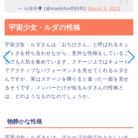
— 나코🐶🐥 (@mashifun09241)
March 3, 2023
宇宙少女・ルダの性格
宇宙少女・ルダさんは「おちびさん」と呼ばれるキュ
ートさを持ち合わせながら、意外な性格をしているこ
とでも人気を集めています。ステージ上ではキュート
でアクティブなパフォーマンスを見せてくれるルダさ
んですが、実はステージを降りると違った一面を見せ
るそうです。メンバーだけが知るルダさんの性格と
は、どのようなものなのでしょうか。
物静かな性格
宇宙少女・ルダさんは、グループの中でおとなしいキ