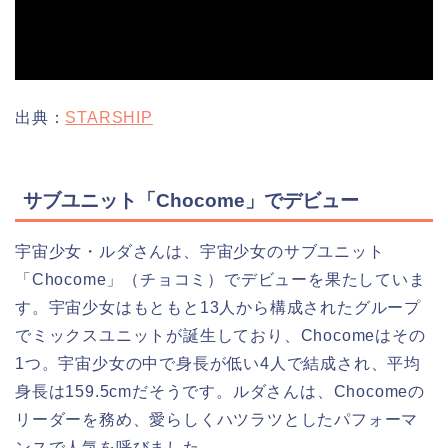
出典：
STARSHIP
サブユニット「Chocome」でデビュー
宇宙少女・ルダさんは、宇宙少女のサブユニット
「Chocome」（チョコミ）でデビューを果たしていま
す。宇宙少女はもともと13人から構成されたグループ
でミックスユニットが誕生しており、Chocomeはその
1つ。宇宙少女の中で身長が低い4人で結成され、平均
身長は159.5cmだそうです。ルダさんは、Chocomeの
リーダーを務め、愛らしくハツラツとしたパフォーマ
ンスで人気を呼びました。