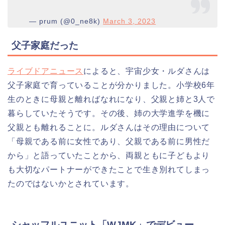
— prum (@0_ne8k)
March 3, 2023
父子家庭だった
ライブドアニュース
によると、宇宙少女・ルダさんは
父子家庭で育っていることが分かりました。小学校6年
生のときに母親と離ればなれになり、父親と姉と3人で
暮らしていたそうです。その後、姉の大学進学を機に
父親とも離れることに。ルダさんはその理由について
「母親である前に女性であり、父親である前に男性だ
から」と語っていたことから、両親ともに子どもより
も大切なパートナーができたことで生き別れてしまっ
たのではないかとされています。
シャッフルユニット「WJMK」でデビュー