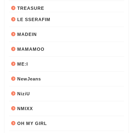
TREASURE
LE SSERAFIM
MADEIN
MAMAMOO
ME:I
NewJeans
NiziU
NMIXX
OH MY GIRL