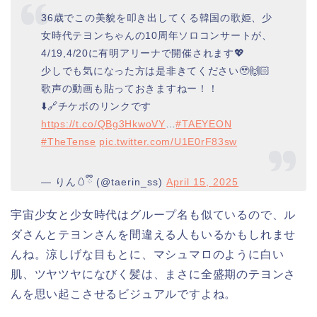
36歳でこの美貌を叩き出してくる韓国の歌姫、少
女時代テヨンちゃんの10周年ソロコンサートが、
4/19,4/20に有明アリーナで開催されます💖
少しでも気になった方は是非きてください🥹🙌🏻
歌声の動画も貼っておきますねー！！
⬇️🔗チケボのリンクです
https://t.co/QBg3HkwoVY
…
#TAEYEON
#TheTense
pic.twitter.com/U1E0rF83sw
— りん🥚ྀི (@taerin_ss)
April 15, 2025
宇宙少女と少女時代はグループ名も似ているので、ル
ダさんとテヨンさんを間違える人もいるかもしれませ
んね。涼しげな目もとに、マシュマロのように白い
肌、ツヤツヤになびく髪は、まさに全盛期のテヨンさ
んを思い起こさせるビジュアルですよね。