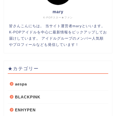
mary
K-POPスター★ファン
皆さんこんにちは。 当サイト運営者maryといいます。
K-POPアイドルを中心に最新情報をピックアップしてお
届けしています。 アイドルグループのメンバー人気順
やプロフィールなども発信しています！
★カテゴリー
aespa
BLACKPINK
ENHYPEN