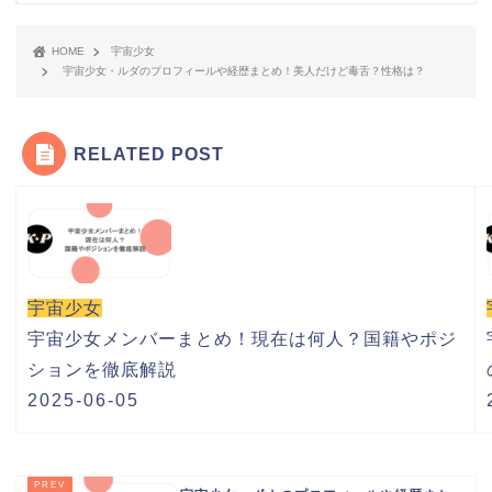
HOME
宇宙少女
宇宙少女・ルダのプロフィールや経歴まとめ！美人だけど毒舌？性格は？
RELATED POST
宇宙少女
宇宙少女メンバーまとめ！現在は何人？国籍やポジ
ションを徹底解説
2025-06-05