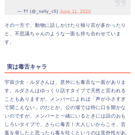
— ｻﾘ (@_sally_c5)
June 11, 2020
その一方で、動物に話しかけたり独り言が多かったり
と、不思議ちゃんのような一面も持ち合わせていま
す。
実は毒舌キャラ
宇宙少女・ルダさんは、意外にも毒舌な一面がありま
す。ルダさんはゆっくり話すタイプで天然と言われる
こともありますが、メンバーによれば「声が小さすぎ
て聞こえない」のだとか。公の場では特に口を開かな
いのですが、メンバーと一緒にいるときには話のおも
しろいタイプで、さらに毒舌！大人しいからこそ、言
葉を発したと思ったら毒を吐くというのは意外性があ