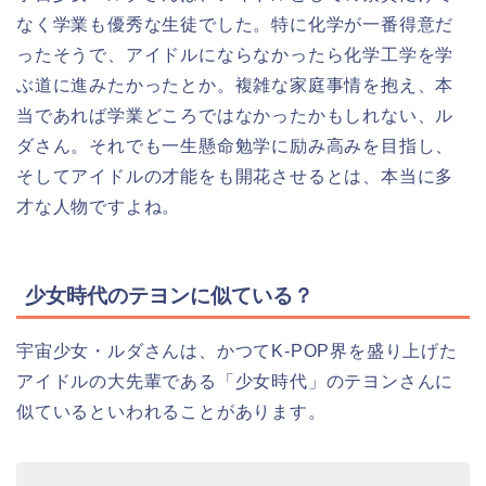
なく学業も優秀な生徒でした。特に化学が一番得意だ
ったそうで、アイドルにならなかったら化学工学を学
ぶ道に進みたかったとか。複雑な家庭事情を抱え、本
当であれば学業どころではなかったかもしれない、ル
ダさん。それでも一生懸命勉学に励み高みを目指し、
そしてアイドルの才能をも開花させるとは、本当に多
才な人物ですよね。
少女時代のテヨンに似ている？
宇宙少女・ルダさんは、かつてK-POP界を盛り上げた
アイドルの大先輩である「少女時代」のテヨンさんに
似ているといわれることがあります。