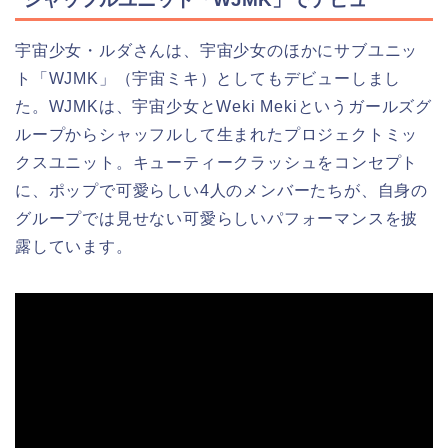
宇宙少女・ルダさんは、宇宙少女のほかにサブユニッ
ト「WJMK」（宇宙ミキ）としてもデビューしまし
た。WJMKは、宇宙少女とWeki Mekiというガールズグ
ループからシャッフルして生まれたプロジェクトミッ
クスユニット。キューティークラッシュをコンセプト
に、ポップで可愛らしい4人のメンバーたちが、自身の
グループでは見せない可愛らしいパフォーマンスを披
露しています。