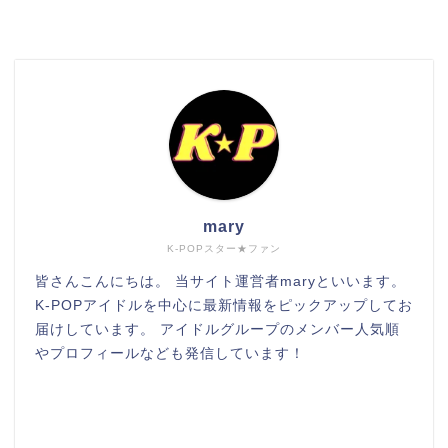
検索
mary
K-POPスター★ファン
皆さんこんにちは。 当サイト運営者maryといいます。
K-POPアイドルを中心に最新情報をピックアップしてお
届けしています。 アイドルグループのメンバー人気順
やプロフィールなども発信しています！