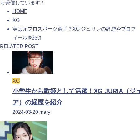
も発信しています！
HOME
XG
実は元プロスポーツ選手？XG ジュリンの経歴やプロフ
ィールを紹介
RELATED POST
XG
小学生から歌姫として活躍！XG JURIA（ジ
ア）の経歴を紹介
2024-03-20
mary