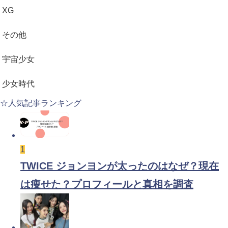
XG
その他
宇宙少女
少女時代
☆人気記事ランキング
1
TWICE ジョンヨンが太ったのはなぜ？現在
は痩せた？プロフィールと真相を調査