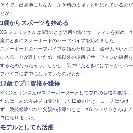
そうで、出身地にちなみ「茅ケ崎の太陽」と呼ばれているのだ
とか！
3歳からスポーツを始める
XG ジュリンさんは3歳のとき近所の海でサーフィンを始め、4
歳のときにスノーボードのハーフパイプを始めました。
スノーボードのハーフパイプを始めた理由は、波が大きいと海
に入ることが難しいため、海以外の場所でサーフィンの練習を
するためだったそう。しかし、気づいたときにはすっかりハー
フパイプに夢中になっていたのだとか！
12歳でプロ資格を獲得
XG ジュリンさんがスノーボーダーとしてプロの資格を獲得し
たのは、あの今井メロ酸と同じく12歳のとき。コーチはつけ
ず、競技経験のない父親の指導のもと、XG ジュリンさんはプ
ロになりました。
モデルとしても活躍