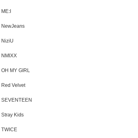
ME:I
NewJeans
NiziU
NMIXX
OH MY GIRL
Red Velvet
SEVENTEEN
Stray Kids
TWICE