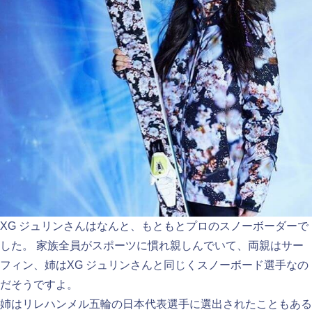
XG ジュリンさんはなんと、もともとプロのスノーボーダーで
した。 家族全員がスポーツに慣れ親しんでいて、両親はサー
フィン、姉はXG ジュリンさんと同じくスノーボード選手なの
だそうですよ。
姉はリレハンメル五輪の日本代表選手に選出されたこともある