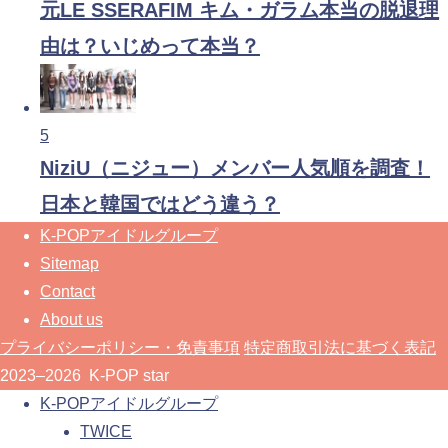
元LE SSERAFIM キム・ガラム本当の脱退理
由は？いじめって本当？
5
NiziU（ニジュー）メンバー人気順を調査！
日本と韓国ではどう違う？
K-POPアイドルグループ
Sitemap
Contact
About us
プライバシーポリシー・免責事項
特定商取引法に基づく表記
2023–2026 K-POP star
K-POPアイドルグループ
TWICE