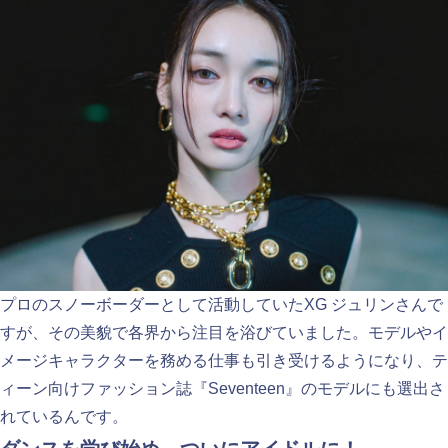
プロのスノーボーダーとして活動していたXG ジュリンさんで
すが、その美貌で各界から注目を浴びていました。モデルやイ
メージキャラクターを務める仕事も引き受けるようになり、テ
ィーン向けファッション誌『Seventeen』のモデルにも選出さ
れているんです。