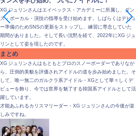
ダンスを学び始め、ついにアイドルに！
XG ジュリンさんはエイベックス・アカデミーに所属し、ダン
ス・ボーカル・演技の指導を受け始めます。しばらくはデビュ
ー準備のためSNSの更新をストップし、練習に専念していた
期間がありました。そして長い沈黙を経て、2022年にXG ジュ
リンとして姿を現したのです。
まとめ
XG ジュリンさんはもともとプロのスノーボーダーでありなが
ら、圧倒的美貌を評価されアイドルの道を歩み始めました。そ
して、唯一無二のガルクラ系アイドル・XGとして華々しくデ
ビューを飾り、今では世界を魅了する韓国系アイドルとして活
躍しています。
才能あふれるカリスマリーダー・XG ジュリンさんの今後が楽
しみですね。