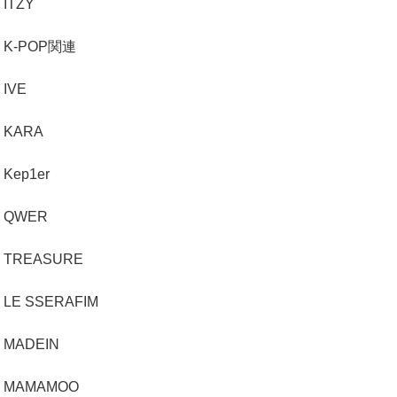
ITZY
K-POP関連
IVE
KARA
Kep1er
QWER
TREASURE
LE SSERAFIM
MADEIN
MAMAMOO