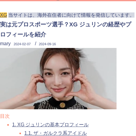
XG
当サイトは、海外在住者に向けて情報を発信しています。
実は元プロスポーツ選手？XG ジュリンの経歴やプ
ロフィールを紹介
mary
/
2024-02-07
2024-09-16
目次
1.
XG ジュリンの基本プロフィール
1.1.
ザ・ガルクラ系アイドル