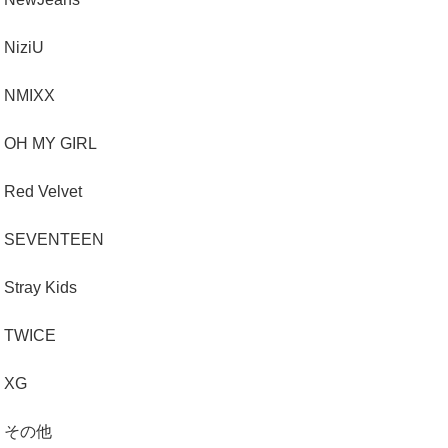
NiziU
NMIXX
OH MY GIRL
Red Velvet
SEVENTEEN
Stray Kids
TWICE
XG
その他