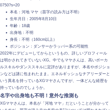
0750?s=20
本名：河地 マヤ（苗字の読み方は不明）
生年月日：2005年8月10日
年齢：18歳
出身地：不明
身長：不明（160cm以上）
ポジション：ダンサーかラッパー系の可能性
2022年にデビューしてからというもの、詳しいプロフィール
は明かされてきていないXG。中でもマヤさんは、高いボーカ
ルスキルやダンススキルに定評がありますが、本名やポジショ
ンなどは謎に包まれたまま。エネルギッシュなチアリーダーと
いう異名を持っているXGマヤさんですが、一体どんな経歴を
持っているのでしょうか。
名字や出身地も不明！意外な推測も
XGマヤさんは、本名が「河地 マヤ」だということが分かって