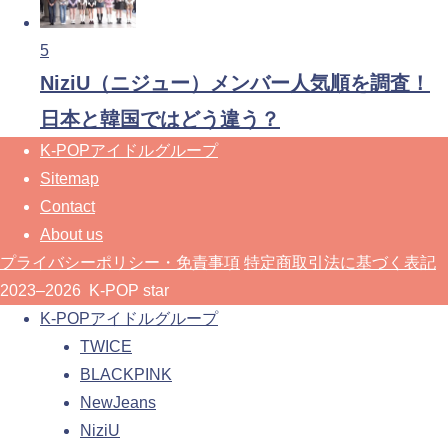
5
NiziU（ニジュー）メンバー人気順を調査！
日本と韓国ではどう違う？
K-POPアイドルグループ
Sitemap
Contact
About us
プライバシーポリシー・免責事項
特定商取引法に基づく表記
2023–2026 K-POP star
K-POPアイドルグループ
TWICE
BLACKPINK
NewJeans
NiziU