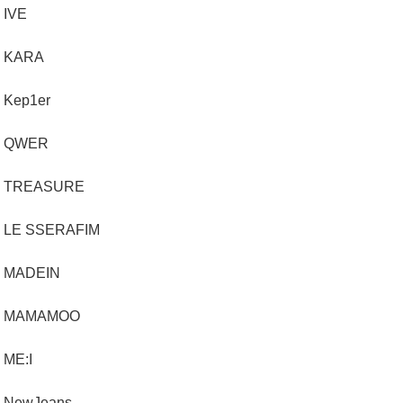
IVE
KARA
Kep1er
QWER
TREASURE
LE SSERAFIM
MADEIN
MAMAMOO
ME:I
NewJeans