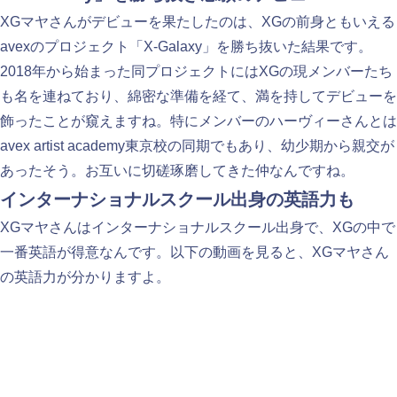
XGマヤさんがデビューを果たしたのは、XGの前身ともいえる
avexのプロジェクト「X-Galaxy」を勝ち抜いた結果です。
2018年から始まった同プロジェクトにはXGの現メンバーたち
も名を連ねており、綿密な準備を経て、満を持してデビューを
飾ったことが窺えますね。特にメンバーのハーヴィーさんとは
avex artist academy東京校の同期でもあり、幼少期から親交が
あったそう。お互いに切磋琢磨してきた仲なんですね。
インターナショナルスクール出身の英語力も
XGマヤさんはインターナショナルスクール出身で、XGの中で
一番英語が得意なんです。以下の動画を見ると、XGマヤさん
の英語力が分かりますよ。