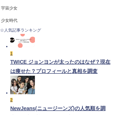
宇宙少女
少女時代
☆人気記事ランキング
1
TWICE ジョンヨンが太ったのはなぜ？現在
は痩せた？プロフィールと真相を調査
2
NewJeans(ニュージーンズ)の人気順を調