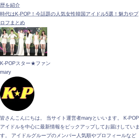
歴を紹介
時代はK-POP！今話題の人気女性韓国アイドル5選！魅力やプ
ロフまとめ
K-POPスター★ファン
mary
皆さんこんにちは。 当サイト運営者maryといいます。 K-POP
アイドルを中心に最新情報をピックアップしてお届けしていま
す。 アイドルグループのメンバー人気順やプロフィールなど