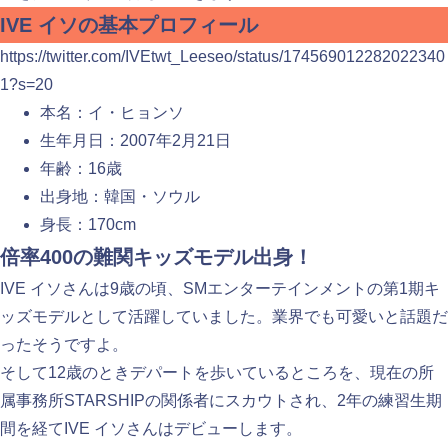
IVE イソの基本プロフィール
https://twitter.com/IVEtwt_Leeseo/status/174569012282022340
1?s=20
本名：イ・ヒョンソ
生年月日：2007年2月21日
年齢：16歳
出身地：韓国・ソウル
身長：170cm
倍率400の難関キッズモデル出身！
IVE イソさんは9歳の頃、SMエンターテインメントの第1期キ
ッズモデルとして活躍していました。業界でも可愛いと話題だ
ったそうですよ。
そして12歳のときデパートを歩いているところを、現在の所
属事務所STARSHIPの関係者にスカウトされ、2年の練習生期
間を経てIVE イソさんはデビューします。