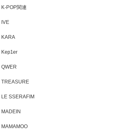
K-POP関連
IVE
KARA
Kep1er
QWER
TREASURE
LE SSERAFIM
MADEIN
MAMAMOO