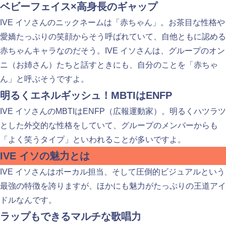
ベビーフェイス×高身長のギャップ
IVE イソさんのニックネームは「赤ちゃん」。お茶目な性格や
愛嬌たっぷりの笑顔からそう呼ばれていて、自他ともに認める
赤ちゃんキャラなのだそう。IVE イソさんは、グループのオン
ニ（お姉さん）たちと話すときにも、自分のことを「赤ちゃ
ん」と呼ぶそうですよ。
明るくエネルギッシュ！MBTIはENFP
IVE イソさんのMBTIはENFP（広報運動家）。明るくハツラツ
とした外交的な性格をしていて、グループのメンバーからも
「よく笑うタイプ」といわれることが多いですよ。
IVE イソの魅力とは
IVE イソさんはボーカル担当、そして圧倒的ビジュアルという
最強の特徴を誇りますが、ほかにも魅力がたっぷりの王道アイ
ドルなんです。
ラップもできるマルチな歌唱力