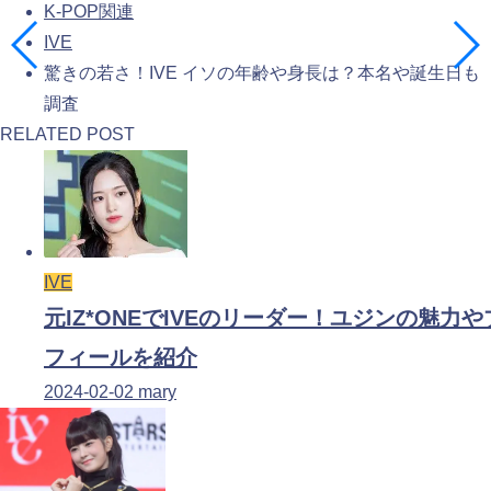
K-POP関連
IVE
驚きの若さ！IVE イソの年齢や身長は？本名や誕生日も
調査
RELATED POST
IVE
元IZ*ONEでIVEのリーダー！ユジンの魅力や
フィールを紹介
2024-02-02
mary