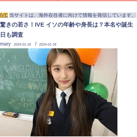
IVE
当サイトは、海外在住者に向けて情報を発信しています。
驚きの若さ！IVE イソの年齢や身長は？本名や誕生
日も調査
mary
/
2024-01-18
2024-01-18