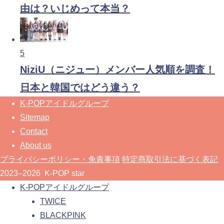
由は？いじめって本当？
5
NiziU（ニジュー）メンバー人気順を調査！
日本と韓国ではどう違う？
K-POPアイドルグループ
Sitemap
Contact
About us
プライバシーポリシー・免責事項
特定商取引法に基づく表記
2023–2026 K-POP star
K-POPアイドルグループ
TWICE
BLACKPINK