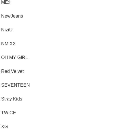
ME:I
NewJeans
NiziU
NMIXX
OH MY GIRL
Red Velvet
SEVENTEEN
Stray Kids
TWICE
XG