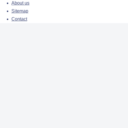
About us
Sitemap
Contact