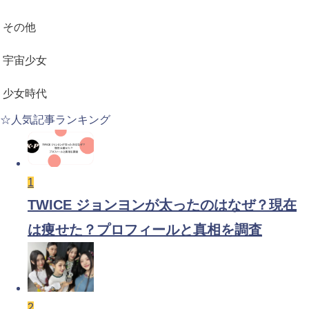
その他
宇宙少女
少女時代
☆人気記事ランキング
1
TWICE ジョンヨンが太ったのはなぜ？現在
は痩せた？プロフィールと真相を調査
2