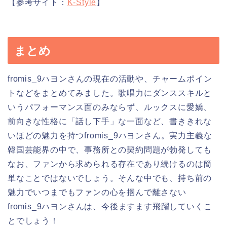
【参考サイト：
K-Style
】
まとめ
fromis_9ハヨンさんの現在の活動や、チャームポイン
トなどをまとめてみました。歌唱力にダンススキルと
いうパフォーマンス面のみならず、ルックスに愛嬌、
前向きな性格に「話し下手」な一面など、書ききれな
いほどの魅力を持つfromis_9ハヨンさん。実力主義な
韓国芸能界の中で、事務所との契約問題が勃発しても
なお、ファンから求められる存在であり続けるのは簡
単なことではないでしょう。そんな中でも、持ち前の
魅力でいつまでもファンの心を掴んで離さない
fromis_9ハヨンさんは、今後ますます飛躍していくこ
とでしょう！