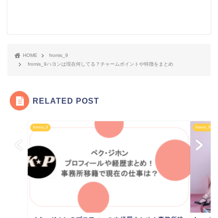
HOME
fromis_9
fromis_9ハヨンは現在何してる？チャームポイントや特徴をまとめ
RELATED POST
fromis_9
fromis_9