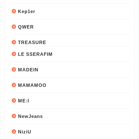
Kep1er
QWER
TREASURE
LE SSERAFIM
MADEIN
MAMAMOO
ME:I
NewJeans
NiziU