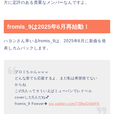
方に定評のある貴重なメンバーなんですよ。
fromis_9は2025年6月再始動！
ハヨンさん率いるfromis_9は、2025年6月に新曲を発
表しカムバックします。
プロミちゃんㅠㅠㅠ
どんな形でも応援するよ、まだ私は希望捨てない
からね
この5人ってそういえばミューバンでレドベル
coverした5人だね💕︎
fromis_9 Foever🍀
pic.twitter.com/TSRqOXt8FK