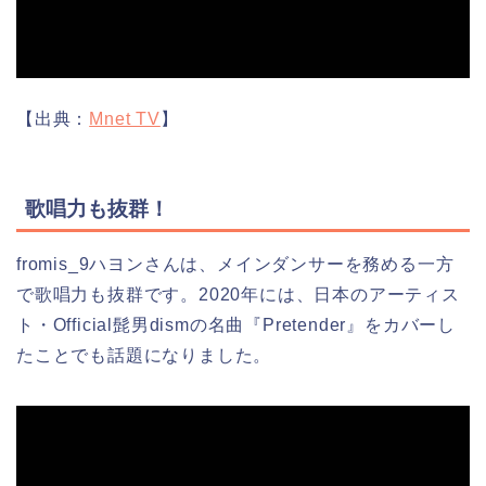
【出典：
Mnet TV
】
歌唱力も抜群！
fromis_9ハヨンさんは、メインダンサーを務める一方
で歌唱力も抜群です。2020年には、日本のアーティス
ト・Official髭男dismの名曲『Pretender』をカバーし
たことでも話題になりました。