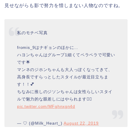
見せながらも影で努力を惜しまない人物なのですね。
私のモチベ写真
fromis_9はナギョンのほかに…
ハヨンちゃんはグループ1細くてペラペラで可愛い
です🌟
マンネのジホンちゃんも大人っぽくなってきて、
高身長ですらっとしたスタイルが最近目立ちま
す！！💕
ちなみに推しのジソンちゃんは女性らしいスタイ
ルで魅力的な眼差しにはやられます🧚‍♀️
pic.twitter.com/MFghnxgn4d
— ♡ (@Milk_Heart_)
August 22, 2019