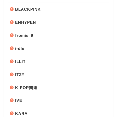
BLACKPINK
ENHYPEN
fromis_9
i-dle
ILLIT
ITZY
K-POP関連
IVE
KARA