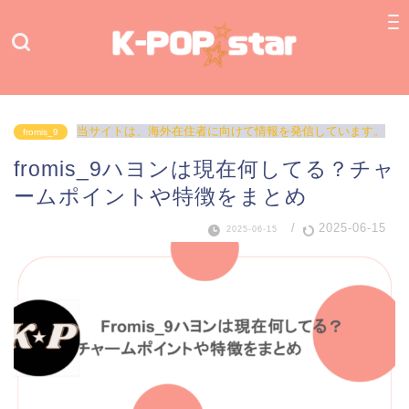
当サイトは、海外在住者に向けて情報を発信しています。
fromis_9
fromis_9ハヨンは現在何してる？チャ
ームポイントや特徴をまとめ
/
2025-06-15
2025-06-15