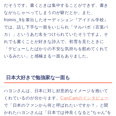
だそうです。書くときは集中することができず、書き
ながらしゃべってしまうのが癖だとか。また、
fromis_9を輩出したオーディション『アイドル学校』
では、話し下手な一面をいじられ「マルパボ（言葉バ
カ）」というあだ名をつけられていたそうですよ。そ
れでも書くことが好きな詩人で、初雪を見たときに
「デビューしたばかりの不安な気持ちを慰めてくれて
いるみたい」と感極まる一面もありました。
日本大好きで勉強家な一面も
ハヨンさんは、日本に対し好意的なイメージを抱いて
くれているのが分かります。
CanCamのインタビュー
で「日本のファンから何と呼ばれたいですか？」と聞
かれたハヨンさんは「日本では仲良くなると”ちゃん”を