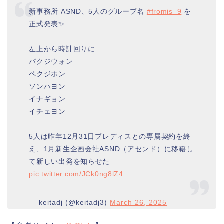
新事務所 ASND、5人のグループ名
#fromis_9
を
正式発表✨
左上から時計回りに
パクジウォン
ペクジホン
ソンハヨン
イナギョン
イチェヨン
5人は昨年12月31日プレディスとの専属契約を終
え、1月新生企画会社ASND（アセンド）に移籍し
て新しい出発を知らせた
pic.twitter.com/JCk0ng8lZ4
— keitadj (@keitadj3)
March 26, 2025