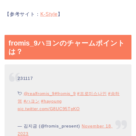
【参考サイト：
K-Style
】
fromis_9ハヨンのチャームポイント
は？
231117
💘
@realfromis_9
#fromis_9
#프로미스나인
#송하
영
#ハヨン
#hayoung
pic.twitter.com/G8UC95TpKO
— 김지금 (@fromis_present)
November 18,
2023