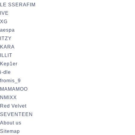
LE SSERAFIM
IVE
XG
aespa
ITZY
KARA
ILLIT
Kep1er
i-dle
fromis_9
MAMAMOO
NMIXX
Red Velvet
SEVENTEEN
About us
Sitemap