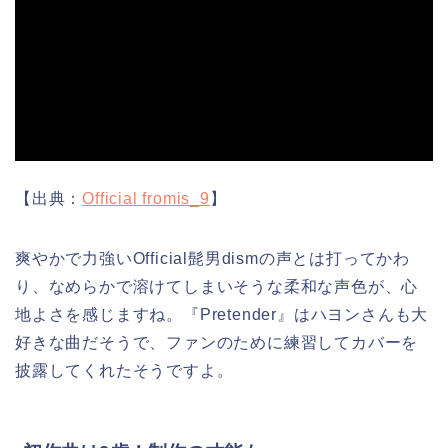
【出典：
Official fromis_9
】
爽やかで力強いOfficial髭男dismの声とは打ってかわ
り、なめらかで溶けてしまいそうな柔和な声色が、心
地よさを感じますね。『Pretender』はハヨンさんも大
好きな曲だそうで、ファンのために練習してカバーを
披露してくれたそうですよ。