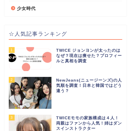
少女時代
☆人気記事ランキング
1
TWICE ジョンヨンが太ったのは
なぜ？現在は痩せた？プロフィー
ルと真相を調査
2
NewJeans(ニュージーンズ)の人
気順を調査！日本と韓国ではどう
違う？
3
TWICEモモの家族構成は４人！
両親はファンから人気！姉はダン
スインストラクター