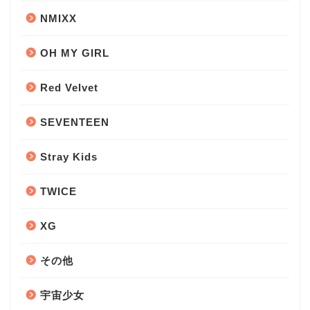
NMIXX
OH MY GIRL
Red Velvet
SEVENTEEN
Stray Kids
TWICE
XG
その他
宇宙少女