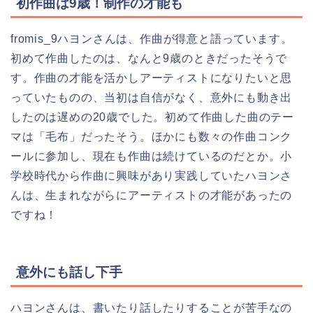
初作曲は9歳！制作の才能も
fromis_9ハヨンさんは、作曲が得意と語っています。
初めて作曲したのは、なんと9歳のときだったそうで
す。作曲の才能を活かしアーティストになりたいと思
っていたものの、当初は自信がなく、意外にも動き出
したのは遅めの20歳でした。初めて作曲した曲のテー
マは「毛布」だったそう。ほかにも数々の作曲コンク
ールに参加し、現在も作曲は続けているのだとか。小
学校時代から作曲に興味があり実践していたハヨンさ
んは、生まれながらにアーティストの才能があったの
ですね！
意外にも話し下手
ハヨンさんは、書いたり話したりすることが苦手なの