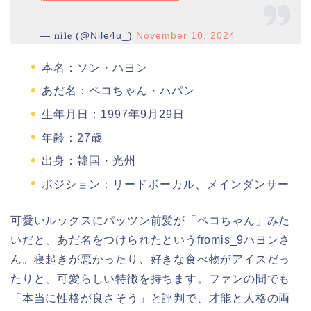
— 𝐧𝐢𝐥𝐞 (@Nile4u_)
November 10, 2024
本名：ソン・ハヨン
あだ名：ペコちゃん・ハパン
生年月日：1997年9月29日
年齢：27歳
出身：韓国・光州
ポジション：リードボーカル、メインダンサー
可愛いルックスにパッツン前髪が「ペコちゃん」みた
いだと、あだ名をつけられたというfromis_9ハヨンさ
ん。寝起きが悪かったり、好きな食べ物がアイスだっ
たりと、可愛らしい特徴を持ちます。ファンの間でも
「本当に性格が良さそう」と評判で、才能と人格の両