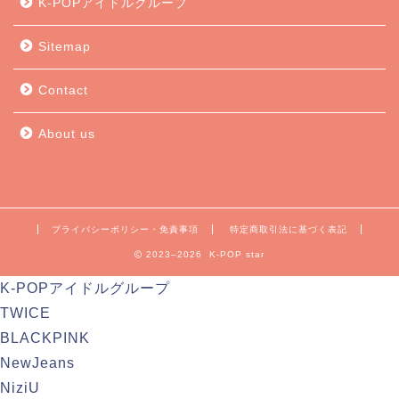
K-POPアイドルグループ
Sitemap
Contact
About us
プライバシーポリシー・免責事項
特定商取引法に基づく表記
2023–2026 K-POP star
K-POPアイドルグループ
TWICE
BLACKPINK
NewJeans
NiziU