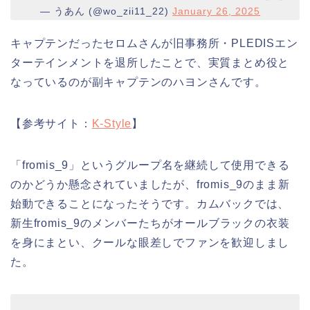
— うあん (@wo_zii11_22)
January 26, 2025
キャプテンだったセロムさんが旧事務所・PLEDISエン
ターテインメントを退所したことで、実質まとめ役と
なっているのが副キャプテンのハヨンさんです。
【参考サイト：
K-Style
】
「fromis_9」というグループ名を継続して使用できる
のかどうか懸念されていましたが、fromis_9のまま新
始動できることになったそうです。カムバックでは、
新生fromis_9のメンバーたちがオールブラックの衣装
を身にまとい、クールな眼差しでファンを歓迎しまし
た。