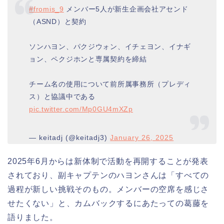
#fromis_9
メンバー5人が新生企画会社アセンド
（ASND）と契約
ソンハヨン、パクジウォン、イチェヨン、イナギ
ョン、ペクジホンと専属契約を締結
チーム名の使用について前所属事務所（プレディ
ス）と協議中である
pic.twitter.com/Mp0GU4mXZp
— keitadj (@keitadj3)
January 26, 2025
2025年6月からは新体制で活動を再開することが発表
されており、副キャプテンのハヨンさんは「すべての
過程が新しい挑戦そのもの。メンバーの空席を感じさ
せたくない」と、カムバックするにあたっての葛藤を
語りました。