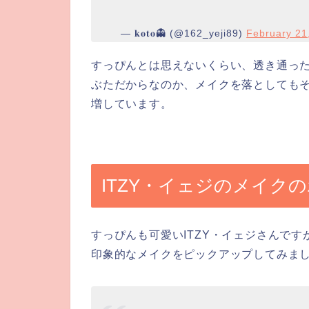
— 𝐤𝐨𝐭𝐨👻 (@162_yeji89)
February 21
すっぴんとは思えないくらい、透き通っ
ぶただからなのか、メイクを落としても
増しています。
ITZY・イェジのメイク
すっぴんも可愛いITZY・イェジさんで
印象的なメイクをピックアップしてみま