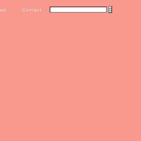
map
Contact