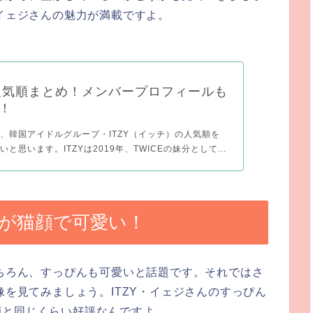
・イェジさんの魅力が満載ですよ。
の人気順まとめ！メンバープロフィールも
！
、韓国アイドルグループ・ITZY（イッチ）の人気順を
と思います。ITZYは2019年、TWICEの妹分として...
んが猫顔で可愛い！
もちろん、すっぴんも可愛いと話題です。それではさ
像を見てみましょう。ITZY・イェジさんのすっぴん
顔と同じくらい好評なんですよ。