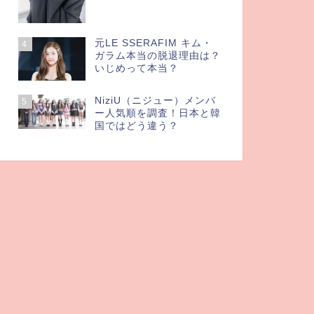
元LE SSERAFIM キム・
4
ガラム本当の脱退理由は？
いじめって本当？
NiziU（ニジュー）メンバ
5
ー人気順を調査！日本と韓
国ではどう違う？