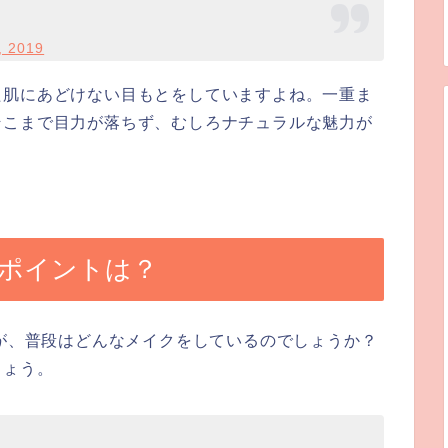
, 2019
た肌にあどけない目もとをしていますよね。一重ま
そこまで目力が落ちず、むしろナチュラルな魅力が
のポイントは？
すが、普段はどんなメイクをしているのでしょうか？
しょう。