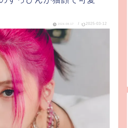
/
2025-03-12
2024-08-17