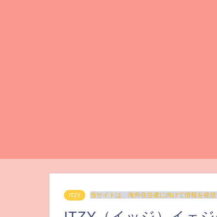
当サイトは、海外在住者に向けて情報を発信
ITZY
ITZY（イッジ）イェ