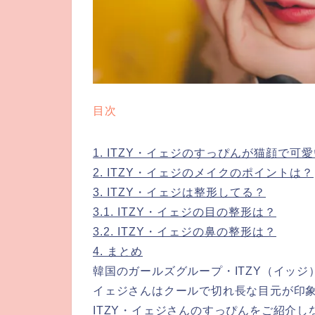
目次
1.
ITZY・イェジのすっぴんが猫顔で可
2.
ITZY・イェジのメイクのポイントは？
3.
ITZY・イェジは整形してる？
3.1.
ITZY・イェジの目の整形は？
3.2.
ITZY・イェジの鼻の整形は？
4.
まとめ
韓国のガールズグループ・ITZY（イッ
イェジさんはクールで切れ長な目元が印
ITZY・イェジさんのすっぴんをご紹介