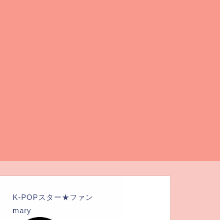
K-POPスター★ファン
mary