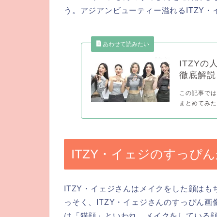
う。アジアンビューティー溢れるITZY
ITZY
徹底解説
この記事では
まとめてみたい
ITZY・イェジのすっぴ
ITZY・イェジさんはメイクをした顔は
っそく、ITZY・イェジさんのすっぴん画
は「猫顔」といわれ、メイクをしている