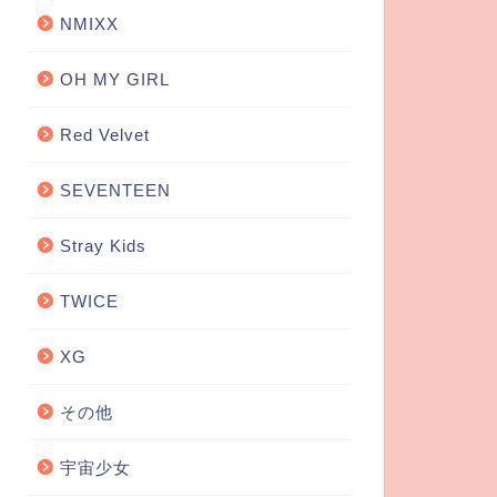
NMIXX
OH MY GIRL
Red Velvet
SEVENTEEN
Stray Kids
TWICE
XG
その他
宇宙少女