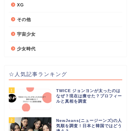
XG
その他
宇宙少女
少女時代
☆人気記事ランキング
1
TWICE ジョンヨンが太ったのは
なぜ？現在は痩せた？プロフィー
ルと真相を調査
2
NewJeans(ニュージーンズ)の人
気順を調査！日本と韓国ではどう