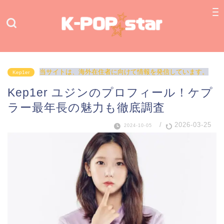
当サイトは、海外在住者に向けて情報を発信しています。
Kep1er
Kep1er ユジンのプロフィール！ケプ
ラー最年長の魅力も徹底調査
/
2026-03-25
2024-10-05