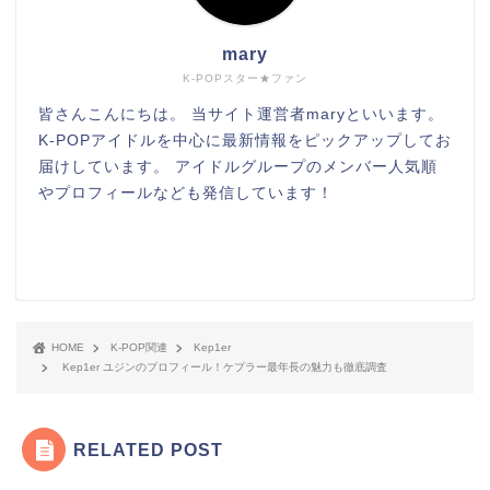
mary
K-POPスター★ファン
皆さんこんにちは。 当サイト運営者maryといいます。
K-POPアイドルを中心に最新情報をピックアップしてお
届けしています。 アイドルグループのメンバー人気順
やプロフィールなども発信しています！
HOME
K-POP関連
Kep1er
Kep1er ユジンのプロフィール！ケプラー最年長の魅力も徹底調査
RELATED POST