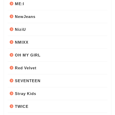
ME:I
NewJeans
NiziU
NMIXX
OH MY GIRL
Red Velvet
SEVENTEEN
Stray Kids
TWICE