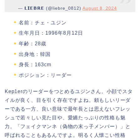
— 𝗟𝗜𝗘𝗕𝗥𝗘 (@liebre_0812)
August 8, 2024
名前：チェ・ユジン
生年月日：1996年8月12日
年齢：28歳
出身地：韓国
身長：163cm
ポジション：リーダー
Kep1erのリーダーをつとめるユジンさん。小顔でスタ
イルが良く、目を引く存在ですよね。頼もしいリーダ
ーである一方、良い意味で最年長とは思えないフレッ
シュで若々しい見た目や、愛嬌たっぷりの性格も魅
力。「フェイクマンネ（偽物の末っ子メンバー）」と
呼ばれることもあるんですよ。明るく人懐こい性格