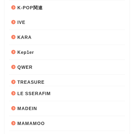
K-POP関連
IVE
KARA
Kep1er
QWER
TREASURE
LE SSERAFIM
MADEIN
MAMAMOO