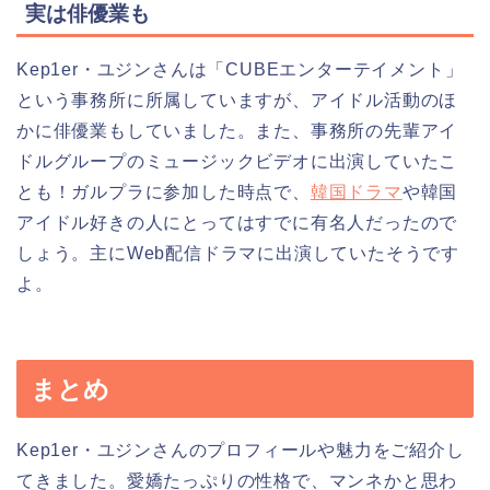
実は俳優業も
Kep1er・ユジンさんは「CUBEエンターテイメント」
という事務所に所属していますが、アイドル活動のほ
かに俳優業もしていました。また、事務所の先輩アイ
ドルグループのミュージックビデオに出演していたこ
とも！ガルプラに参加した時点で、
韓国ドラマ
や韓国
アイドル好きの人にとってはすでに有名人だったので
しょう。主にWeb配信ドラマに出演していたそうです
よ。
まとめ
Kep1er・ユジンさんのプロフィールや魅力をご紹介し
てきました。愛嬌たっぷりの性格で、マンネかと思わ