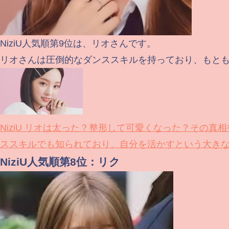
NiziU人気順第9位は、リオさんです。
リオさんは圧倒的なダンススキルを持っており、もとも
NiziU リオは太った？整形して可愛くなった？その真
ススキルでも知られており、自分を活かすという大きな.
NiziU人気順第8位：リク