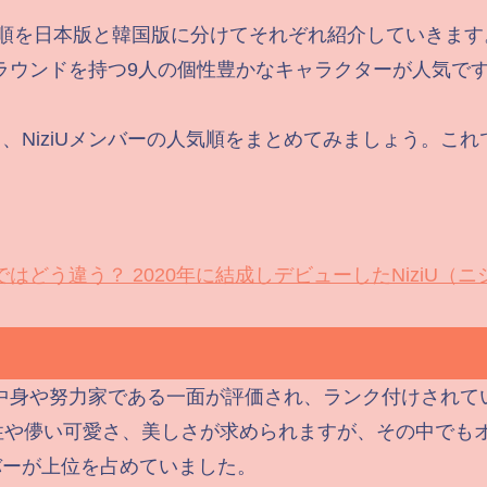
人気順を日本版と韓国版に分けてそれぞれ紹介していきます
クグラウンドを持つ9人の個性豊かなキャラクターが人気
NiziUメンバーの人気順をまとめてみましょう。これで
国ではどう違う？
2020年に結成しデビューしたNiziU
く中身や努力家である一面が評価され、ランク付けされて
性や儚い可愛さ、美しさが求められますが、その中でもオ
バーが上位を占めていました。