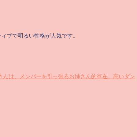
ティブで明るい性格が人気です。
オさんは、メンバーを引っ張るお姉さん的存在。高いダン