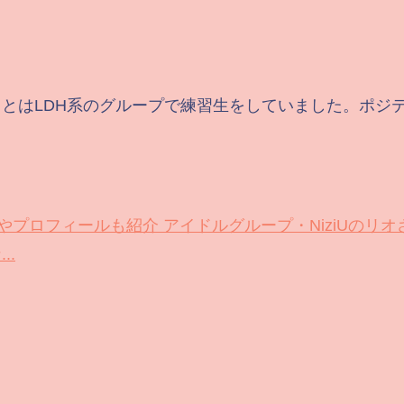
とはLDH系のグループで練習生をしていました。ポジ
相やプロフィールも紹介
アイドルグループ・NiziUのリ
..