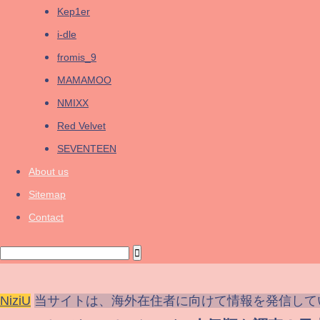
Kep1er
i-dle
fromis_9
MAMAMOO
NMIXX
Red Velvet
SEVENTEEN
About us
Sitemap
Contact
NiziU
当サイトは、海外在住者に向けて情報を発信して