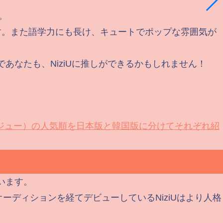
。
です。また語学力にも長け、キュートでポップな雰囲気が
あなたも、NiziUに推しができるかもしれません！
（ニジュー）の人気順を日本版と韓国版に分けてそれぞれ紹
います。
ーディションを経てデビューしているNiziUはより人格