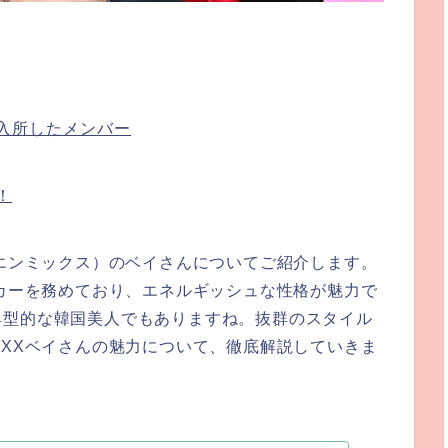
で入所したメンバー
！
（エンミックス）のベイさんについてご紹介します。
ーカーを務めており、エネルギッシュな性格が魅力で
典型的な韓国美人でもありますね。抜群のスタイル
IXXベイさんの魅力について、徹底解説していきま