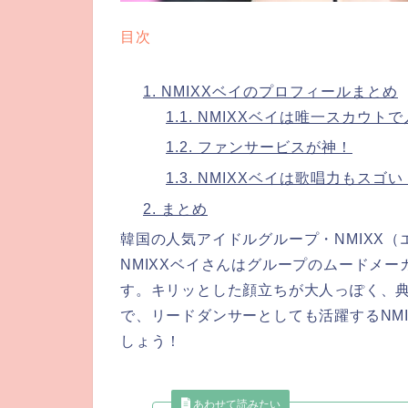
目次
1.
NMIXXベイのプロフィールまとめ
1.1.
NMIXXベイは唯一スカウト
1.2.
ファンサービスが神！
1.3.
NMIXXベイは歌唱力もスゴい
2.
まとめ
韓国の人気アイドルグループ・NMIXX
NMIXXベイさんはグループのムードメ
す。キリッとした顔立ちが大人っぽく、
で、リードダンサーとしても活躍するNM
しょう！