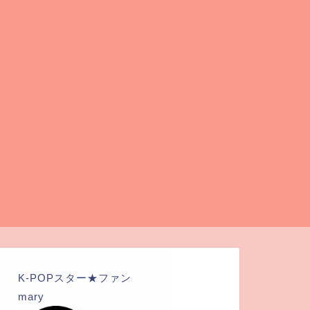
K-POPスター★ファン
mary