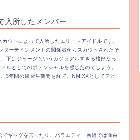
トで入所したメンバー
一スカウトによって入所したエリートアイドルです。
エンターテインメントの関係者からスカウトされたそ
服、下はジャージというカジュアルすぎる格好だっ
イドルとしてのポテンシャルを感じたのでしょう。
、3年間の練習生期間を経て、NMIXXとしてデビ
本語でギャグを言ったり、バラエティー番組では面白