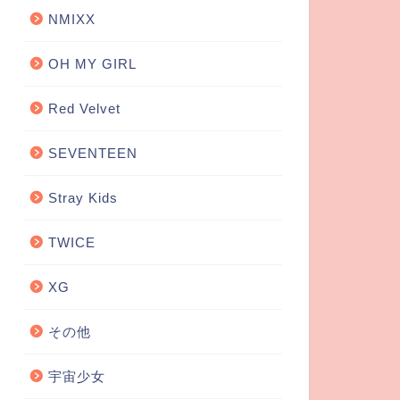
NMIXX
OH MY GIRL
Red Velvet
SEVENTEEN
Stray Kids
TWICE
XG
その他
宇宙少女