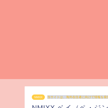
当サイトは、海外在住者に向けて情報を発
NMIXX
NMIXX ベイ（ペ・