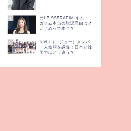
元LE SSERAFIM キム・
4
ガラム本当の脱退理由は？
いじめって本当？
NiziU（ニジュー）メンバ
5
ー人気順を調査！日本と韓
国ではどう違う？