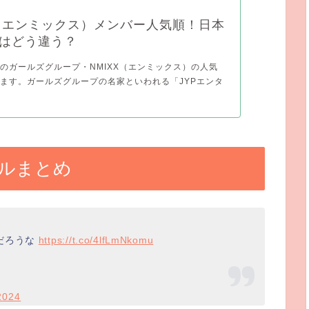
X（エンミックス）メンバー人気順！日本
はどう違う？
のガールズグループ・NMIXX（エンミックス）の人気
ます。ガールズグループの名家といわれる「JYPエンタ
ールまとめ
だろうな
https://t.co/4lfLmNkomu
2024