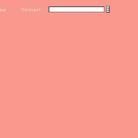
map
Contact