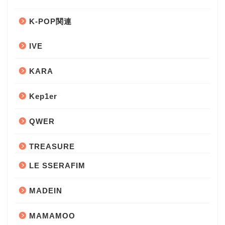
K-POP関連
IVE
KARA
Kep1er
QWER
TREASURE
LE SSERAFIM
MADEIN
MAMAMOO