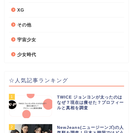
XG
その他
宇宙少女
少女時代
☆人気記事ランキング
1
TWICE ジョンヨンが太ったのは
なぜ？現在は痩せた？プロフィー
ルと真相を調査
2
NewJeans(ニュージーンズ)の人
気順を調査！日本と韓国ではどう