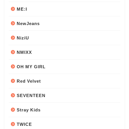
ME:I
NewJeans
NiziU
NMIXX
OH MY GIRL
Red Velvet
SEVENTEEN
Stray Kids
TWICE