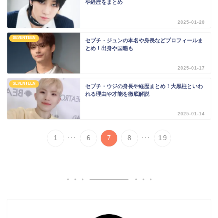
や経歴をまとめ
2025-01-20
SEVENTEEN
セブチ・ジュンの本名や身長などプロフィールま
とめ！出身や国籍も
2025-01-17
SEVENTEEN
セブチ・ウジの身長や経歴まとめ！大黒柱といわ
れる理由や才能を徹底解説
2025-01-14
...
...
1
6
7
8
19