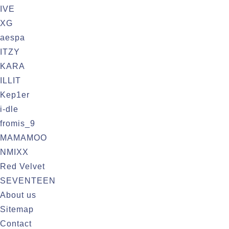
IVE
XG
aespa
ITZY
KARA
ILLIT
Kep1er
i-dle
fromis_9
MAMAMOO
NMIXX
Red Velvet
SEVENTEEN
About us
Sitemap
Contact