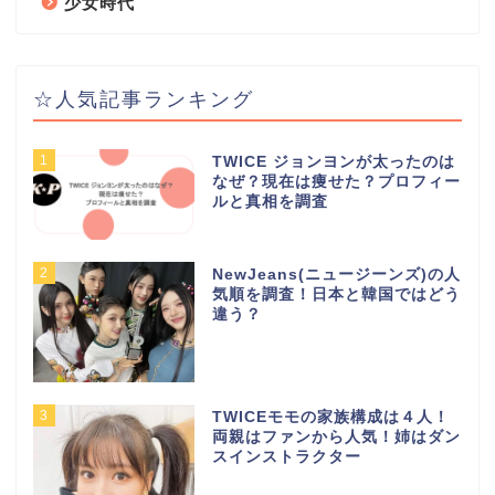
少女時代
☆人気記事ランキング
1
TWICE ジョンヨンが太ったのは
なぜ？現在は痩せた？プロフィー
ルと真相を調査
2
NewJeans(ニュージーンズ)の人
気順を調査！日本と韓国ではどう
違う？
3
TWICEモモの家族構成は４人！
両親はファンから人気！姉はダン
スインストラクター