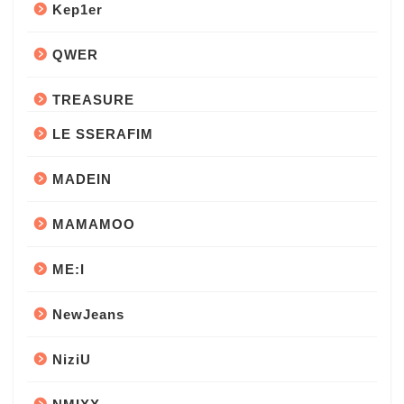
Kep1er
QWER
TREASURE
LE SSERAFIM
MADEIN
MAMAMOO
ME:I
NewJeans
NiziU