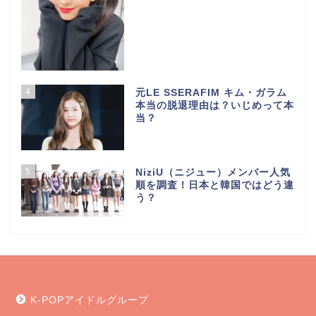
4
元LE SSERAFIM キム・ガラム
本当の脱退理由は？いじめって本
当？
5
NiziU（ニジュー）メンバー人気
順を調査！日本と韓国ではどう違
う？
K-POPアイドルグループ