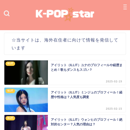
☆当サイトは、海外在住者に向けて情報を発信して
います
ILLIT
アイリット（ILLIT）ユナのプロフィールや経歴ま
とめ！歌もダンスもスゴい？
2025-02-19
ILLIT
アイリット（ILLIT）ミンジュのプロフィール！経
歴や性格は？人気度も調査
2025-02-15
ILLIT
アイリット（ILLIT）ウォンヒのプロフィール！絶
対的センター？人気の理由は？