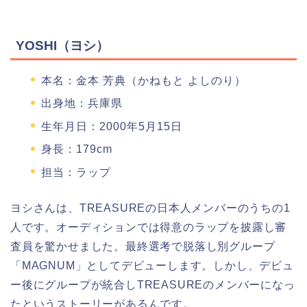
YOSHI（ヨシ）
本名：金本 芳典（かねもと よしのり）
出身地：兵庫県
生年月日：2000年5月15日
身長：179cm
担当：ラップ
ヨシさんは、TREASUREの日本人メンバーのうちの1
人です。オーディションでは得意のラップを披露し審
査員を驚かせました。最終選考で脱落し別グループ
「MAGNUM」としてデビューします。しかし、デビュ
ー後にグループが統合しTREASUREのメンバーになっ
たというストーリーがあるんです。