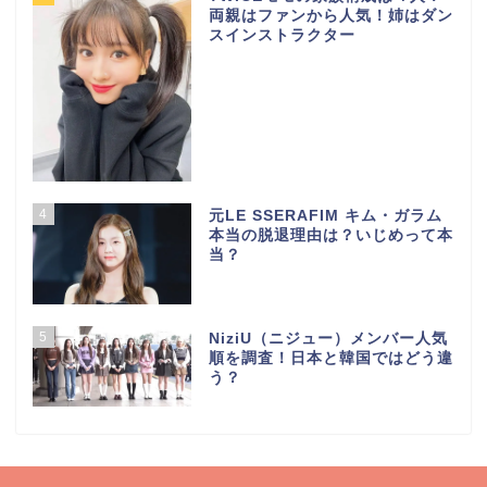
両親はファンから人気！姉はダン
スインストラクター
4
元LE SSERAFIM キム・ガラム
本当の脱退理由は？いじめって本
当？
5
NiziU（ニジュー）メンバー人気
順を調査！日本と韓国ではどう違
う？