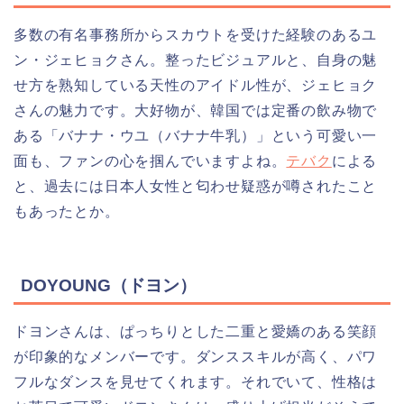
多数の有名事務所からスカウトを受けた経験のあるユ
ン・ジェヒョクさん。整ったビジュアルと、自身の魅
せ方を熟知している天性のアイドル性が、ジェヒョク
さんの魅力です。大好物が、韓国では定番の飲み物で
ある「バナナ・ウユ（バナナ牛乳）」という可愛い一
面も、ファンの心を掴んでいますよね。
テバク
による
と、過去には日本人女性と匂わせ疑惑が噂されたこと
もあったとか。
DOYOUNG（ドヨン）
ドヨンさんは、ぱっちりとした二重と愛嬌のある笑顔
が印象的なメンバーです。ダンススキルが高く、パワ
フルなダンスを見せてくれます。それでいて、性格は