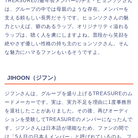
TREASUREの最年長メンバーのチェ・ヒョンソクさん
は、グループの中では母親のような存在。メンバーを
支える頼もしい長男だそうです。ヒョンソクさんの魅
力といえば、癖のあるラップ。オリジナリティ溢れる
ラップは、聴く人を虜にしますよね。普段から笑顔を
絶やさず優しい性格の持ち主のヒョンソクさん。そん
な魅力にハマるファンもいるそうですよ。
JIHOON（ジフン）
ジフンさんは、グループを盛り上げるTREASUREのム
ードメーカーです。実は、実力不足を理由に1度事務所
を退社したことがありました。その後、再びオーディ
ションを受験してTREASUREのメンバーになったんで
す。ジフンさんは日本語が堪能なため、ファンの間で
は「5人目の日本人メンバー」と呼ばれているのも、フ