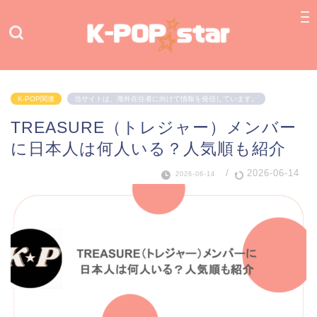
K-POP関連
当サイトは、海外在住者に向けて情報を発信しています。
TREASURE（トレジャー）メンバー
に日本人は何人いる？人気順も紹介
/
2026-06-14
2026-06-14