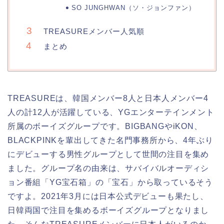
SO JUNGHWAN（ソ・ジョンファン）
TREASUREメンバー人気順
まとめ
TREASUREは、韓国メンバー8人と日本人メンバー4
人の計12人が活躍している、YGエンターテインメント
所属のボーイズグループです。BIGBANGやiKON、
BLACKPINKを輩出してきた名門事務所から、4年ぶり
にデビューする男性グループとして世間の注目を集め
ました。グループ名の由来は、サバイバルオーディシ
ョン番組「YG宝石箱」の「宝石」から取っているそう
ですよ。2021年3月には日本公式デビューも果たし、
日韓両国で注目を集めるボーイズグループとなりまし