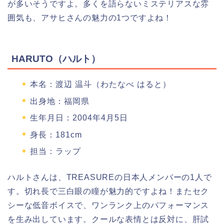
が多いそうですよ。多くを語らないミステリアスな雰
囲気も、アサヒさんの魅力の1つですよね！
HARUTO（ハルト）
本名：渡辺 温斗（わたなべ はると）
出身地：福岡県
生年月日：2004年4月5日
身長：181cm
担当：ラップ
ハルトさんは、TREASUREの日本人メンバーの1人で
す。切れ長で三白眼の瞳が魅力的ですよね！またセク
シーな低音ボイスで、ワンランク上のパフォーマンス
を生み出しています。クールな表情とは反対に、肝試