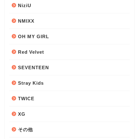
NiziU
NMIXX
OH MY GIRL
Red Velvet
SEVENTEEN
Stray Kids
TWICE
XG
その他