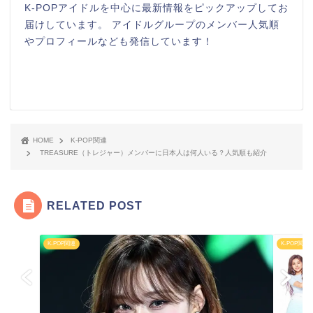
K-POPアイドルを中心に最新情報をピックアップしてお
届けしています。 アイドルグループのメンバー人気順
やプロフィールなども発信しています！
HOME
K-POP関連
TREASURE（トレジャー）メンバーに日本人は何人いる？人気順も紹介
RELATED POST
K-POP関連
K-POP関連