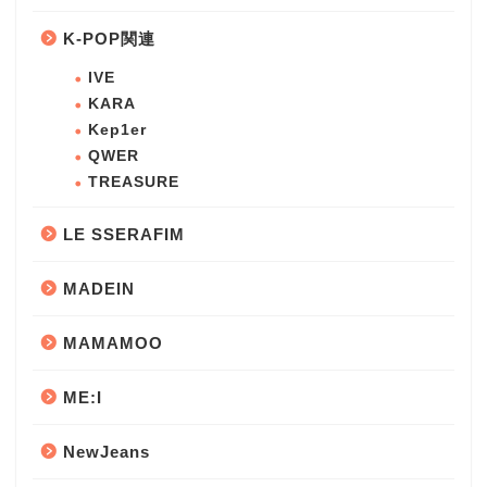
K-POP関連
IVE
KARA
Kep1er
QWER
TREASURE
LE SSERAFIM
MADEIN
MAMAMOO
ME:I
NewJeans