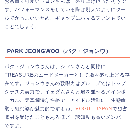
お茶目で可愛いドヨンさんは、盛り上げ担当だそうで
す。パフォーマンスをしている際は別人のようにクー
ルでかっこいいため、ギャップにハマるファンも多い
ことでしょう。
PARK JEONGWOO（パク・ジョンウ）
パク・ジョンウさんは、ジフンさんと同様に
TREASUREのムードメーカーとして場を盛り上げる存
在です。ジョンウさんの歌唱力はグループではトップ
クラスの実力で、イェダムさんと肩を並べるメインボ
ーカル。天真爛漫な性格で、アイドル活動に一生懸命
取り組む姿が魅力的ですよね。
VOGUE JAPAN
で独占
取材を受けたこともあるほど、認知度も高いメンバー
ですよ。