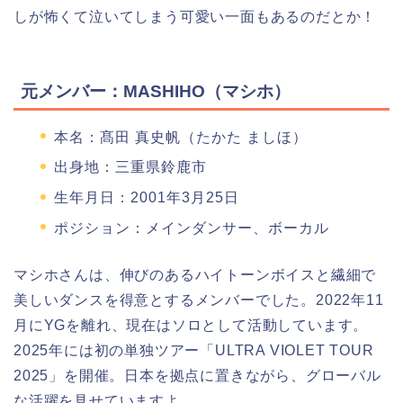
しが怖くて泣いてしまう可愛い一面もあるのだとか！
元メンバー：MASHIHO（マシホ）
本名：髙田 真史帆（たかた ましほ）
出身地：三重県鈴鹿市
生年月日：2001年3月25日
ポジション：メインダンサー、ボーカル
マシホさんは、伸びのあるハイトーンボイスと繊細で
美しいダンスを得意とするメンバーでした。2022年11
月にYGを離れ、現在はソロとして活動しています。
2025年には初の単独ツアー「ULTRA VIOLET TOUR
2025」を開催。日本を拠点に置きながら、グローバル
な活躍を見せていますよ。