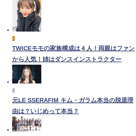
3
TWICEモモの家族構成は４人！両親はファン
から人気！姉はダンスインストラクター
4
元LE SSERAFIM キム・ガラム本当の脱退理
由は？いじめって本当？