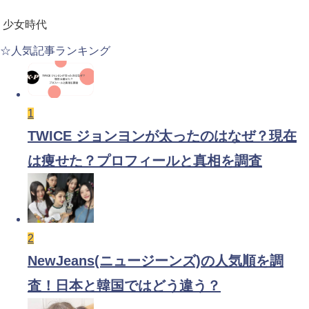
少女時代
☆人気記事ランキング
1
TWICE ジョンヨンが太ったのはなぜ？現在
は痩せた？プロフィールと真相を調査
2
NewJeans(ニュージーンズ)の人気順を調
査！日本と韓国ではどう違う？