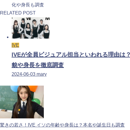
化や身長も調査
RELATED POST
IVE
IVEが全員ビジュアル担当といわれる理由は
貌や身長を徹底調査
2024-06-03
mary
驚きの若さ！IVE イソの年齢や身長は？本名や誕生日も調査