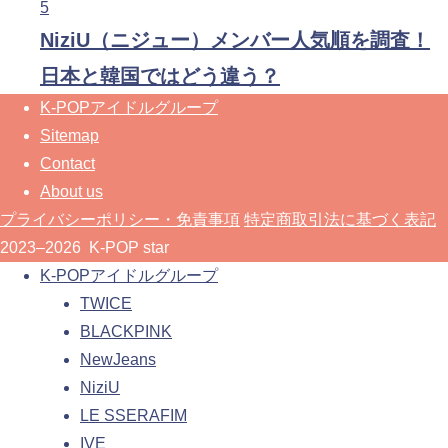
5
NiziU（ニジュー）メンバー人気順を調査！
日本と韓国ではどう違う？
K-POPアイドルグループ
Sitemap
Contact
About us
プライバシーポリシー・免責事項
特定商取引法に基づく表記
2023–2026 K-POP star
K-POPアイドルグループ
TWICE
BLACKPINK
NewJeans
NiziU
LE SSERAFIM
IVE