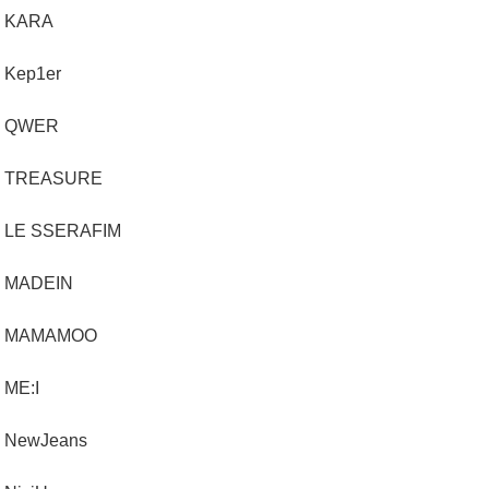
KARA
Kep1er
QWER
TREASURE
LE SSERAFIM
MADEIN
MAMAMOO
ME:I
NewJeans