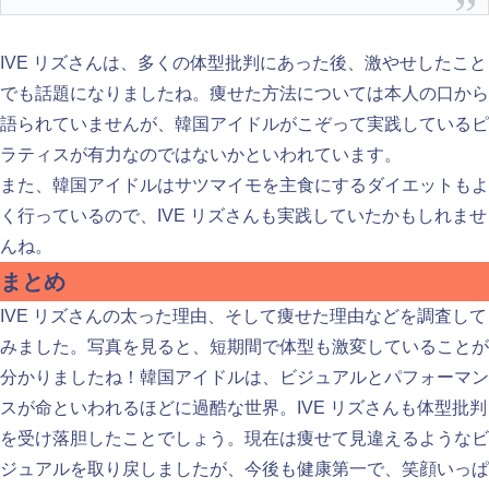
IVE リズさんは、多くの体型批判にあった後、激やせしたこと
でも話題になりましたね。痩せた方法については本人の口から
語られていませんが、韓国アイドルがこぞって実践しているピ
ラティスが有力なのではないかといわれています。
また、韓国アイドルはサツマイモを主食にするダイエットもよ
く行っているので、IVE リズさんも実践していたかもしれませ
んね。
まとめ
IVE リズさんの太った理由、そして痩せた理由などを調査して
みました。写真を見ると、短期間で体型も激変していることが
分かりましたね！韓国アイドルは、ビジュアルとパフォーマン
スが命といわれるほどに過酷な世界。IVE リズさんも体型批判
を受け落胆したことでしょう。現在は痩せて見違えるようなビ
ジュアルを取り戻しましたが、今後も健康第一で、笑顔いっぱ