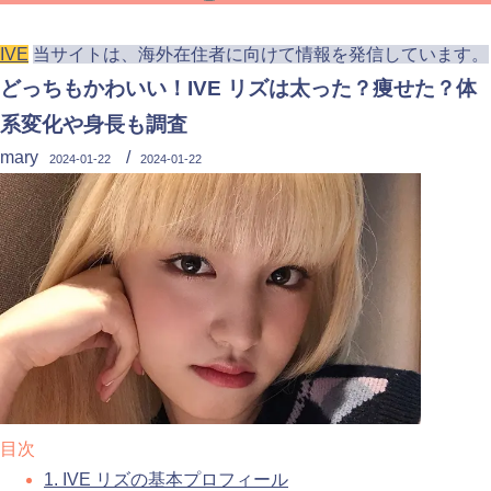
IVE
当サイトは、海外在住者に向けて情報を発信しています。
どっちもかわいい！IVE リズは太った？痩せた？体
系変化や身長も調査
mary
/
2024-01-22
2024-01-22
目次
1.
IVE リズの基本プロフィール