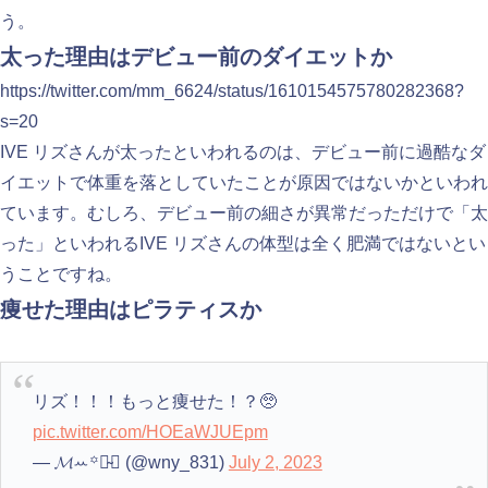
う。
太った理由はデビュー前のダイエットか
https://twitter.com/mm_6624/status/1610154575780282368?
s=20
IVE リズさんが太ったといわれるのは、デビュー前に過酷なダ
イエットで体重を落としていたことが原因ではないかといわれ
ています。むしろ、デビュー前の細さが異常だっただけで「太
った」といわれるIVE リズさんの体型は全く肥満ではないとい
うことですね。
痩せた理由はピラティスか
リズ！！！もっと痩せた！？🥺
pic.twitter.com/HOEaWJUEpm
— 𝓜ꕀ️꙳♡̴⟡ (@wny_831)
July 2, 2023