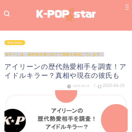
Red Velvet
当サイトは、海外在住者に向けて情報を発信しています。
アイリーンの歴代熱愛相手を調査！ア
イドルキラー？真相や現在の彼氏も
/
2025-04-15
2025-04-15