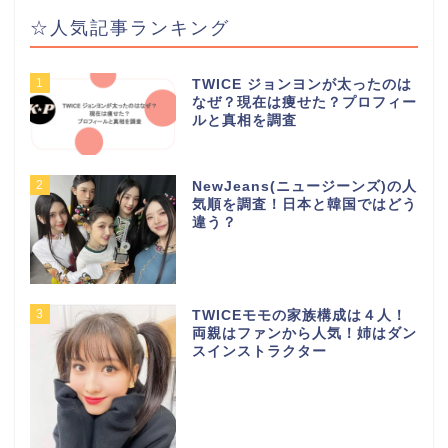
☆人気記事ランキング
1
TWICE ジョンヨンが太ったのは
なぜ？現在は痩せた？プロフィー
ルと真相を調査
2
NewJeans(ニュージーンズ)の人
気順を調査！日本と韓国ではどう
違う？
3
TWICEモモの家族構成は４人！
両親はファンから人気！姉はダン
スインストラクター