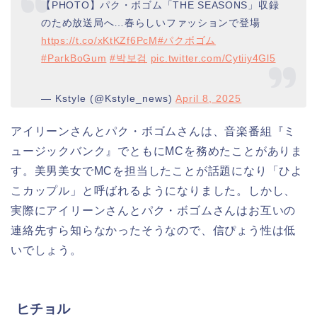
【PHOTO】パク・ボゴム「THE SEASONS」収録
のため放送局へ…春らしいファッションで登場
https://t.co/xKtKZf6PcM
#パクボゴム
#ParkBoGum
#박보검
pic.twitter.com/Cytiiy4Gl5
— Kstyle (@Kstyle_news)
April 8, 2025
アイリーンさんとパク・ボゴムさんは、音楽番組『ミ
ュージックバンク』でともにMCを務めたことがありま
す。美男美女でMCを担当したことが話題になり「ひよ
こカップル」と呼ばれるようになりました。しかし、
実際にアイリーンさんとパク・ボゴムさんはお互いの
連絡先すら知らなかったそうなので、信ぴょう性は低
いでしょう。
ヒチョル