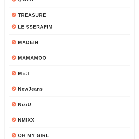
TREASURE
LE SSERAFIM
MADEIN
MAMAMOO
ME:I
NewJeans
NiziU
NMIXX
OH MY GIRL