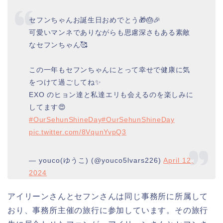
セフンちゃんお誕生日おめでとう🎁🎂🎉
可愛いマンネでありながらも思慮深さもある素敵
なセフンちゃん🥰
この一年もセフンちゃんにとって幸せで健康に気
をつけて過ごしてね✨
EXO のヒョン達と私達エリも会えるのを楽しみに
してます😍
#OurSehunShineDay
#OurSehunShineDay
pic.twitter.com/8VqunYvpQ3
— youco(ゆうこ) (@youco5lvars226)
April 12,
2024
アイリーンさんとセフンさんは同じ事務所に所属して
おり、事務所主催の旅行に参加しています。その旅行