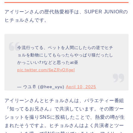
アイリーンさんの歴代熱愛相手は、SUPER JUNIORの
ヒチョルさんです。
今流行ってる、ペットを人間にしたらの逆でヒチ
ョルを動物にしてもらったらやっぱり猫だったし
かっこいいﾅｧなどと思ったat昼
pic.twitter.com/6eZRyOXgel
— ウユ🥛 (@hee_uyu)
April 10, 2025
アイリーンさんとヒチョルさんは、バラエティー番組
『知ってるお兄さん』で共演しています。その際ツー
ショットを撮りSNSに投稿したことで、熱愛の噂が生
まれたそうですよ。ヒチョルさんはよく共演者とツー