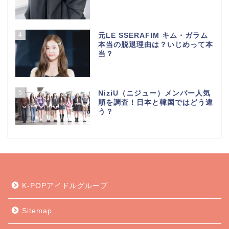
4
元LE SSERAFIM キム・ガラム
本当の脱退理由は？いじめって本
当？
5
NiziU（ニジュー）メンバー人気
順を調査！日本と韓国ではどう違
う？
K-POPアイドルグループ
Sitemap