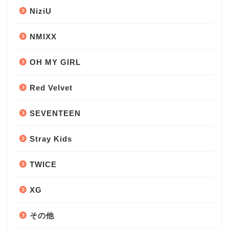
NiziU
NMIXX
OH MY GIRL
Red Velvet
SEVENTEEN
Stray Kids
TWICE
XG
その他