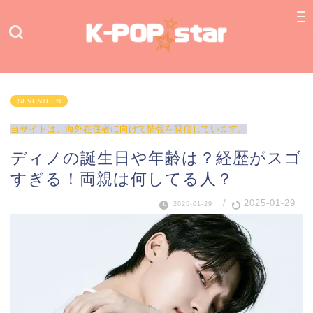
SEVENTEEN
当サイトは、海外在住者に向けて情報を発信しています。
ディノの誕生日や年齢は？経歴がスゴ
すぎる！両親は何してる人？
/
2025-01-29
2025-01-29