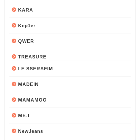
KARA
Kep1er
QWER
TREASURE
LE SSERAFIM
MADEIN
MAMAMOO
ME:I
NewJeans