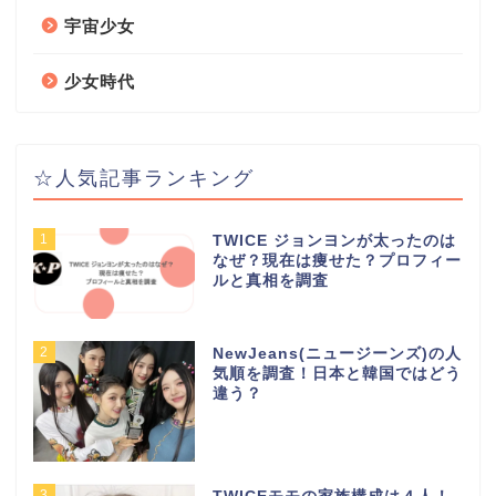
宇宙少女
少女時代
☆人気記事ランキング
1
TWICE ジョンヨンが太ったのは
なぜ？現在は痩せた？プロフィー
ルと真相を調査
2
NewJeans(ニュージーンズ)の人
気順を調査！日本と韓国ではどう
違う？
3