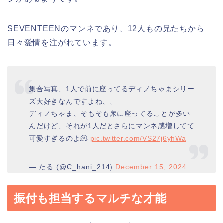
SEVENTEENのマンネであり、12人もの兄たちから
日々愛情を注がれています。
集合写真、1人で前に座ってるディノちゃまシリー
ズ大好きなんですよね、、
ディノちゃま、そもそも床に座ってることが多い
んだけど、それが1人だとさらにマンネ感増してて
可愛すぎるのよ🫠
pic.twitter.com/VS27j6yhWa
— たる (@C_hani_214)
December 15, 2024
振付も担当するマルチな才能