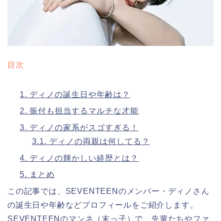
目次
1.
ディノの誕生日や年齢は？
2.
振付も担当するマルチな才能
3.
ディノの家系がスゴすぎる！
3.1.
ディノの両親は何してる？
4.
ディノの輝かしい経歴とは？
5.
まとめ
この記事では、SEVENTEENのメンバー・ディノさん
の誕生日や年齢などプロフィールをご紹介します。
SEVENTEENのマンネ（末っ子）で、先輩たちやファ