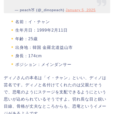
— peach🍑 (@_dinopeach)
January 5, 2025
名前：イ・チャン
生年月日：1999年2月11日
年齢：25歳
出身地：韓国 金羅北道益山市
身長：174cm
ポジション：メインダンサー
ディノさんの本名は「イ・チャン」といい、ディノは
芸名です。ディノと名付けてくれたのは父親だそう
で、恐竜のようにステージを支配できるようにという
思いが込められているそうですよ。切れ長な目と鋭い
目線、骨格が丈夫なところからも、恐竜というイメー
ジがあるようです。