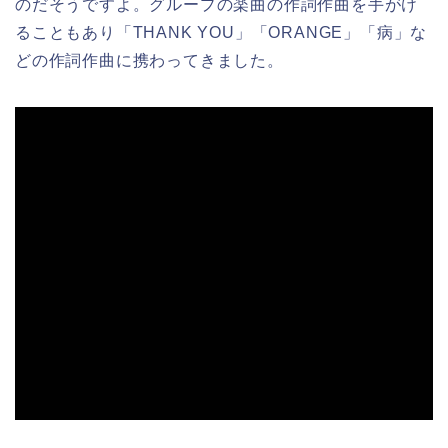
のだそうですよ。グループの楽曲の作詞作曲を手がけ
ることもあり「THANK YOU」「ORANGE」「病」な
どの作詞作曲に携わってきました。