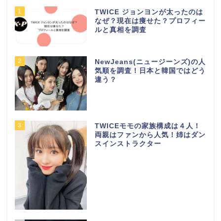
1
TWICE ジョンヨンが太ったのは
なぜ？現在は痩せた？プロフィー
ルと真相を調査
2
NewJeans(ニュージーンズ)の人
気順を調査！日本と韓国ではどう
違う？
3
TWICEモモの家族構成は４人！
両親はファンから人気！姉はダン
スインストラクター