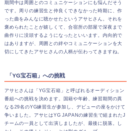
期間中は周囲とのコミュニケーションにも悩んだそう
です。周りの練習生と仲良くできなかった時期に、作
った曲をみんなに聴かせたというアサヒさん。それを
褒められたことが嬉しくて、合宿所の部屋で深夜まで
曲作りに没頭するようになったといいます。内向的で
はありますが、周囲との絆やコミュニケーションを大
切にしてきたアサヒさんの人柄が伝わってきますね。
「YG宝石箱」への挑戦
アサヒさんは「YG宝石箱」と呼ばれるオーディション
番組への挑戦を決めます。国籍や年齢、練習期間の異
なる29名のYG練習生が参加し、デビューの座をかけて
争いました。アサヒはYG JAPANの練習生で組まれたJ
チームの一員として出演しましたが、最後に脱落。し