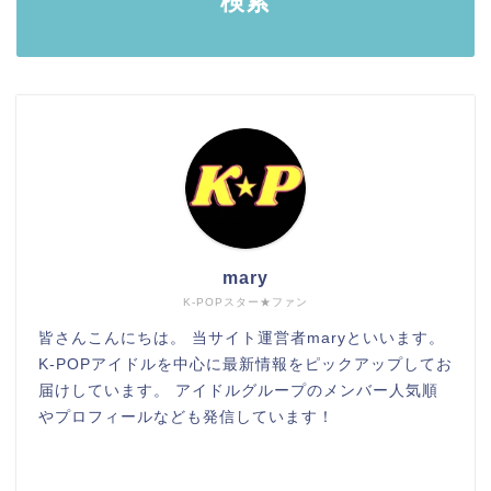
検索
mary
K-POPスター★ファン
皆さんこんにちは。 当サイト運営者maryといいます。
K-POPアイドルを中心に最新情報をピックアップしてお
届けしています。 アイドルグループのメンバー人気順
やプロフィールなども発信しています！