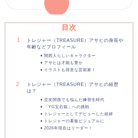
目次
トレジャー（TREASURE）アサヒの身長や
年齢などプロフィール
関西人らしいキャラクター
アサヒは才能も豊か
イラストも得意な芸術家！
トレジャー（TREASURE）アサヒの経歴
は？
交友関係でも悩んだ練習生時代
「YG宝石箱」への挑戦
トレジャーとしてデビューした経緯
トレジャーの看板ビジュアルに
2026年現在はリーダー！