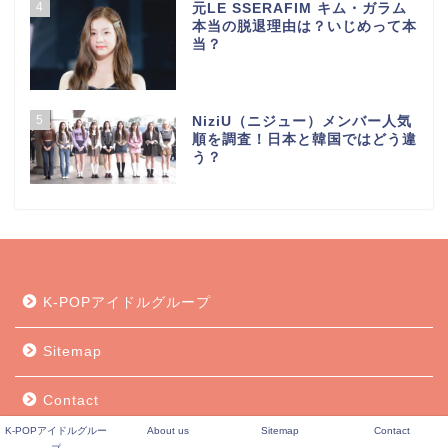
4
元LE SSERAFIM キム・ガラム
本当の脱退理由は？いじめって本
当？
5
NiziU（ニジュー）メンバー人気
順を調査！日本と韓国ではどう違
う？
K-POPアイドルグループ
Sitemap
Contact
K-POPアイドルグルー
About us
Sitemap
Contact