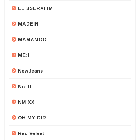
LE SSERAFIM
MADEIN
MAMAMOO
ME:I
NewJeans
NiziU
NMIXX
OH MY GIRL
Red Velvet