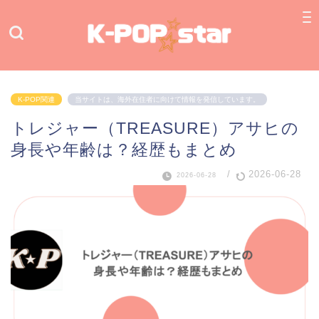
K-POP関連
当サイトは、海外在住者に向けて情報を発信しています。
トレジャー（TREASURE）アサヒの
身長や年齢は？経歴もまとめ
/
2026-06-28
2026-06-28