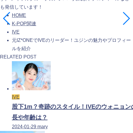
も発信しています！
HOME
K-POP関連
IVE
元IZ*ONEでIVEのリーダー！ユジンの魅力やプロフィー
ルを紹介
RELATED POST
IVE
股下1m？奇跡のスタイル！IVEのウォニョン
長や年齢は？
2024-01-29
mary