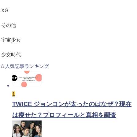
XG
その他
宇宙少女
少女時代
☆人気記事ランキング
1
TWICE ジョンヨンが太ったのはなぜ？現在
は痩せた？プロフィールと真相を調査