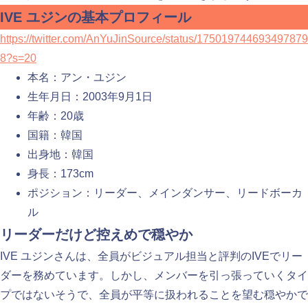
IVE ユジンの基本プロフィール
https://twitter.com/AnYuJinSource/status/175019744693497879
8?s=20
本名：アン・ユジン
生年月日：2003年9月1日
年齢：20歳
国籍：韓国
出身地：韓国
身長：173cm
ポジション：リーダー、メインダンサー、リードボーカ
ル
リーダーだけど控えめで穏やか
IVE ユジンさんは、全員がビジュアル担当と評判のIVEでリー
ダーを務めています。しかし、メンバーを引っ張っていくタイ
プではないそうで、全員が平等に扱われることを望む穏やかで