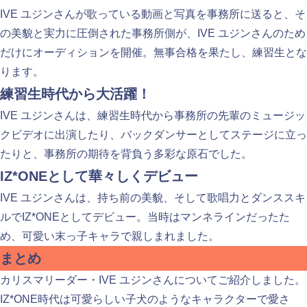
IVE ユジンさんが歌っている動画と写真を事務所に送ると、そ
の美貌と実力に圧倒された事務所側が、IVE ユジンさんのため
だけにオーディションを開催。無事合格を果たし、練習生とな
ります。
練習生時代から大活躍！
IVE ユジンさんは、練習生時代から事務所の先輩のミュージッ
クビデオに出演したり、バックダンサーとしてステージに立っ
たりと、事務所の期待を背負う多彩な原石でした。
IZ*ONEとして華々しくデビュー
IVE ユジンさんは、持ち前の美貌、そして歌唱力とダンススキ
ルでIZ*ONEとしてデビュー。当時はマンネラインだったた
め、可愛い末っ子キャラで親しまれました。
まとめ
カリスマリーダー・IVE ユジンさんについてご紹介しました。
IZ*ONE時代は可愛らしい子犬のようなキャラクターで愛さ