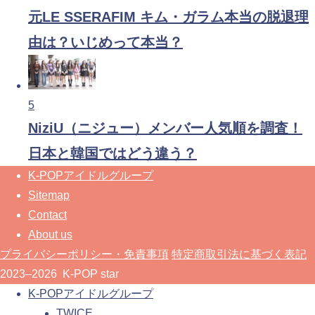
元LE SSERAFIM キム・ガラム本当の脱退理
由は？いじめって本当？
5
NiziU（ニジュー）メンバー人気順を調査！
日本と韓国ではどう違う？
K-POPアイドルグループ
Sitemap
Contact
About us
プライバシーポリシー・免責事項
特定商取引法に基づく表記
2023–2026 K-POP star
K-POPアイドルグループ
TWICE