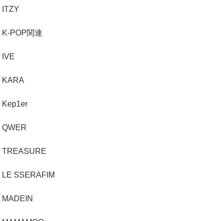
ITZY
K-POP関連
IVE
KARA
Kep1er
QWER
TREASURE
LE SSERAFIM
MADEIN