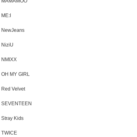
MAMAMOO
ME:I
NewJeans
NiziU
NMIXX
OH MY GIRL
Red Velvet
SEVENTEEN
Stray Kids
TWICE