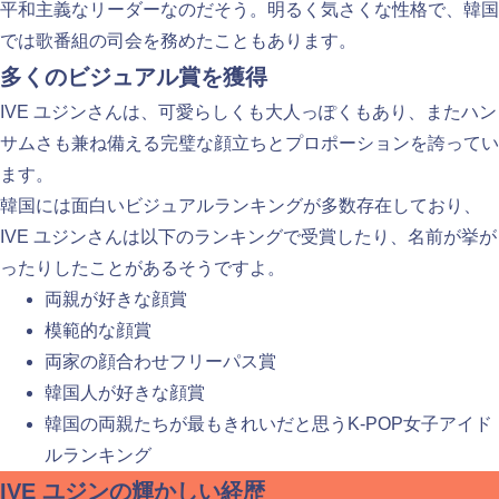
平和主義なリーダーなのだそう。明るく気さくな性格で、韓国
では歌番組の司会を務めたこともあります。
多くのビジュアル賞を獲得
IVE ユジンさんは、可愛らしくも大人っぽくもあり、またハン
サムさも兼ね備える完璧な顔立ちとプロポーションを誇ってい
ます。
韓国には面白いビジュアルランキングが多数存在しており、
IVE ユジンさんは以下のランキングで受賞したり、名前が挙が
ったりしたことがあるそうですよ。
両親が好きな顔賞
模範的な顔賞
両家の顔合わせフリーパス賞
韓国人が好きな顔賞
韓国の両親たちが最もきれいだと思うK-POP女子アイド
ルランキング
IVE ユジンの輝かしい経歴