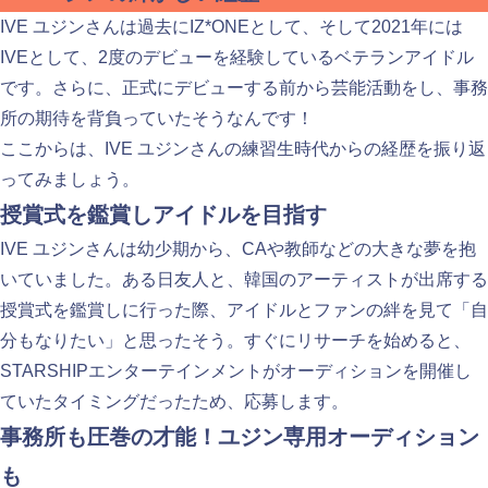
IVE ユジンさんは過去にIZ*ONEとして、そして2021年には
IVEとして、2度のデビューを経験しているベテランアイドル
です。さらに、正式にデビューする前から芸能活動をし、事務
所の期待を背負っていたそうなんです！
ここからは、IVE ユジンさんの練習生時代からの経歴を振り返
ってみましょう。
授賞式を鑑賞しアイドルを目指す
IVE ユジンさんは幼少期から、CAや教師などの大きな夢を抱
いていました。ある日友人と、韓国のアーティストが出席する
授賞式を鑑賞しに行った際、アイドルとファンの絆を見て「自
分もなりたい」と思ったそう。すぐにリサーチを始めると、
STARSHIPエンターテインメントがオーディションを開催し
ていたタイミングだったため、応募します。
事務所も圧巻の才能！ユジン専用オーディション
も