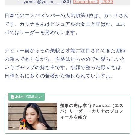
— yami (@ya_m___u33)
December 3, 2020
日本でのエスパメンバーの人気順第3位は、カリナさん
です。カリナさんはビジュアルの女王と呼ばれ、エス
パではリーダーを努めています。
デビュー前からその美貌と才能に注目されてきた期待
の新人でありながら、性格はおちゃめで可愛らしいと
いうギャップの持ち主です。小顔で整った顔立ちは、
日韓ともに多くの若者から憧れられていますよ。
整形の噂は本当？aespa（エス
パ）リーダー・カリナのプロフ
ィールを紹介