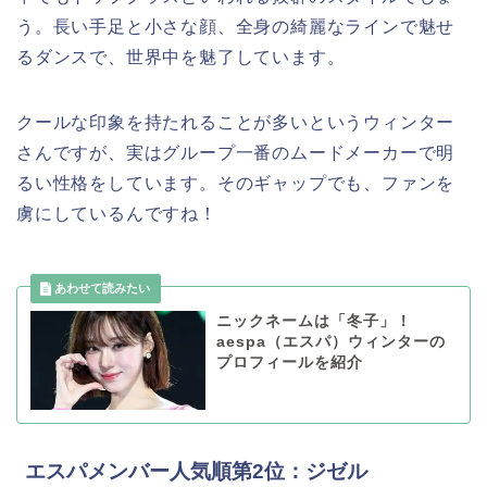
う。長い手足と小さな顔、全身の綺麗なラインで魅せ
るダンスで、世界中を魅了しています。
クールな印象を持たれることが多いというウィンター
さんですが、実はグループ一番のムードメーカーで明
るい性格をしています。そのギャップでも、ファンを
虜にしているんですね！
ニックネームは「冬子」！
aespa（エスパ）ウィンターの
プロフィールを紹介
エスパメンバー人気順第2位：ジゼル