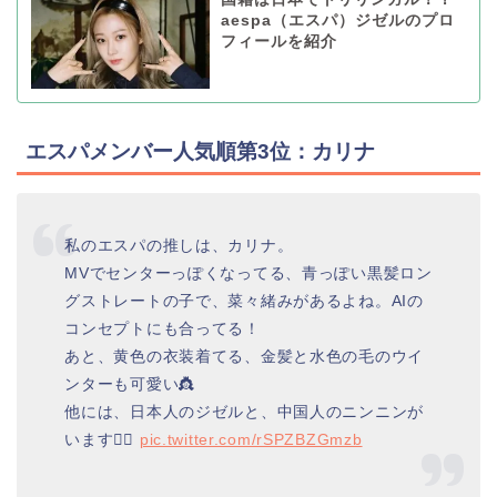
aespa（エスパ）ジゼルのプロ
フィールを紹介
エスパメンバー人気順第3位：カリナ
私のエスパの推しは、カリナ。
MVでセンターっぽくなってる、青っぽい黒髪ロン
グストレートの子で、菜々緒みがあるよね。AIの
コンセプトにも合ってる！
あと、黄色の衣装着てる、金髪と水色の毛のウイ
ンターも可愛い👸
他には、日本人のジゼルと、中国人のニンニンが
います👯‍♀️
pic.twitter.com/rSPZBZGmzb