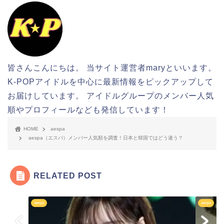
皆さんこんにちは。 当サイト運営者maryといいます。
K-POPアイドルを中心に最新情報をピックアップして
お届けしています。 アイドルグループのメンバー人気
順やプロフィールなども発信しています！
HOME
aespa
aespa（エスパ）メンバー人気順を調査！日本と韓国ではどう違う？
RELATED POST
aespa
aespa