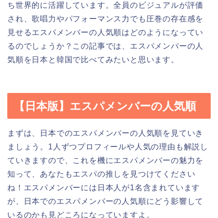
ち世界的に活躍しています。全員のビジュアルが評価
され、歌唱力やパフォーマンス力でも圧巻の存在感を
見せるエスパメンバーの人気順はどのようになってい
るのでしょうか？この記事では、エスパメンバーの人
気順を日本と韓国で比べてみたいと思います。
【日本版】エスパメンバーの人気順
まずは、日本でのエスパメンバーの人気順を見ていき
ましょう。1人ずつプロフィールや人気の理由も解説し
ていきますので、これを機にエスパメンバーの魅力を
知って、あなたもエスパの推しを見つけてください
ね！エスパメンバーには日本人が1名含まれています
が、日本でのエスパメンバーの人気順にどう影響して
いるのかも見どころになっていますよ。