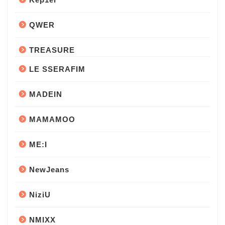
QWER
TREASURE
LE SSERAFIM
MADEIN
MAMAMOO
ME:I
NewJeans
NiziU
NMIXX