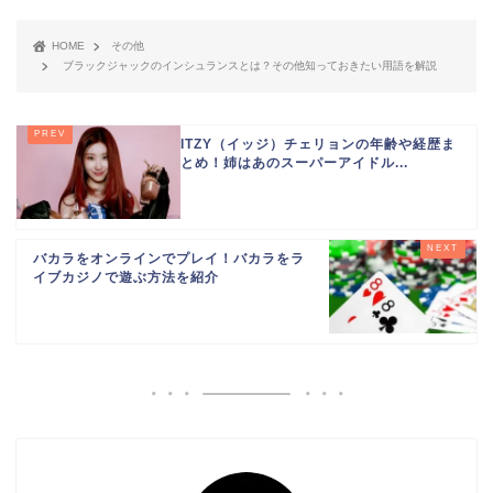
HOME
その他
ブラックジャックのインシュランスとは？その他知っておきたい用語を解説
ITZY（イッジ）チェリョンの年齢や経歴ま
とめ！姉はあのスーパーアイドル...
バカラをオンラインでプレイ！バカラをラ
イブカジノで遊ぶ方法を紹介