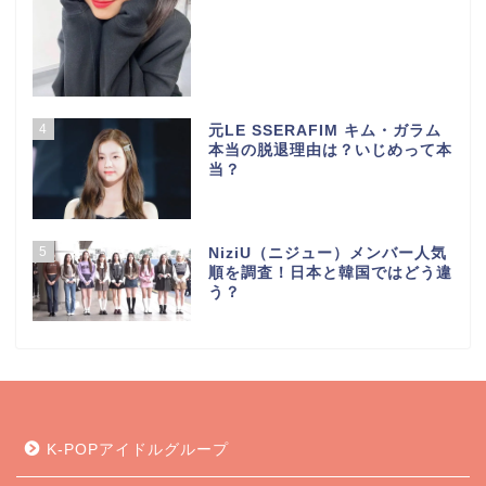
4
元LE SSERAFIM キム・ガラム
本当の脱退理由は？いじめって本
当？
5
NiziU（ニジュー）メンバー人気
順を調査！日本と韓国ではどう違
う？
K-POPアイドルグループ