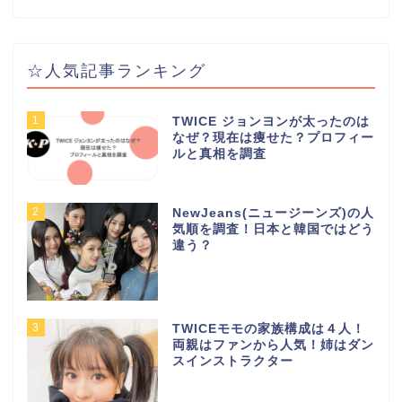
☆人気記事ランキング
1
TWICE ジョンヨンが太ったのは
なぜ？現在は痩せた？プロフィー
ルと真相を調査
2
NewJeans(ニュージーンズ)の人
気順を調査！日本と韓国ではどう
違う？
3
TWICEモモの家族構成は４人！
両親はファンから人気！姉はダン
スインストラクター