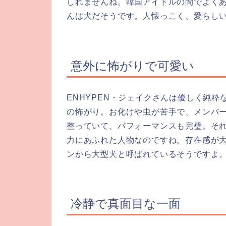
しれませんね。韓国アイドルの間でよくあ
んは犬だそうです。人懐っこく、愛らし
意外に怖がりで可愛い
ENHYPEN・ジェイクさんは優しく純
の怖がり。お化けや虫が苦手で、メンバ
整っていて、パフォーマンスも完璧。そ
力にあふれた人物なのですね。存在感が
ンから大型犬と呼ばれているそうですよ
冷静で真面目な一面