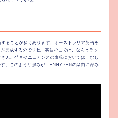
担当することが多くあります。オーストラリア英語を
トが完成するのですね。英語の曲では、なんとラッ
イクさん。発音やニュアンスの表現においては、むし
す。このような強みが、ENHYPENの楽曲に深み