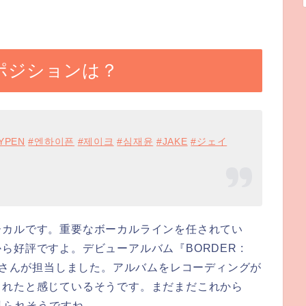
のポジションは？
YPEN
#엔하이픈
#제이크
#심재윤
#JAKE
#ジェイ
ーカルです。重要なボーカルラインを任されてい
好評ですよ。デビューアルバム『BORDER :
イクさんが担当しました。アルバムをレコーディングが
まれたと感じているそうです。まだまだこれから
見られそうですね。