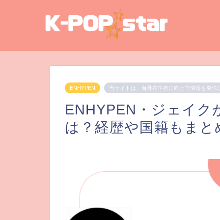
ENHYPEN
当サイトは、海外在住者に向けて情報を発信
ENHYPEN・ジェイ
は？経歴や国籍もまと