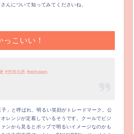
クさんについて知ってみてくださいね。
がかっこいい！
윤
#엔하이픈
#enhypen
ル王子」と呼ばれ、明るい笑顔がトレードマーク。公
はオレンジが定着しているそうです。クールでビジ
ファンから見るとポップで明るいイメージなのかも