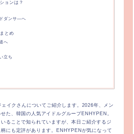
ジションは？
ドダンサ―へ
歴まとめ
道へ
い立ち
ジェイクさんについてご紹介します。2026年、メン
せた、韓国の人気アイドルグループENHYPEN。
ていることで知られていますが、本日ご紹介するジ
柄にも定評があります。ENHYPENが気になって