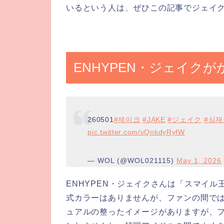
いるという人は、ぜひこの記事でジェイ
ENHYPEN・ジェイク
260501
#제이크
#JAKE
#ジェイク
#심재
pic.twitter.com/vQnkdyRyfW
— WOL (@WOL021115)
May 1, 2026
ENHYPEN・ジェイクさんは「スマイ
式カラーはありませんが、ファンの間で
ュアルの整ったイメージがありますが、