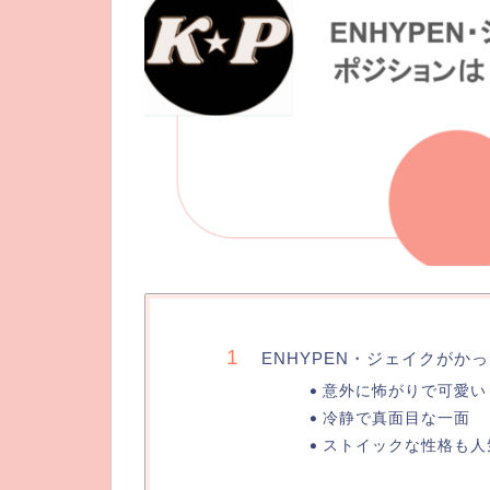
ENHYPEN・ジェイクがか
意外に怖がりで可愛い
冷静で真面目な一面
ストイックな性格も人