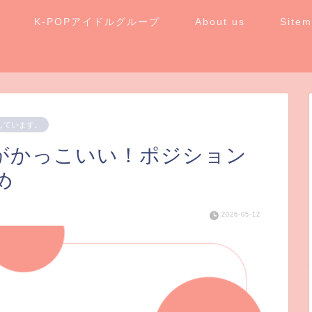
K-POPアイドルグループ
About us
Site
しています。
クがかっこいい！ポジション
め
2026-05-12