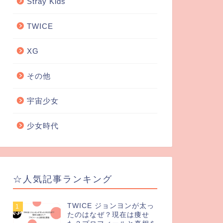
Stray Kids
TWICE
XG
その他
宇宙少女
少女時代
☆人気記事ランキング
TWICE ジョンヨンが太っ
1
たのはなぜ？現在は痩せ