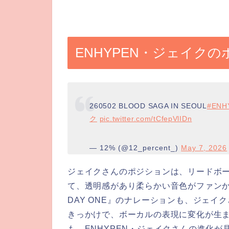
ENHYPEN・ジェイク
260502 BLOOD SAGA IN SEOUL
#ENH
ク
pic.twitter.com/tCfepVlIDn
— 12% (@12_percent_)
May 7, 2026
ジェイクさんのポジションは、リードボ
て、透明感があり柔らかい音色がファンから
DAY ONE』のナレーションも、ジェ
きっかけで、ボーカルの表現に変化が生
も、ENHYPEN・ジェイクさんの進化が