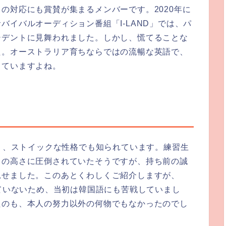
の対応にも賞賛が集まるメンバーです。2020年に
バイバルオーディション番組「I-LAND」では、パ
シデントに見舞われました。しかし、慌てることな
た。オーストラリア育ちならではの流暢な英語で、
していますよね。
しく、ストイックな性格でも知られています。練習生
力の高さに圧倒されていたそうですが、持ち前の誠
見せました。このあとくわしくご紹介しますが、
っていないため、当初は韓国語にも苦戦していまし
たのも、本人の努力以外の何物でもなかったのでし