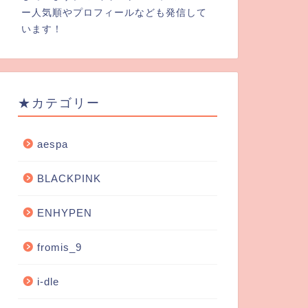
ー人気順やプロフィールなども発信して
います！
★カテゴリー
aespa
BLACKPINK
ENHYPEN
fromis_9
i-dle