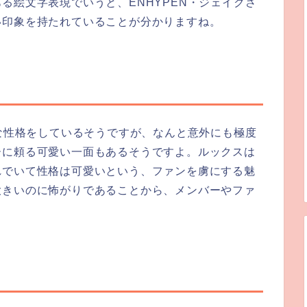
る絵文字表現でいうと、ENHYPEN・ジェイクさ
い印象を持たれていることが分かりますね。
粋な性格をしているそうですが、なんと意外にも極度
ーに頼る可愛い一面もあるそうですよ。ルックスは
れでいて性格は可愛いという、ファンを虜にする魅
大きいのに怖がりであることから、メンバーやファ
。