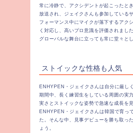
常に冷静で、アクシデントが起こったとき
放送され、ジェイクさんも参加しているサ
フォーマンス中にマイクが落下するアク
く対応し、高いプロ意識を評価されまし
グローバルな舞台に立っても常に堂々と
ストイックな性格も人気
ENHYPEN・ジェイクさんは自分に厳
期間中、長く練習生をしている周囲の実
実さとストイックな姿勢で急速な成長を
ENHYPEN・ジェイクさんは韓国で育
た。そんな中、見事デビューを勝ち取っ
ょう。