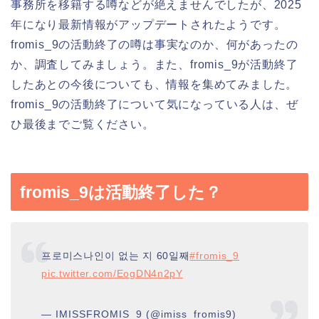
事務所を移籍する噂などが絶えませんでしたが、2025
年になり最新情報がアップデートされたようです。
fromis_9の活動終了の噂は事実なのか、何があったの
か、調査してみましょう。また、fromis_9が活動終了
したあとの今後についても、情報を集めてみました。
fromis_9の活動終了について気になっている人は、ぜ
ひ最後までご覧ください。
fromis_9は活動終了した？
프로미스나인이 없는 지 60일째
#fromis_9
pic.twitter.com/EogDN4n2pY
— IMISSFROMIS_9 (@imiss_fromis9)