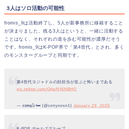
3人はソロ活動の可能性
fromis_9は活動終了し、5人が新事務所に移籍すること
が決まりました。残る3人はというと、一緒に活動する
ことはなく、それぞれの道を歩む可能性が濃厚だそう
です。fromis_9はK-POP界で「第4世代」とされ、多く
のモンスターグループと同期です。
第4世代ヨジャドルの顔担当が並ぶと怖いまである
pic.twitter.com/QAeNY6NBHO
— 𝐜𝐨𝐧𝐲🦭🛏️ (@conyxoxo1)
January 29, 2025
K-POP ガールズグループ