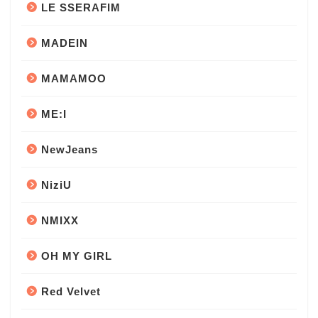
LE SSERAFIM
MADEIN
MAMAMOO
ME:I
NewJeans
NiziU
NMIXX
OH MY GIRL
Red Velvet