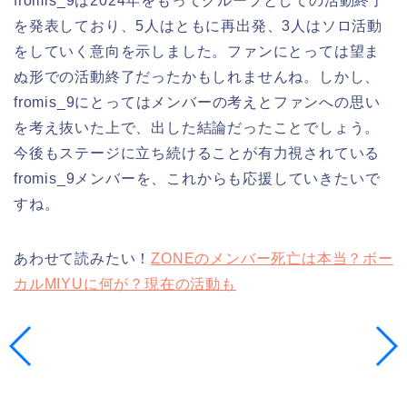
fromis_9は2024年をもってグループとしての活動終了
を発表しており、5人はともに再出発、3人はソロ活動
をしていく意向を示しました。ファンにとっては望ま
ぬ形での活動終了だったかもしれませんね。しかし、
fromis_9にとってはメンバーの考えとファンへの思い
を考え抜いた上で、出した結論だったことでしょう。
今後もステージに立ち続けることが有力視されている
fromis_9メンバーを、これからも応援していきたいで
すね。
あわせて読みたい！
ZONEのメンバー死亡は本当？ボー
カルMIYUに何が？現在の活動も
検索