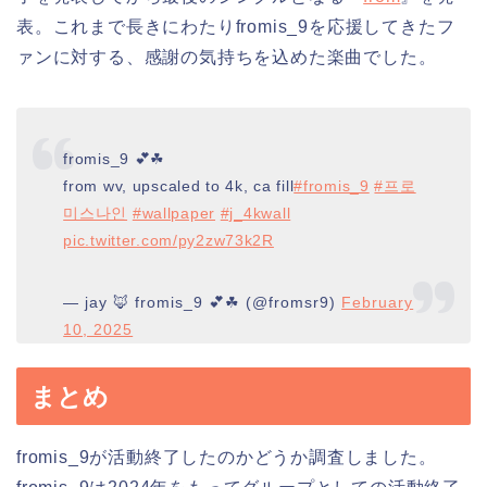
表。これまで長きにわたりfromis_9を応援してきたフ
ァンに対する、感謝の気持ちを込めた楽曲でした。
fromis_9 💕☘
from wv, upscaled to 4k, ca fill
#fromis_9
#프로
미스나인
#wallpaper
#j_4kwall
pic.twitter.com/py2zw73k2R
— jay 🦊 fromis_9 💕☘ (@fromsr9)
February
10, 2025
まとめ
fromis_9が活動終了したのかどうか調査しました。