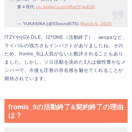
第４世代
pic.twitter.com/JRmZF4qDJ6
— YUKASIKA (@SSound575)
March 5, 2023
ITZYや(G)I-DLE、IZ*ONE（活動終了）、aespaなど、
ライバルの強力さもインパクトがありましたね。その
ため、fromis_9は人気がないと酷評されることもあり
ました。しかし、ソロ活動を決めた3人は個性豊かなメ
ンバーで、今後も圧巻の存在感を魅せてくれることが
期待されています。
fromis_9の活動終了&契約終了の理由
は？