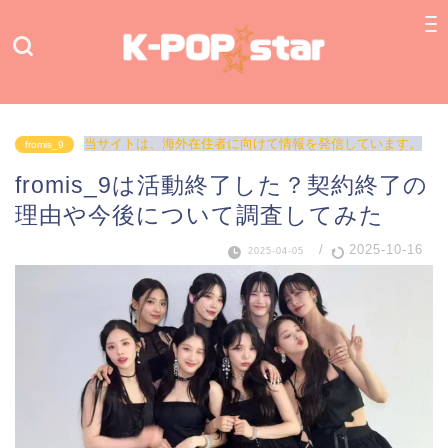
当サイトは、海外在住者に向けて情報を発信しています。
fromis_9
fromis_9は活動終了した？契約終了の
理由や今後について調査してみた
/
2025-10-16
2025-04-05