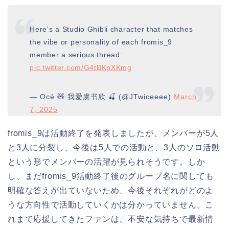
Here's a Studio Ghibli character that matches
the vibe or personality of each fromis_9
member a serious thread:
pic.twitter.com/G4tBKpXKmg
— Océ 🧸 我爱虞书欣 🍒 (@JTwiceeee)
March
7, 2025
fromis_9は活動終了を発表しましたが、メンバーが5人
と3人に分裂し、今後は5人での活動と、3人のソロ活動
という形でメンバーの活躍が見られそうです。しか
し、まだfromis_9活動終了後のグループ名に関しても
明確な答えが出ていないため、今後それぞれがどのよ
うな方向性で活動していくかは分かっていません。こ
れまで応援してきたファンは、不安な気持ちで最新情