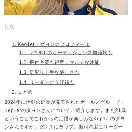
目次
1.
Kep1er・ダヨンのプロフィール
1.1.
IZ*ONEのオーディション参加経験も
1.2.
振付考案も得意！マルチな才能
1.3.
気配り上手な優しさも
1.4.
リーダーに立候補も
2.
まとめ
2024年に活動の延長が発表されたガールズグループ・
Kep1erのダヨンさんについてご紹介します。まだ21歳
ということでこれからの活躍が楽しみなKep1erのダヨ
ンさんですが、ダンスにラップ、振付考案にリーダー