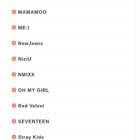
MAMAMOO
ME:I
NewJeans
NiziU
NMIXX
OH MY GIRL
Red Velvet
SEVENTEEN
Stray Kids