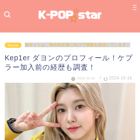
当サイトは、海外在住者に向けて情報を発信しています。
Kep1er
Kep1er ダヨンのプロフィール！ケプ
ラー加入前の経歴も調査！
/
2024-10-16
2024-10-16