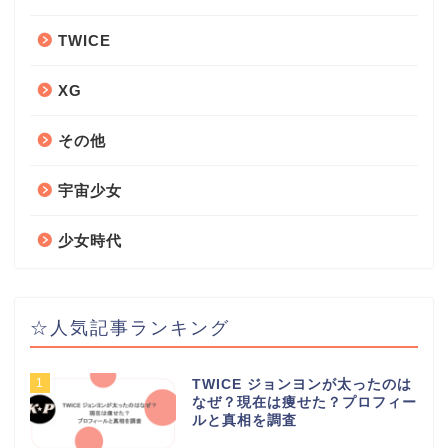
TWICE
XG
その他
宇宙少女
少女時代
☆人気記事ランキング
1
TWICE ジョンヨンが太ったのは
なぜ？現在は痩せた？プロフィー
ルと真相を調査