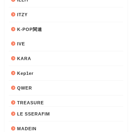
ITZY
K-POP関連
IVE
KARA
Kep1er
QWER
TREASURE
LE SSERAFIM
MADEIN