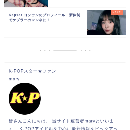
Kep1er ヨンウンのプロフィール！新体制
でケプラーのマンネに！
K-POPスター★ファン
mary
皆さんこんにちは。 当サイト運営者maryといいま
す。 K-POPアイドルを中心に最新情報をピックアッ