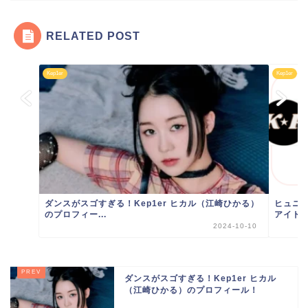
RELATED POST
Kep1er
Kep1er
ダンスがスゴすぎる！Kep1er ヒカル（江崎ひかる）
ヒュニン
のプロフィー...
アイドル
2024-10-10
ダンスがスゴすぎる！Kep1er ヒカル
（江崎ひかる）のプロフィール！