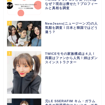
なぜ？現在は痩せた？プロフィー
ルと真相を調査
2
NewJeans(ニュージーンズ)の人
気順を調査！日本と韓国ではどう
違う？
3
TWICEモモの家族構成は４人！
両親はファンから人気！姉はダン
スインストラクター
4
元LE SSERAFIM キム・ガラム