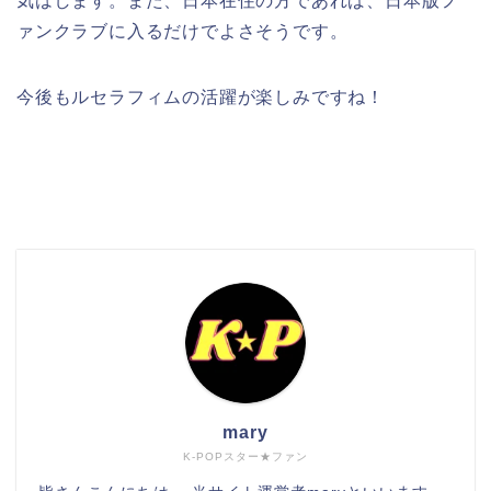
気はします。また、日本在住の方であれば、日本版フ
ァンクラブに入るだけでよさそうです。
今後もルセラフィムの活躍が楽しみですね！
検索
mary
K-POPスター★ファン