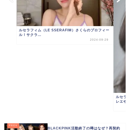
ルセラフィム（LE SSERAFIM）さくらのプロフィー
ル！サクラ...
2024-09-29
ルセラ
レエやプ
BLACKPINK活動終了の噂はなぜ？再契約