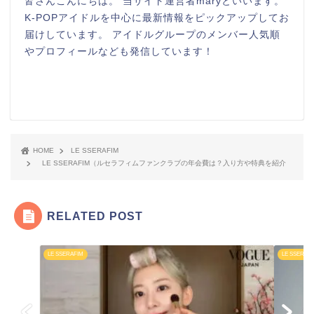
皆さんこんにちは。 当サイト運営者maryといいます。
K-POPアイドルを中心に最新情報をピックアップしてお
届けしています。 アイドルグループのメンバー人気順
やプロフィールなども発信しています！
HOME
LE SSERAFIM
LE SSERAFIM（ルセラフィムファンクラブの年会費は？入り方や特典を紹介
RELATED POST
LE SSERAFIM
LE SSERAF