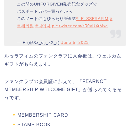
この間のUNFORGIVEN発売記念グッズで
パスポートカバー買ったから
このノートにもぴったり🐻‍❄️🫧
#LE_SSERAFIM
#
르세라핌
#피어나
pic.twitter.com/rR0vUXtMxd
— R (@Xx_cij_xX_r)
June 5, 2023
ルセラフィムのファンクラブに入会後は、ウェルカム
ギフトがもらえます。
ファンクラブの会員証に加えて、「FEARNOT
MEMBERSHIP WELCOME GIFT」が送られてくるそ
うです。
MEMBERSHIP CARD
STAMP BOOK