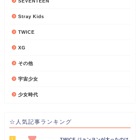
SEVENTEEN
Stray Kids
TWICE
XG
その他
宇宙少女
少女時代
☆人気記事ランキング
1
TWICE ジョンヨンが太ったのは