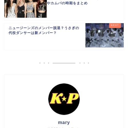
やカムバの時期をまとめ
ニュージーンズのメンバー脱退？うさぎの
代役ダンサーは新メンバー？
mary