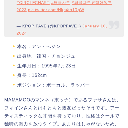
#CIRCLECHART
#써클차트
#써클차트뮤직어워즈
2023
pic.twitter.com/Hkp4tq1RpW
— KPOP FAVE (@KPOPFAVE_)
January 10,
2024
本名：アン・へジン
出身地：韓国・チョンジュ
生年月日：1995年7月23日
身長：162cm
ポジション：ボーカル、ラッパー
MAMAMOOのマンネ（末っ子）であるファサさんは、
フィインさんとはもともと親友だったそうです。アー
ティスティックな才能を持っており、性格はクールで
独特の魅力を放つタイプ。あまりはしゃがないため、