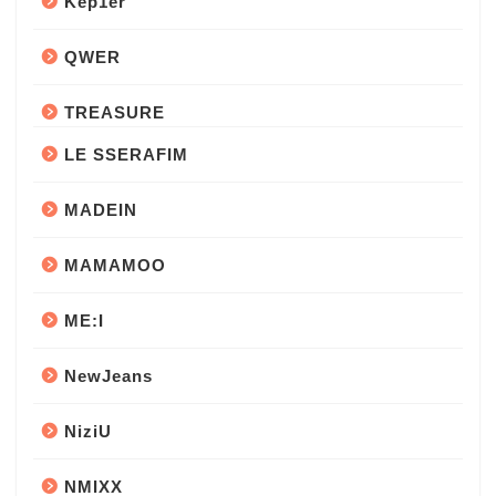
Kep1er
QWER
TREASURE
LE SSERAFIM
MADEIN
MAMAMOO
ME:I
NewJeans
NiziU
NMIXX