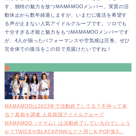
す、独特の魅力を放つMAMAMOOメンバー。実質の活
動休止から数年経過しますが、いまだに復活を希望す
る声が止まない人気アイドルグループです。ソロでも
十分すぎる才能と魅力をもつMAMAMOOメンバーです
が、4人が揃ったパフォーマンスや空気感は圧巻。ぜひ
完全体での復活をこの目で見届けたいですね！
MAMAMOOは2023年で活動終了してる？不仲って本
当？真相を調査
人気韓国アイドルグループ
MAMAMOO（ママム）は活動終了しているのでしょう
か？TWICEやBLACKPINKなどと同じK-POP第3...