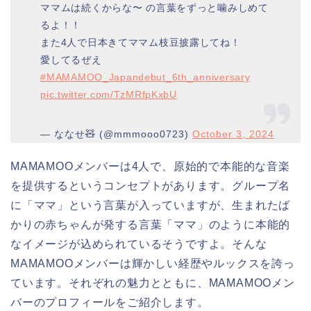
ママムは続くからな〜 の言葉をずっと噛みしめて
るよ！！
また4人で日本きてママム枝豆披露してね！
愛してるぜえ
#MAMAMOO_Japandebut_6th_anniversary
pic.twitter.com/TzMRfpKxbU
— ななせ🧸 (@mmmooo0723)
October 3, 2024
MAMAMOOメンバーは4人で、原始的で本能的な音楽
を提供するというコンセプトがあります。グループ名
に「ママ」という言葉が入っていますが、生まれたば
かりの赤ちゃんが発する言葉「ママ」のように本能的
なイメージが込められているそうですよ。そんな
MAMAMOOメンバーは輝かしい経歴やルックスを誇っ
ています。それぞれの魅力とともに、MAMAMOOメン
バーのプロフィールをご紹介します。