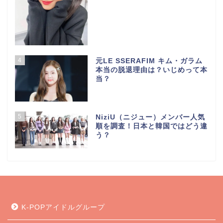
4
元LE SSERAFIM キム・ガラム
本当の脱退理由は？いじめって本
当？
5
NiziU（ニジュー）メンバー人気
順を調査！日本と韓国ではどう違
う？
K-POPアイドルグループ