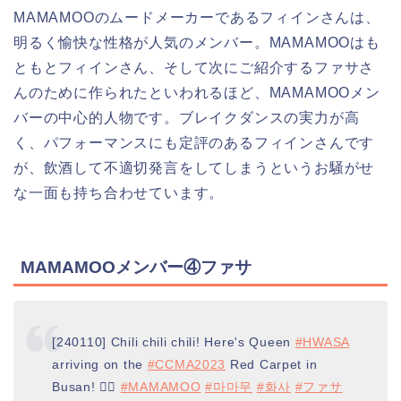
MAMAMOOのムードメーカーであるフィインさんは、
明るく愉快な性格が人気のメンバー。MAMAMOOはも
ともとフィインさん、そして次にご紹介するファサさ
んのために作られたといわれるほど、MAMAMOOメン
バーの中心的人物です。ブレイクダンスの実力が高
く、パフォーマンスにも定評のあるフィインさんです
が、飲酒して不適切発言をしてしまうというお騒がせ
な一面も持ち合わせています。
MAMAMOOメンバー④ファサ
[240110] Chili chili chili! Here's Queen
#HWASA
arriving on the
#CCMA2023
Red Carpet in
Busan! ❤️‍🔥
#MAMAMOO
#마마무
#화사
#ファサ