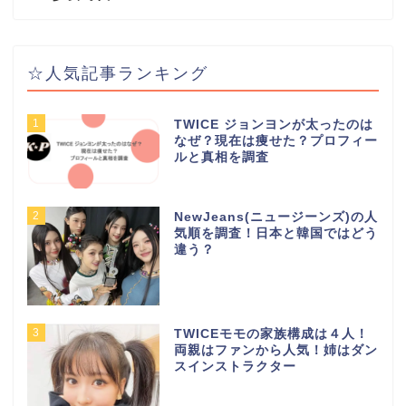
☆人気記事ランキング
1
TWICE ジョンヨンが太ったのは
なぜ？現在は痩せた？プロフィー
ルと真相を調査
2
NewJeans(ニュージーンズ)の人
気順を調査！日本と韓国ではどう
違う？
3
TWICEモモの家族構成は４人！
両親はファンから人気！姉はダン
スインストラクター