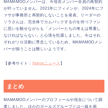
MAMAMOOメンバーは、今現在メンバー全員の再契約
が叶っていません。2021年にフィインが、2024年にフ
ァサが事務所と再契約しないことを発表。リーダーの
ソラさんは、完全体でカムバックするのを待つファン
に思いを馳せながらも「メンバーたちの考えは尊重し
なければならない」と心境を吐露しました。今はそれ
ぞれがソロ活動に専念しているため、MAMAMOOメン
バーが揃うことは難しいようです。
【参考サイト：
Yahooニュース
】
まとめ
MAMAMOOメンバーのプロフィールや現在について調
査しました。ほかのガールズグループとは一線を画