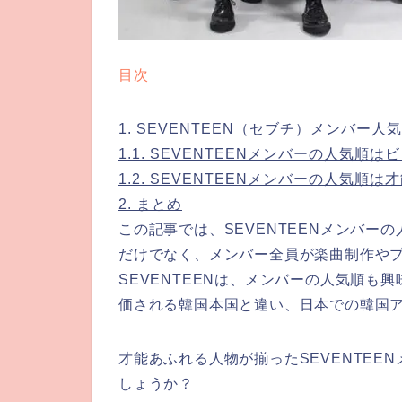
目次
1.
SEVENTEEN（セブチ）メンバー人
1.1.
SEVENTEENメンバーの人気順は
1.2.
SEVENTEENメンバーの人気順は
2.
まとめ
この記事では、SEVENTEENメンバ
だけでなく、メンバー全員が楽曲制作や
SEVENTEENは、メンバーの人気順
価される韓国本国と違い、日本での韓国
才能あふれる人物が揃ったSEVENTE
しょうか？