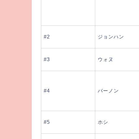
#2
ジョンハン
#3
ウォヌ
#4
バーノン
#5
ホシ