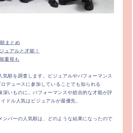
気順まとめ
ビジュアルと才能！
才能重視も
ーの人気順を調査します。ビジュアルやパフォーマンス
プロデュースに参加していることでも知られる
も興味深いものに。パフォーマンスや総合的な才能が評
アイドル人気はビジュアルが最優先。
ENメンバーの人気順は、どのような結果になったので