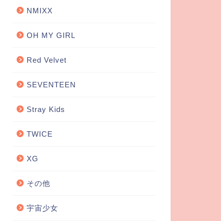
NMIXX
OH MY GIRL
Red Velvet
SEVENTEEN
Stray Kids
TWICE
XG
その他
宇宙少女