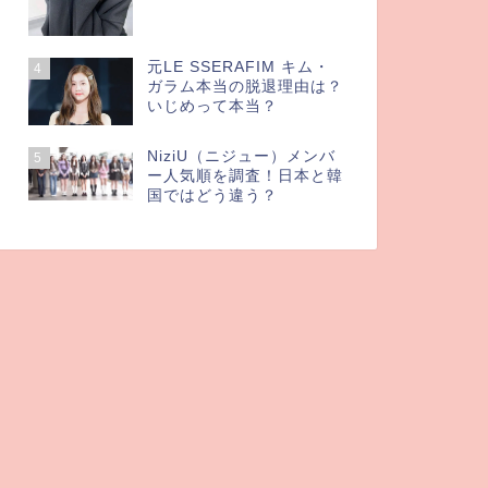
元LE SSERAFIM キム・
4
ガラム本当の脱退理由は？
いじめって本当？
NiziU（ニジュー）メンバ
5
ー人気順を調査！日本と韓
国ではどう違う？