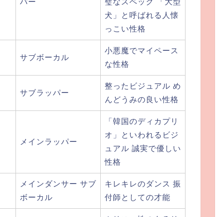
パー
璧なスペック 「大型
犬」と呼ばれる人懐
っこい性格
小悪魔でマイペース
サブボーカル
な性格
整ったビジュアル め
サブラッパー
んどうみの良い性格
「韓国のディカプリ
オ」といわれるビジ
メインラッパー
ュアル 誠実で優しい
性格
メインダンサー サブ
キレキレのダンス 振
ボーカル
付師としての才能