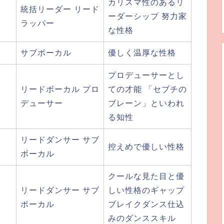
カリスマ性のあるリ
統括リーダー リード
ーダーシップ 努力家
ラッパー
な性格
サブボーカル
優しく温厚な性格
プロデューサーとし
リードボーカル プロ
ての才能 「セブチの
デューサー
ブレーン」といわれ
る知性
リードダンサー サブ
控えめで優しい性格
ボーカル
クールな見た目と優
リードダンサー サブ
しい性格のギャップ
ボーカル
ブレイクダンス仕込
みのダンススキル