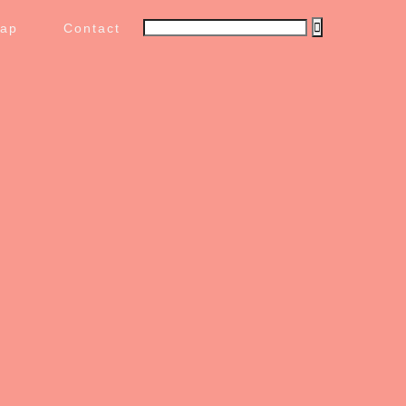
map
Contact