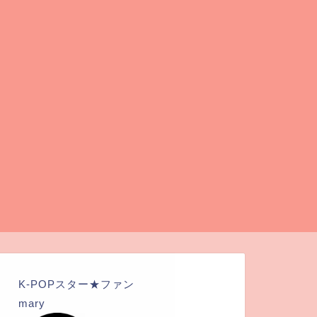
K-POPスター★ファン
mary