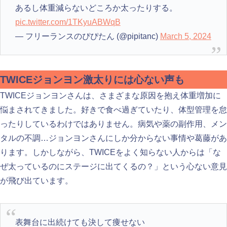
あるし体重減らないどころか太ったりする。
pic.twitter.com/1TKyuABWqB
— フリーランスのぴぴたん (@pipitanc)
March 5, 2024
TWICEジョンヨン激太りには心ない声も
TWICEジョンヨンさんは、さまざまな原因を抱え体重増加に
悩まされてきました。好きで食べ過ぎていたり、体型管理を怠
ったりしているわけではありません。病気や薬の副作用、メン
タルの不調…ジョンヨンさんにしか分からない事情や葛藤があ
ります。しかしながら、TWICEをよく知らない人からは「な
ぜ太っているのにステージに出てくるの？」という心ない意見
が飛び出ています。
表舞台に出続けても決して痩せない