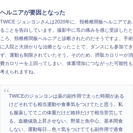
ヘルニアが要因となった
TWICE ジョンヨンさんは2020年に、頸椎椎間板ヘルニアであ
ることを告白しています。撮影中に耳の痛みを感じ受診したと
ころ、頸椎椎間板ヘルニアと診断されたのだそうですよ。手術
に入院と大掛かりな治療となったことで、ダンスにも参加でき
ず、運動も制限されていたそう。そのため、摂取カロリーが消
費カロリーを上回ってしまい、体重増加につながった可能性も
考えられますね。
TWICEのジョンヨンは薬の副作用で太った時期がある
けどそれでも相当運動や食事気をつけてたと思う。私
も服薬しててこの体重だけど維持だけで相当苦労して
る。血糖値急上昇させない、野菜と魚中心、基本間食
しない、運動毎日…色々気をつけてても副作用で過食