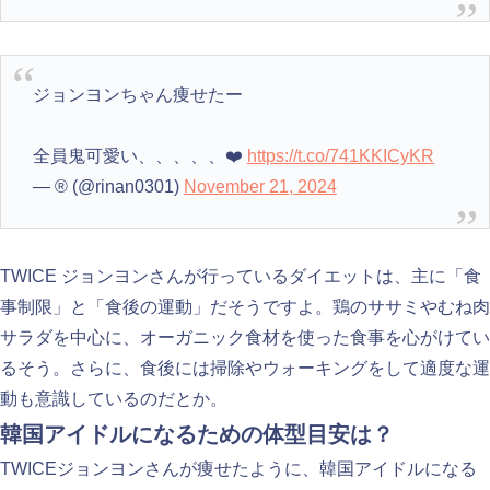
ジョンヨンちゃん痩せたー
全員鬼可愛い、、、、、❤️
https://t.co/741KKICyKR
— ®️ (@rinan0301)
November 21, 2024
TWICE ジョンヨンさんが行っているダイエットは、主に「食
事制限」と「食後の運動」だそうですよ。鶏のササミやむね肉
サラダを中心に、オーガニック食材を使った食事を心がけてい
るそう。さらに、食後には掃除やウォーキングをして適度な運
動も意識しているのだとか。
韓国アイドルになるための体型目安は？
TWICEジョンヨンさんが痩せたように、韓国アイドルになる