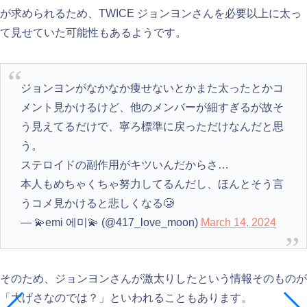
が求められるため、TWICE ジョンヨンさんを必要以上に太っ
て見せていた可能性もあるようです。
ジョンヨンがなかなか痩せないとかまた太ったとかコ
メント見かけるけど、他のメンバーが細すぎるが故そ
う見えてるだけで、寧ろ標準に戻っただけなんだと思
う。
ステロイドの副作用がキツいんだからさ…
本人もめちゃくちゃ努力してるんだし、ほんとそう言
うコメ見かけると悲しくなる🥲
— 💫emi 에미💫 (@417_love_moon)
March 14, 2024
そのため、ジョンヨンさんが激太りしたという情報そのものが
「大げさなのでは？」といわれることもあります。