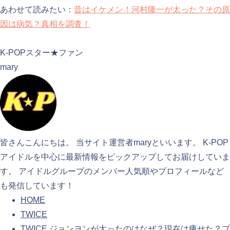
あわせて読みたい：
昔はイケメン！河村隆一が太った？その原
因は病気？真相を調査！
検索
K-POPスター★ファン
mary
皆さんこんにちは。 当サイト運営者maryといいます。 K-POP
アイドルを中心に最新情報をピックアップしてお届けしていま
す。 アイドルグループのメンバー人気順やプロフィールなど
も発信しています！
HOME
TWICE
TWICE ジョンヨンが太ったのはなぜ？現在は痩せた？プ