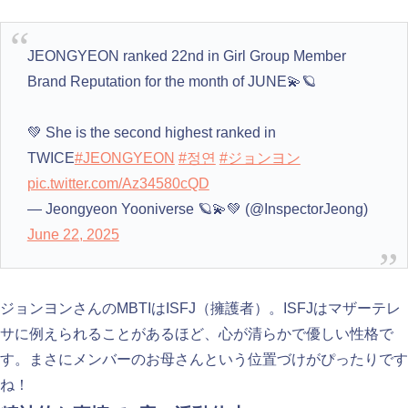
JEONGYEON ranked 22nd in Girl Group Member
Brand Reputation for the month of JUNE💫🪐
💚 She is the second highest ranked in
TWICE
#JEONGYEON
#정연
#ジョンヨン
pic.twitter.com/Az34580cQD
— Jeongyeon Yooniverse 🪐💫💚 (@InspectorJeong)
June 22, 2025
ジョンヨンさんのMBTIはISFJ（擁護者）。ISFJはマザーテレ
サに例えられることがあるほど、心が清らかで優しい性格で
す。まさにメンバーのお母さんという位置づけがぴったりです
ね！