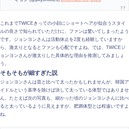
これまでTWICEきっての小顔にショートヘアが似合うスタイ
ルの良さで知られていただけに、ファンは驚いてしまったよう
です。ジョンヨンさんは活動休止を2度も経験していますか
ら、激太りとなるとファンも心配ですよね。では、TWICEジ
ョンヨンさんが激太りした具体的な理由を推測してみましょ
う。
そもそもが細すぎた説
ジョンヨンさんは昔と比べて太ったかもしれませんが、韓国ア
イドルという基準を除けば決して太っている体型ではありませ
ん。たとえば次の写真も、細かった頃のジョンヨンさんに比べ
ると太っているように見えますが、肥満体型とは程遠いですよ
ね。