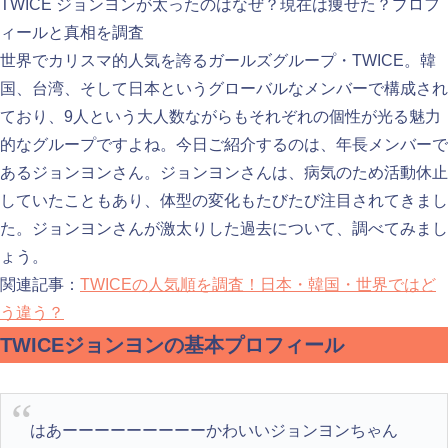
TWICE ジョンヨンが太ったのはなぜ？現在は痩せた？プロフ
ィールと真相を調査
世界でカリスマ的人気を誇るガールズグループ・TWICE。韓
国、台湾、そして日本というグローバルなメンバーで構成され
ており、9人という大人数ながらもそれぞれの個性が光る魅力
的なグループですよね。今日ご紹介するのは、年長メンバーで
あるジョンヨンさん。ジョンヨンさんは、病気のため活動休止
していたこともあり、体型の変化もたびたび注目されてきまし
た。ジョンヨンさんが激太りした過去について、調べてみまし
ょう。
関連記事：
TWICEの人気順を調査！日本・韓国・世界ではど
う違う？
TWICEジョンヨンの基本プロフィール
はあーーーーーーーーーかわいいジョンヨンちゃん