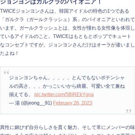
ジョンヨンはガルクラのパイオニア！
TWICEジョンヨンさんは、韓国アイドルの特色の1つである
「ガルクラ（ガールクラッシュ）系」のパイオニアといわれて
います。ガールクラッシュとは、女性が憧れる女性像を体現し
ているアイドルのこと。TWICEはもともとポップでキュート
なコンセプトですが、ジョンヨンさんだけはオーラが違いまし
たよね！
ジョンヨンちゃん、、、、、とんでもないポテンシャ
ルの高さ、、、かっこいいから綺麗、可愛い全て兼ね
揃えてる、
pic.twitter.com/5BlREkYgna
— 湯 (@jeong__91)
February 26, 2023
異性に媚びず自分らしさを貫く魅力、そして常にメンバーの味