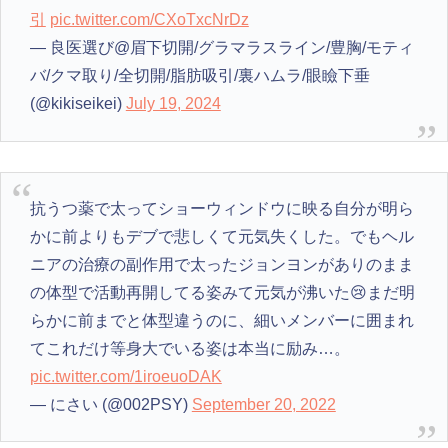
引
pic.twitter.com/CXoTxcNrDz
— 良医選び@眉下切開/グラマラスライン/豊胸/モティ
バ/クマ取り/全切開/脂肪吸引/裏ハムラ/眼瞼下垂
(@kikiseikei)
July 19, 2024
抗うつ薬で太ってショーウィンドウに映る自分が明ら
かに前よりもデブで悲しくて元気失くした。でもヘル
ニアの治療の副作用で太ったジョンヨンがありのまま
の体型で活動再開してる姿みて元気が沸いた😢まだ明
らかに前までと体型違うのに、細いメンバーに囲まれ
てこれだけ等身大でいる姿は本当に励み…。
pic.twitter.com/1iroeuoDAK
— にさい (@002PSY)
September 20, 2022