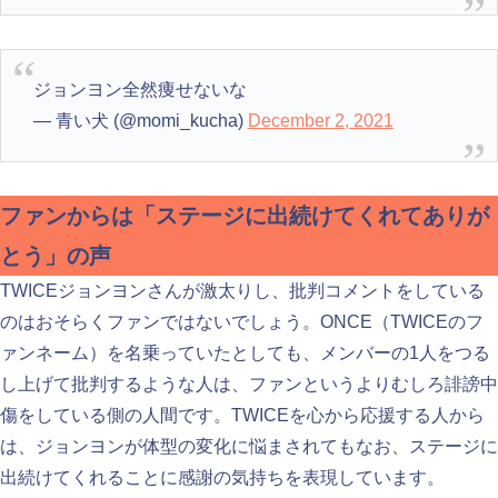
ジョンヨン全然痩せないな
— 青い犬 (@momi_kucha)
December 2, 2021
ファンからは「ステージに出続けてくれてありが
とう」の声
TWICEジョンヨンさんが激太りし、批判コメントをしている
のはおそらくファンではないでしょう。ONCE（TWICEのフ
ァンネーム）を名乗っていたとしても、メンバーの1人をつる
し上げて批判するような人は、ファンというよりむしろ誹謗中
傷をしている側の人間です。TWICEを心から応援する人から
は、ジョンヨンが体型の変化に悩まされてもなお、ステージに
出続けてくれることに感謝の気持ちを表現しています。