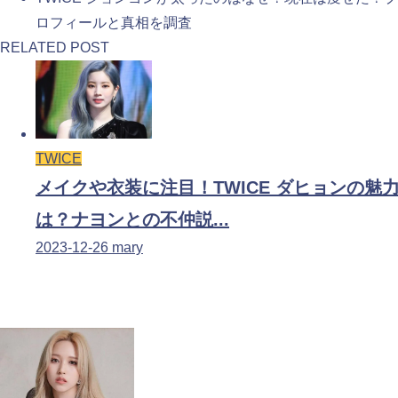
ロフィールと真相を調査
RELATED POST
TWICE
メイクや衣装に注目！TWICE ダヒョンの魅
は？ナヨンとの不仲説...
2023-12-26
mary