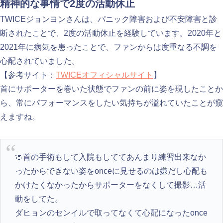
精神的な事情で2度の活動休止
TWICEジョンヨンさんは、パニック障害および不安障害と診
断されたことで、2度の活動休止を経験しています。2020年と
2021年に病気を患ったことで、ファンからは度重なる不調を
心配されていました。
【参考サイト：
TWICEオフィシャルサイト
】
首にサポーターを巻いた状態でファンの前に姿を現したことか
ら、常にパフォーマンスをしたい気持ちが溢れていたことが窺
えますね。
🍈首の手術もして入院もしててあんまり練習出来なか
ったからできない姿をonceに見せるのは嫌だし心配も
かけたくなかったからサポーターをなくして撮影…活
動をしてた。
ダヒョンのセンイルで取ってなくて心配になったonce