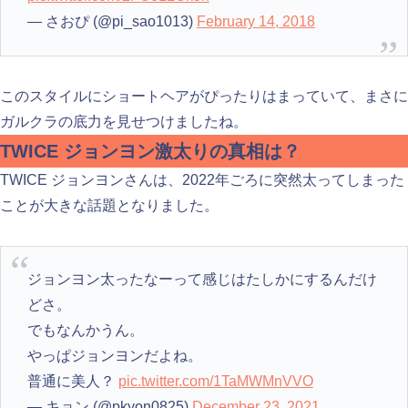
— さおぴ (@pi_sao1013)
February 14, 2018
このスタイルにショートヘアがぴったりはまっていて、まさに
ガルクラの底力を見せつけましたね。
TWICE ジョンヨン激太りの真相は？
TWICE ジョンヨンさんは、2022年ごろに突然太ってしまった
ことが大きな話題となりました。
ジョンヨン太ったなーって感じはたしかにするんだけ
どさ。
でもなんかうん。
やっぱジョンヨンだよね。
普通に美人？
pic.twitter.com/1TaMWMnVVO
— キョン (@pkyon0825)
December 23, 2021