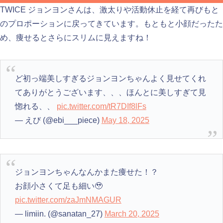
TWICE ジョンヨンさんは、激太りや活動休止を経て再びもと
のプロポーションに戻ってきています。もともと小顔だったた
め、痩せるとさらにスリムに見えますね！
ど初っ端美しすぎるジョンヨンちゃんよく見せてくれ
てありがとうございます、、、ほんとに美しすぎて見
惚れる、、
pic.twitter.com/tR7DIf8lFs
— えび (@ebi___piece)
May 18, 2025
ジョンヨンちゃんなんかまた痩せた！？
お顔小さくて足も細い🥹
pic.twitter.com/zaJmNMAGUR
— limiin. (@sanatan_27)
March 20, 2025