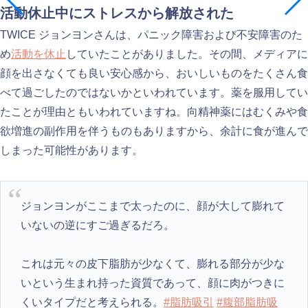
活動休止中にストレスから解放された
TWICE ジョンヨンさんは、パニック障害および不安障害のた
め
活動を休止
していたことがありました。その間、メディアに
顔を出さなくても良い安心感から、おいしいものをたくさん食
べて過ごしたのではないかといわれています。薬を服用してい
たことが理由ともいわれていますね。向精神薬にはむくみや食
欲増進の副作用を伴うものもありますから、余計に食が進んで
しまった可能性があります。
ジョンヨンがここまで太ったのに、顔が大して膨れて
いないの逆にすご過ぎるだろ。
これは元々の皮下脂肪が少なくて、膨れる部分が少な
いという生まれ持った資質であって、顔に肉がつきに
くいタイプだと考えられる。
#脂肪吸引
#腹部脂肪吸