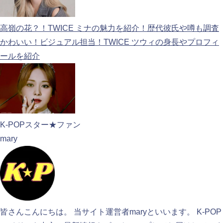
高嶺の花？！TWICE ミナの魅力を紹介！歴代彼氏や噂も調査
かわいい！ビジュアル担当！TWICE ツウィの身長やプロフィ
ールを紹介
K-POPスター★ファン
mary
皆さんこんにちは。 当サイト運営者maryといいます。 K-POP