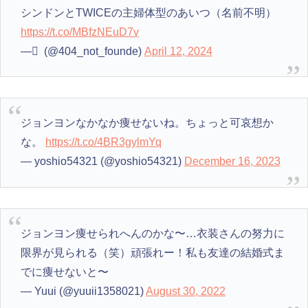
シンドンとTWICEの主婦体型のあいつ（名前不明）
https://t.co/MBfzNEuD7v
— ْ (@404_not_founde)
April 12, 2024
ジョンヨンなかなか痩せないね。ちょっと可哀想か
な。
https://t.co/4BR3gylmYq
— yoshio54321 (@yoshio54321)
December 16, 2023
ジョンヨン痩せられへんのかな〜…衣装さんの努力に
限界が見られる（笑）頑張れー！私も友達の結婚式ま
でに痩せないと〜
— Yuui (@yuuii1358021)
August 30, 2022