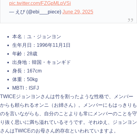
pic.twitter.com/FZGpMLpVSi
— えび (@ebi___piece)
June 29, 2025
本名：ユ・ジョンヨン
生年月日：1996年11月1日
年齢：28歳
出身地：韓国・キョンギド
身長：167cm
体重：50kg
MBTI：ISFJ
TWICEジョンヨンさんは竹を割ったような性格で、メンバー
からも頼られるオンニ（お姉さん）。メンバーにもはっきりも
のを言いながらも、自分のことよりも常にメンバーのことを守
り抜く思いに満ち溢れているそうです。それゆえ、ジョンヨン
さんはTWICEのお母さん的存在といわれていますよ。