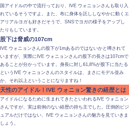
国アイドルの中で流行っており、IVE ウォニョンさんも取り入
れているそうですよ。また、布に身体を託ししなやかに動くエ
アリアルヨガも好きだそうで、SNSでヨガの様子をアップし
たりもしています。
股下は脅威の107cm
IVE ウォニョンさんの股下が1mあるのではないかと噂されて
いますが、実際にIVE ウォニョンさんの股下の長さは107cmで
あることが分かっています。身長に対し61,8%が股下に当たる
というIVE ウォニョンさんのスタイルは、まさにモデル並み
か、それ以上ということになりますね！
天性のアイドル！IVE ウォニョン驚きの経歴とは
アイドルになるために生まれてきたといわれるIVE ウォニョン
さんですが、実は前例のない経歴の持ち主でした。圧倒的ビジ
ュアルだけではない、IVE ウォニョンさんの魅力を見ていきま
しょう。