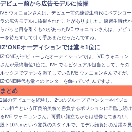
デビュー前から広告モデルに抜擢
IVE ウォニョンさんは、デビュー前の練習生時代にペプシコー
ラの広告モデルに抜擢されたことがありました。練習生時代か
らパッと目を引くものがあったIVE ウォニョンさんは、デビュ
ーを待たずして引く手あまただったんですね。
IZ*ONEオーディションでは堂々1位に
IZ*ONEがデビューしたオーディションでは、IVE ウォニョン
さんが最終順位1位に。IVE でもビジュアル担当として、その
ルックスでファンを魅了しているIVE ウォニョンさんですが、
IZ*ONE時代も堂々のセンターを飾っていたんですよ。
まとめ
2回のデビューを経験し、2つのグループでセンターやビジュ
アル担当という圧倒的美貌で勝負するポジションに君臨し続け
るIVE ウォニョンさん。可愛い顔立ちからは想像もできない、
股下107cmという驚異のスタイルで、モデル顔負けの活躍を見