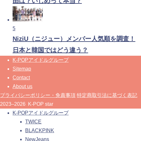
由は？いじめって本当？
5
NiziU（ニジュー）メンバー人気順を調査！
日本と韓国ではどう違う？
K-POPアイドルグループ
Sitemap
Contact
About us
プライバシーポリシー・免責事項
特定商取引法に基づく表記
2023–2026 K-POP star
K-POPアイドルグループ
TWICE
BLACKPINK
NewJeans