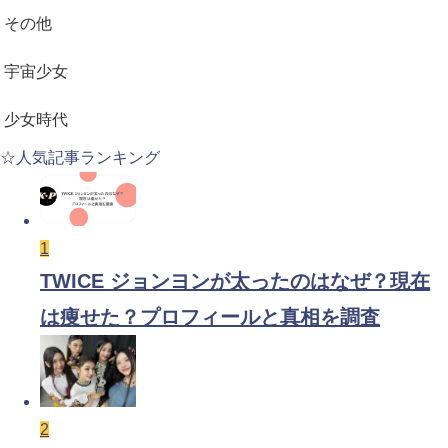
その他
宇宙少女
少女時代
☆人気記事ランキング
1
TWICE ジョンヨンが太ったのはなぜ？現在
は痩せた？プロフィールと真相を調査
2