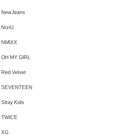
NewJeans
NiziU
NMIXX
OH MY GIRL
Red Velvet
SEVENTEEN
Stray Kids
TWICE
XG