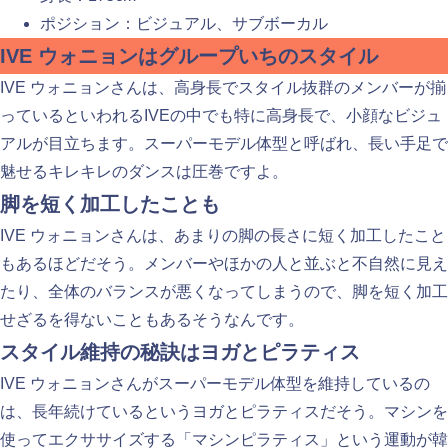
ポジション：ビジュアル、サブボーカル
IVE ウォニョンはグループいちのスタイル
IVE ウォニョンさんは、高身長でスタイル抜群のメンバーが揃
っているといわれるIVEの中でも特に高身長で、小顔なビジュ
アルが目立ちます。スーパーモデル体型と呼ばれ、長い手足で
魅せるキレキレのダンスは圧巻ですよ。
脚を短く加工したことも
IVE ウォニョンさんは、あまりの脚の長さに短く加工したこと
もあるほどだそう。メンバーやほかの人と並ぶと不自然に見え
たり、全体のバランスが悪くなってしまうので、脚を短く加工
せざるを得ないこともあるそうなんです。
スタイル維持の秘訣はヨガとピラティス
IVE ウォニョンさんがスーパーモデル体型を維持しているの
は、長年続けているというヨガとピラティスだそう。マシンを
使ってエクササイズする「マシンピラティス」という運動が韓