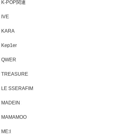
K-POP関連
IVE
KARA
Kep1er
QWER
TREASURE
LE SSERAFIM
MADEIN
MAMAMOO
ME:I