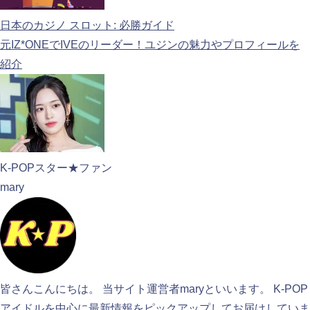
日本のカジノ スロット: 必勝ガイド
元IZ*ONEでIVEのリーダー！ユジンの魅力やプロフィールを
紹介
K-POPスター★ファン
mary
皆さんこんにちは。 当サイト運営者maryといいます。 K-POP
アイドルを中心に最新情報をピックアップしてお届けしていま