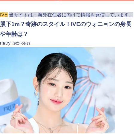
IVE
当サイトは、海外在住者に向けて情報を発信しています。
股下1m？奇跡のスタイル！IVEのウォニョンの身長
や年齢は？
mary
2024-01-29