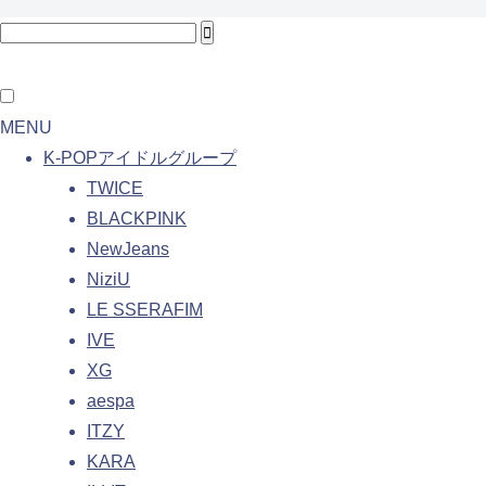
MENU
K-POPアイドルグループ
TWICE
BLACKPINK
NewJeans
NiziU
LE SSERAFIM
IVE
XG
aespa
ITZY
KARA