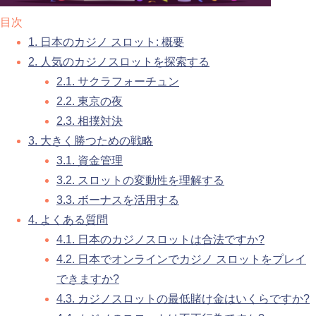
目次
1.
日本のカジノ スロット: 概要
2.
人気のカジノスロットを探索する
2.1.
サクラフォーチュン
2.2.
東京の夜
2.3.
相撲対決
3.
大きく勝つための戦略
3.1.
資金管理
3.2.
スロットの変動性を理解する
3.3.
ボーナスを活用する
4.
よくある質問
4.1.
日本のカジノスロットは合法ですか?
4.2.
日本でオンラインでカジノ スロットをプレイ
できますか?
4.3.
カジノスロットの最低賭け金はいくらですか?