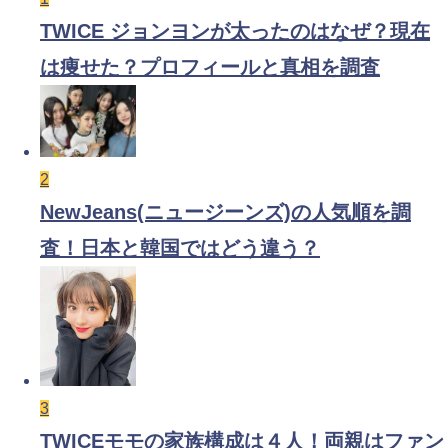
TWICE ジョンヨンが太ったのはなぜ？現在
は痩せた？プロフィールと真相を調査
2
NewJeans(ニュージーンズ)の人気順を調
査！日本と韓国ではどう違う？
3
TWICEモモの家族構成は４人！両親はファン