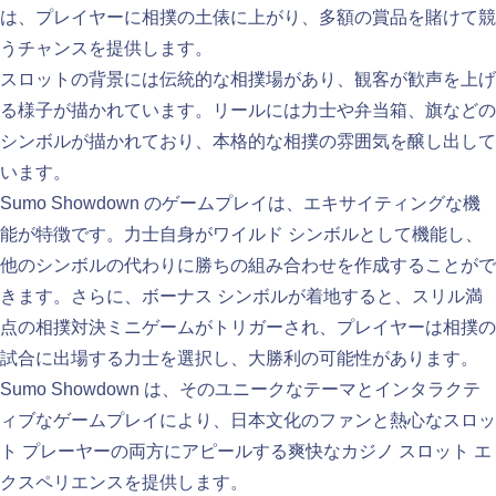
は、プレイヤーに相撲の土俵に上がり、多額の賞品を賭けて競
うチャンスを提供します。
スロットの背景には伝統的な相撲場があり、観客が歓声を上げ
る様子が描かれています。リールには力士や弁当箱、旗などの
シンボルが描かれており、本格的な相撲の雰囲気を醸し出して
います。
Sumo Showdown のゲームプレイは、エキサイティングな機
能が特徴です。力士自身がワイルド シンボルとして機能し、
他のシンボルの代わりに勝ちの組み合わせを作成することがで
きます。さらに、ボーナス シンボルが着地すると、スリル満
点の相撲対決ミニゲームがトリガーされ、プレイヤーは相撲の
試合に出場する力士を選択し、大勝利の可能性があります。
Sumo Showdown は、そのユニークなテーマとインタラクテ
ィブなゲームプレイにより、日本文化のファンと熱心なスロッ
ト プレーヤーの両方にアピールする爽快なカジノ スロット エ
クスペリエンスを提供します。