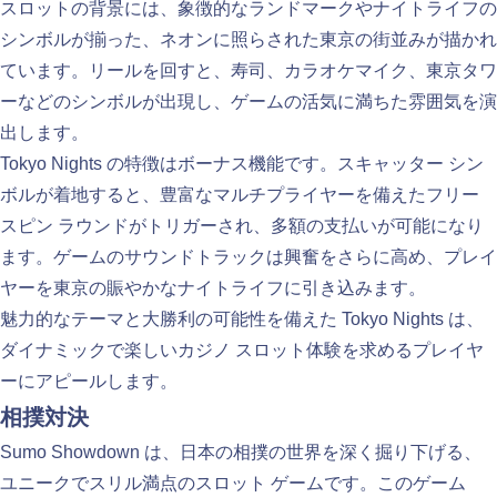
スロットの背景には、象徴的なランドマークやナイトライフの
シンボルが揃った、ネオンに照らされた東京の街並みが描かれ
ています。リールを回すと、寿司、カラオケマイク、東京タワ
ーなどのシンボルが出現し、ゲームの活気に満ちた雰囲気を演
出します。
Tokyo Nights の特徴はボーナス機能です。スキャッター シン
ボルが着地すると、豊富なマルチプライヤーを備えたフリー
スピン ラウンドがトリガーされ、多額の支払いが可能になり
ます。ゲームのサウンドトラックは興奮をさらに高め、プレイ
ヤーを東京の賑やかなナイトライフに引き込みます。
魅力的なテーマと大勝利の可能性を備えた Tokyo Nights は、
ダイナミックで楽しいカジノ スロット体験を求めるプレイヤ
ーにアピールします。
相撲対決
Sumo Showdown は、日本の相撲の世界を深く掘り下げる、
ユニークでスリル満点のスロット ゲームです。このゲーム