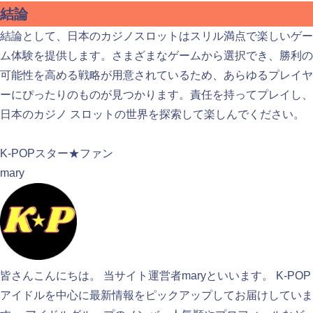
結論
結論として、日本のカジノスロットはスリル満点で楽しいゲー
ム体験を提供します。さまざまなゲームから選択でき、勝利の
可能性を高める戦略が用意されているため、あらゆるプレイヤ
ーにぴったりのものが見つかります。責任を持ってプレイし、
日本のカジノ スロットの世界を探索して楽しんでください。
検索
K-POPスター★ファン
mary
皆さんこんにちは。 当サイト運営者maryといいます。 K-POP
アイドルを中心に最新情報をピックアップしてお届けしていま