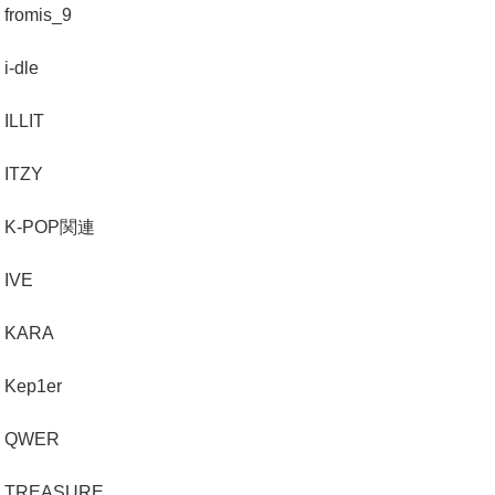
fromis_9
i-dle
ILLIT
ITZY
K-POP関連
IVE
KARA
Kep1er
QWER
TREASURE