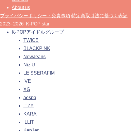
About us
プライバシーポリシー・免責事項
特定商取引法に基づく表記
2023–2026 K-POP star
K-POPアイドルグループ
TWICE
BLACKPINK
NewJeans
NiziU
LE SSERAFIM
IVE
XG
aespa
ITZY
KARA
ILLIT
Kep1er