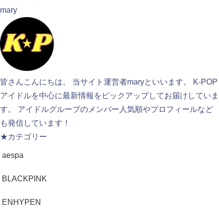
mary
皆さんこんにちは。 当サイト運営者maryといいます。 K-POP
アイドルを中心に最新情報をピックアップしてお届けしていま
す。 アイドルグループのメンバー人気順やプロフィールなど
も発信しています！
★カテゴリー
aespa
BLACKPINK
ENHYPEN