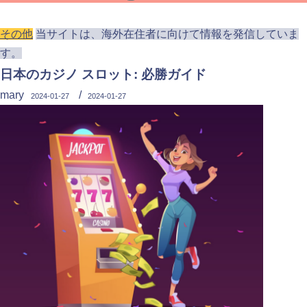
その他
当サイトは、海外在住者に向けて情報を発信していま
す。
日本のカジノ スロット: 必勝ガイド
mary
/
2024-01-27
2024-01-27