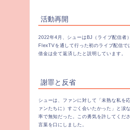
活動再開
2022年4月、シューはBJ（ライブ配信
FlexTVを通して行った初のライブ配
借金は全て返済したと説明しています。
謝罪と反省
シューは、ファンに対して「未熟な私を
ァンたちに）すごく会いたかった」と涙
率で無知だった。この勇気を許してくだ
言葉を口にしました。