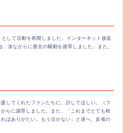
者）として活動を再開しました。インターネット放送
信では、涙ながらに過去の騒動を謝罪しました。また、
応援してくれたファンたちに、許してほしい。（フ
ながらに謝罪しました。また、「これまでとても軽
さればありがたい。もう泣かない」と述べ、反省の