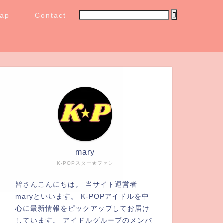
map
Contact
mary
K-POPスター★ファン
皆さんこんにちは。 当サイト運営者
maryといいます。 K-POPアイドルを中
心に最新情報をピックアップしてお届け
しています。 アイドルグループのメンバ