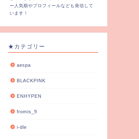
ー人気順やプロフィールなども発信して
います！
★カテゴリー
aespa
BLACKPINK
ENHYPEN
fromis_9
i-dle