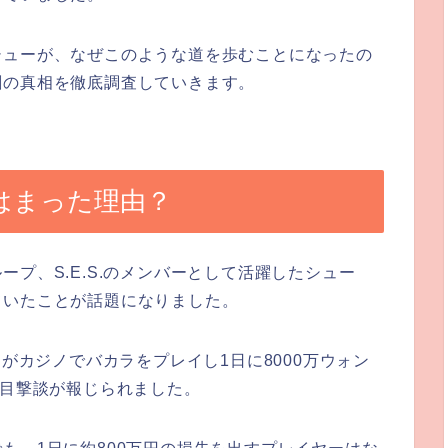
シューが、なぜこのような道を歩むことになったの
劇の真相を徹底調査していきます。
にはまった理由？
プ、S.E.S.のメンバーとして活躍したシュー
ていたことが話題になりました。
ーがカジノでバカラをプレイし1日に8000万ウォン
う目撃談が報じられました。