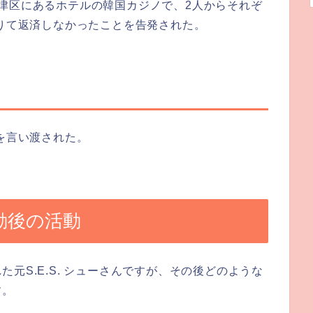
津区にあるホテルの韓国カジノで、2人からそれぞ
借りて返済しなかったことを告発された。
間を言い渡された。
騒動後の活動
元S.E.S. シューさんですが、その後どのような
す。