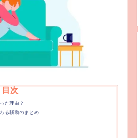
目次
まった理由？
まつわる騒動のまとめ