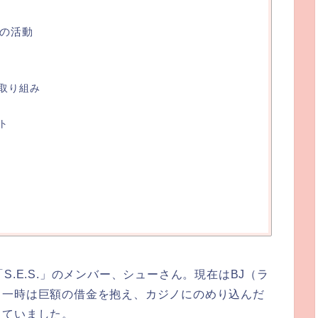
後の活動
取り組み
ト
S.E.S.」のメンバー、シューさん。現在はBJ（ラ
、一時は巨額の借金を抱え、カジノにのめり込んだ
していました。