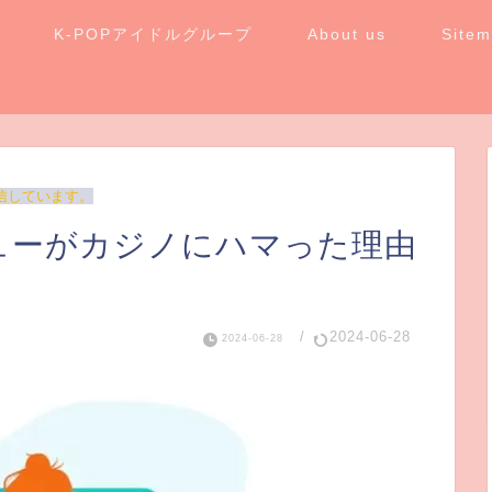
K-POPアイドルグループ
About us
Site
信しています。
Sシューがカジノにハマった理由
/
2024-06-28
2024-06-28