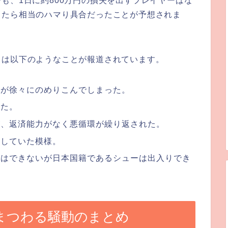
も、1日に約800万円の損失を出すプレイヤーはな
したら相当のハマり具合だったことが予想されま
ては以下のようなことが報道されています。
たが徐々にのめりこんでしまった。
った。
が、返済能力がなく悪循環が繰り返された。
労していた模様。
りはできないが日本国籍であるシューは出入りでき
にまつわる騒動のまとめ