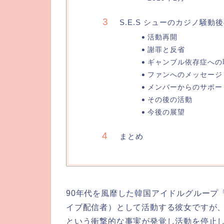
S.E.S シューのカジノ騒動
活動再開
謝罪と反省
ギャンブル依存症への
ファンへのメッセージ
メンバーからのサポー
その後の活動
今後の展望
まとめ
90年代を風靡した韓国アイドルグループ「
イブ配信者）として活動する彼女ですが
という衝撃的な事実が発覚し活動を停止