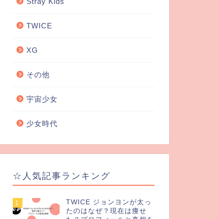
Stray Kids
TWICE
XG
その他
宇宙少女
少女時代
☆人気記事ランキング
TWICE ジョンヨンが太っ
1
たのはなぜ？現在は痩せ