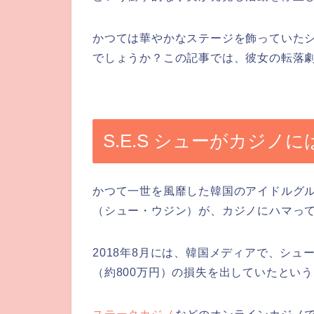
かつては華やかなステージを飾っていた
でしょうか？この記事では、彼女の転落
S.E.S シューがカジノ
かつて一世を風靡した韓国のアイドルグルー
（シュー・ウジン）が、カジノにハマっ
2018年8月には、韓国メディアで、シュ
（約800万円）の損失を出していたとい