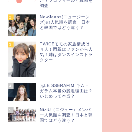
た？プロフィールと真相を
調査
NewJeans(ニュージーン
2
ズ)の人気順を調査！日本
と韓国ではどう違う？
TWICEモモの家族構成は
3
４人！両親はファンから人
気！姉はダンスインストラ
クター
元LE SSERAFIM キム・
4
ガラム本当の脱退理由は？
いじめって本当？
NiziU（ニジュー）メンバ
5
ー人気順を調査！日本と韓
国ではどう違う？