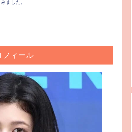
てみました。
。
プロフィール