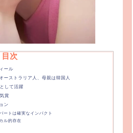
目次
フィール
親はオーストラリア人、母親は韓国人
として活躍
気賞
ション
パートは確実なインパクト
カル的存在