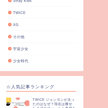
Stray Kids
TWICE
XG
その他
宇宙少女
少女時代
☆人気記事ランキング
TWICE ジョンヨンが太っ
1
たのはなぜ？現在は痩せ