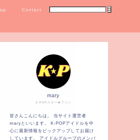
map
Contact
mary
K-POPスター★ファン
皆さんこんにちは。 当サイト運営者
maryといいます。 K-POPアイドルを中
心に最新情報をピックアップしてお届け
しています。 アイドルグループのメンバ