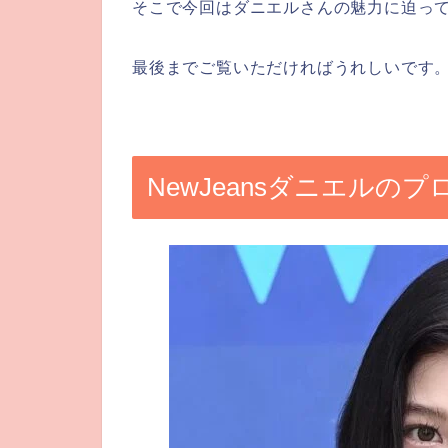
そこで今回はダニエルさんの魅力に迫っ
最後までご覧いただければうれしいです
NewJeansダニエルの