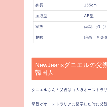
身長
165cm
血液型
AB型
家族
両親、姉（2
趣味
絵画、音楽
NewJeansダニエル
韓国人
ダニエルさんの
父親は白人系オーストラ
母親がオーストラリアに留学した時に父