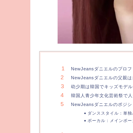
NewJeansダニエルのプロ
NewJeansダニエルの父
幼少期は韓国でキッズモデル
韓国人青少年文化芸術祭で人
NewJeansダニエルのポジ
ダンススタイル：単独
ボーカル：メインボー