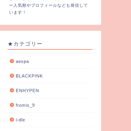
ー人気順やプロフィールなども発信して
います！
★カテゴリー
aespa
BLACKPINK
ENHYPEN
fromis_9
i-dle