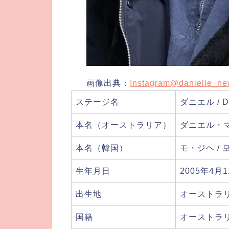
画像出典：
Instagram@danielle_ne
ステージ名
ダニエル / D
本名（オーストラリア）
ダニエル・マーシ
本名（韓国）
モ・ジヘ / 모지
生年月日
2005年4月
出生地
オーストラ
国籍
オーストラ