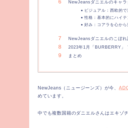
NewJeansダニエルのキャ
ビジュアル：西欧的で
性格：基本的にハイテ
好み：コアラを心から
NewJeansダニエルのこぼれ
2023年1月「BURBERRY
まとめ
NewJeans（ニュージーンズ）が今、
AD
めています。
中でも複数国籍のダニエルさんはエキゾ