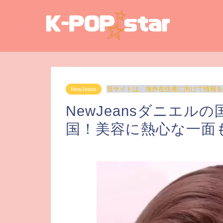
当サイトは、海外在住者に向けて情報を
NewJeans
NewJeansダニエ
国！美容に熱心な一面