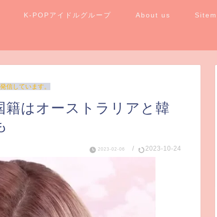
K-POPアイドルグループ
About us
Site
発信しています。
ルの国籍はオーストラリアと韓
も
/
2023-10-24
2023-02-06