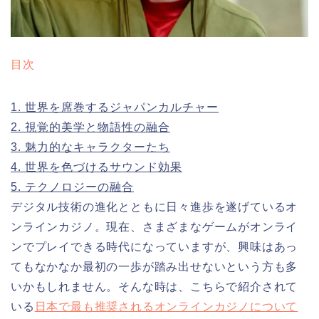
目次
1.
世界を席巻するジャパンカルチャー
2.
視覚的美学と物語性の融合
3.
魅力的なキャラクターたち
4.
世界を色づけるサウンド効果
5.
テクノロジーの融合
デジタル技術の進化とともに日々進歩を遂げているオ
ンラインカジノ。現在、さまざまなゲームがオンライ
ンでプレイできる時代になっていますが、興味はあっ
てもなかなか最初の一歩が踏み出せないという方も多
いかもしれません。そんな時は、こちらで紹介されて
いる
日本で最も推奨されるオンラインカジノについて