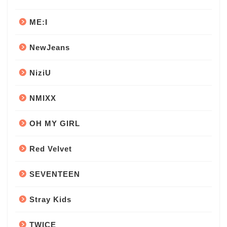
ME:I
NewJeans
NiziU
NMIXX
OH MY GIRL
Red Velvet
SEVENTEEN
Stray Kids
TWICE