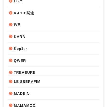
ITZY
K-POP関連
IVE
KARA
Kep1er
QWER
TREASURE
LE SSERAFIM
MADEIN
MAMAMOO