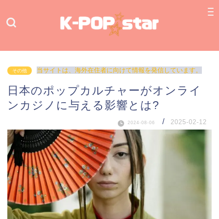
当サイトは、海外在住者に向けて情報を発信しています。
その他
日本のポップカルチャーがオンライ
ンカジノに与える影響とは?
/
2025-02-12
2024-08-06