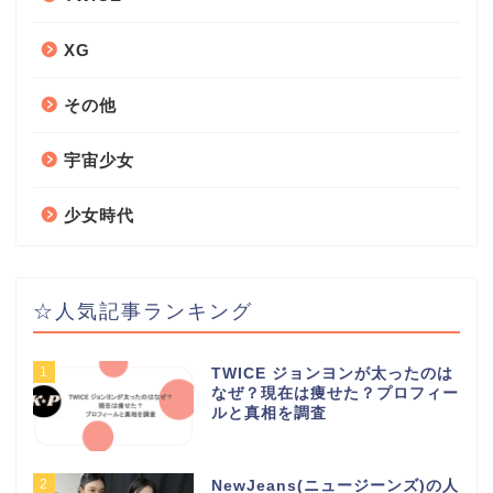
XG
その他
宇宙少女
少女時代
☆人気記事ランキング
1
TWICE ジョンヨンが太ったのは
なぜ？現在は痩せた？プロフィー
ルと真相を調査
2
NewJeans(ニュージーンズ)の人