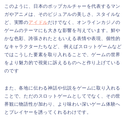
このように、日本のポップカルチャーを代表するマン
ガやアニメは、そのビジュアルの美しさ、スタイルな
ど、実際の
アイドル
だけでなく、オンラインカジノの
ゲームのテーマにも大きな影響を与えています。鮮や
かな色彩、誇張されたともいえる表情や表現、個性的
なキャラクターたちなど、 例えばスロットゲームなど
ではこうした要素を取り入れることで、ゲームの世界
をより魅力的で視覚に訴えるものへと作り上げている
のです
また、各地に伝わる神話や伝説をゲームに取り入れる
ことで、ただのスロットゲームとしてでなく、その世
界観に物語性が加わり、より味わい深いゲーム体験へ
とプレイヤーを誘ってくれるわけです。