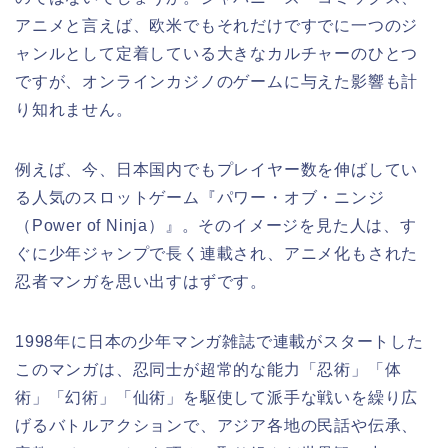
アニメと言えば、欧米でもそれだけですでに一つのジ
ャンルとして定着している大きなカルチャーのひとつ
ですが、オンラインカジノのゲームに与えた影響も計
り知れません。
例えば、今、日本国内でもプレイヤー数を伸ばしてい
る人気のスロットゲーム『パワー・オブ・ニンジ
（Power of Ninja）』。そのイメージを見た人は、す
ぐに少年ジャンプで長く連載され、アニメ化もされた
忍者マンガを思い出すはずです。
1998年に日本の少年マンガ雑誌で連載がスタートした
このマンガは、忍同士が超常的な能力「忍術」「体
術」「幻術」「仙術」を駆使して派手な戦いを繰り広
げるバトルアクションで、アジア各地の民話や伝承、