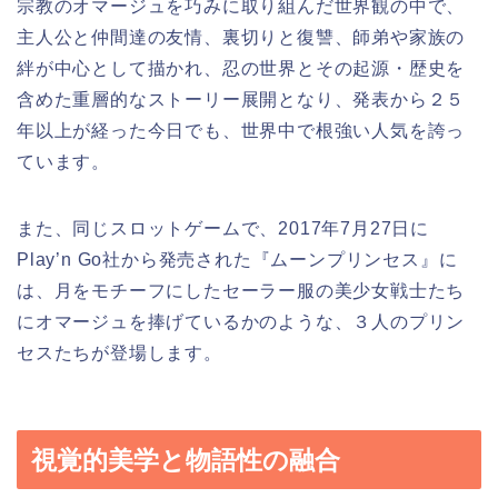
宗教のオマージュを巧みに取り組んだ世界観の中で、
主人公と仲間達の友情、裏切りと復讐、師弟や家族の
絆が中心として描かれ、忍の世界とその起源・歴史を
含めた重層的なストーリー展開となり、発表から２５
年以上が経った今日でも、世界中で根強い人気を誇っ
ています。
また、同じスロットゲームで、2017年7月27日に
Play’n Go社から発売された『ムーンプリンセス』に
は、月をモチーフにしたセーラー服の美少女戦士たち
にオマージュを捧げているかのような、３人のプリン
セスたちが登場します。
視覚的美学と物語性の融合