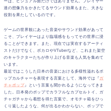
ーは、ビジュアル面だけではありません。プレイヤー
達の想像力をかきたてるサウンド効果もまた、大きな
役割を果たしているのです。
ゲームの世界観にあった音楽やサウンド効果があって
こそ、プレイヤーはより臨場感をもってその世界に浸
ることができます。また、現在では実在するアーティ
ストだけでなく、ボカロやVTuberなど、これまた架空
のキャラクターたちが作り上げる音楽も人気を集めて
います。
最近ではこうした日本の音楽における多様性溢れるポ
ップカルチャーを表現する言葉として、海外では『
ガ
チャポップ
』という言葉も聞かれるようになってきま
した。日本発のポップでカラフルなカプセルトイ、ガ
チャガチャから着想を得た言葉で、オモチャ箱をひっ
くり返したような、何が出るかわからない、ポップで